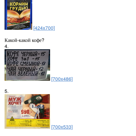
[424x700]
Какой-какой кофе?
4.
[700x486]
5.
[700x533]