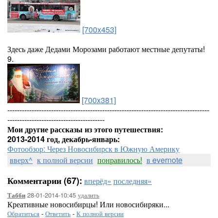
[700x453]
Здесь даже Дедами Морозами работают местные депутаты!
9.
[700x381]
-----------------------------------------------------------------------------------
----------------------------------------
Мои другие рассказы из этого путешествия:
2013-2014 год, декабрь-январь:
Фотообзор: Через Новосибирск в Южную Америку
вверх^
к полной версии
понравилось!
в evernote
Комментарии (67):
вперёд»
последняя»
28-01-2014-10:45
удалить
Табби
Креативные новосибирцы! Или новосибиряки...
Обратиться
-
Ответить
-
К полной версии