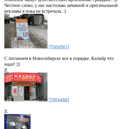
Честное слово, у нас настолько забавной и оригинальной
рекламы я пока не встречала. :)
[700x561]
С питанием в Новосибирске все в порядке. Калибр что
надо! :))
2.
[700x466]
3.