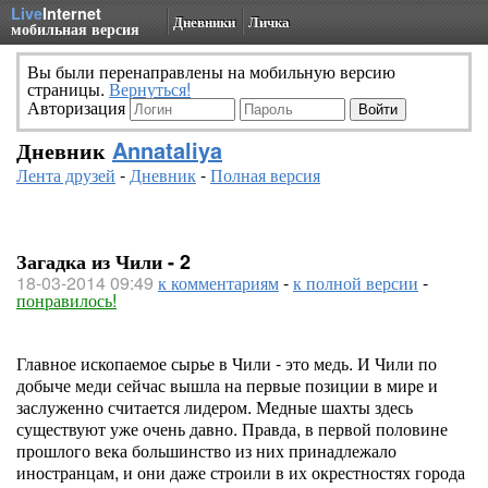
Live
Internet
Дневники
Личка
мобильная версия
Вы были перенаправлены на мобильную версию
страницы.
Вернуться!
Авторизация
Дневник
Annataliya
Лента друзей
-
Дневник
-
Полная версия
Загадка из Чили - 2
18-03-2014 09:49
к комментариям
-
к полной версии
-
понравилось!
Главное ископаемое сырье в Чили - это медь. И Чили по
добыче меди сейчас вышла на первые позиции в мире и
заслуженно считается лидером. Медные шахты здесь
существуют уже очень давно. Правда, в первой половине
прошлого века большинство из них принадлежало
иностранцам, и они даже строили в их окрестностях города