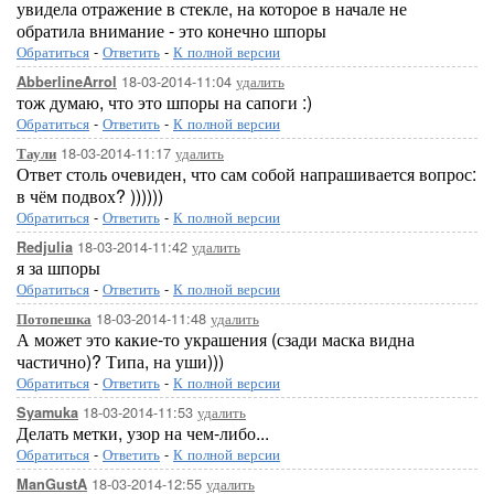
увидела отражение в стекле, на которое в начале не
обратила внимание - это конечно шпоры
Обратиться
-
Ответить
-
К полной версии
18-03-2014-11:04
удалить
AbberlineArrol
тож думаю, что это шпоры на сапоги :)
Обратиться
-
Ответить
-
К полной версии
18-03-2014-11:17
удалить
Таули
Ответ столь очевиден, что сам собой напрашивается вопрос:
в чём подвох? ))))))
Обратиться
-
Ответить
-
К полной версии
18-03-2014-11:42
удалить
Redjulia
я за шпоры
Обратиться
-
Ответить
-
К полной версии
18-03-2014-11:48
удалить
Потопешка
А может это какие-то украшения (сзади маска видна
частично)? Типа, на уши)))
Обратиться
-
Ответить
-
К полной версии
18-03-2014-11:53
удалить
Syamuka
Делать метки, узор на чем-либо...
Обратиться
-
Ответить
-
К полной версии
18-03-2014-12:55
удалить
ManGustA