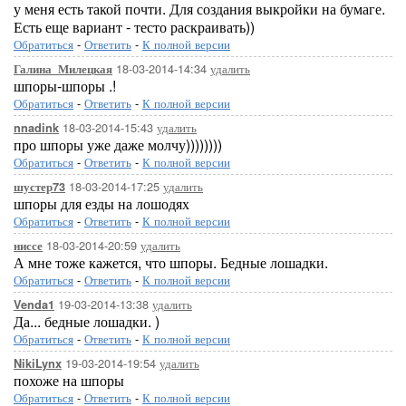
у меня есть такой почти. Для создания выкройки на бумаге.
Есть еще вариант - тесто раскраивать))
Обратиться
-
Ответить
-
К полной версии
18-03-2014-14:34
удалить
Галина_Милецкая
шпоры-шпоры .!
Обратиться
-
Ответить
-
К полной версии
18-03-2014-15:43
удалить
nnadink
про шпоры уже даже молчу))))))))
Обратиться
-
Ответить
-
К полной версии
18-03-2014-17:25
удалить
шустер73
шпоры для езды на лошодях
Обратиться
-
Ответить
-
К полной версии
18-03-2014-20:59
удалить
ниссе
А мне тоже кажется, что шпоры. Бедные лошадки.
Обратиться
-
Ответить
-
К полной версии
19-03-2014-13:38
удалить
Venda1
Да... бедные лошадки. )
Обратиться
-
Ответить
-
К полной версии
19-03-2014-19:54
удалить
NikiLynx
похоже на шпоры
Обратиться
-
Ответить
-
К полной версии