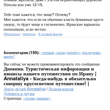
Пенсии вон уже 12-15.
Тебе тоже кажется, что чище? Почему?
Мне кажется, что если на обычные класть бумажные круги
сверху, то будет чище и гигиенично. Иранские варианты
попахивали, если честно.
Обратиться
-
Ответить
-
К полной версии
Комментарии (150):
«первая
«назад
вперёд»
последняя»
вверх^
Вы сейчас не можете прокомментировать это сообщение.
Дневник Туристическая информация и
нюансы нашего путешествия по Ирану |
Annataliya - Когда-нибудь я обязательно
совершу кругосветное путешествие! |
Лента друзей Annataliya
/
Полная версия
Добавить в друзья
Страницы:
«позже
раньше»