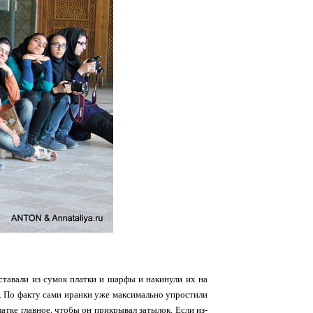
ставали из сумок платки и шарфы и накинули их на
аю. По факту сами иранки уже максимально упростили
атке главное, чтобы он прикрывал затылок. Если из-