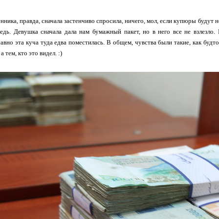
нника, правда, сначала застенчиво спросила, ничего, мол, если купюры будут н
редь. Девушка сначала дала нам бумажный пакет, но в него все не взлезло.
равно эта куча туда едва поместилась. В общем, чувства были такие, как будто
 а тем, кто это видел. :)