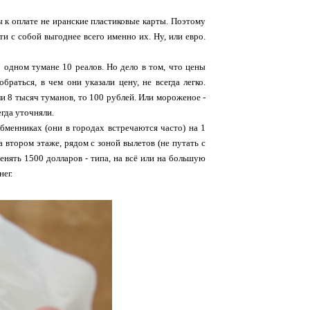
ы к оплате не иранские пластиковые карты. Поэтому
и с собой выгоднее всего именно их. Ну, или евро.
В одном тумане 10 реалов. Но дело в том, что цены
браться, в чем они указали цену, не всегда легко.
ли 8 тысяч туманов, то 100 рублей. Или мороженое -
егда уточняли.
обменниках (они в городах встречаются часто) на 1
 втором этаже, рядом с зоной вылетов (не путать с
енять 1500 долларов - типа, на всё или на большую
ег.