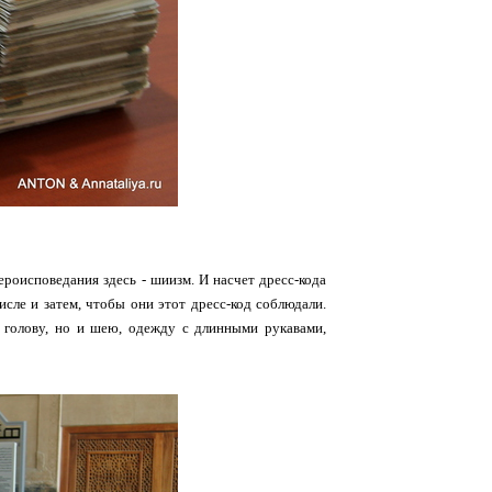
роисповедания здесь - шиизм. И насчет дресс-кода
исле и затем, чтобы они этот дресс-код соблюдали.
голову, но и шею, одежду с длинными рукавами,