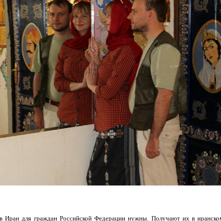
 Иран для граждан Российской Федерации нужны. Получают их в иранском