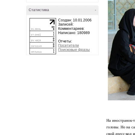
Статистика
-
Создан: 10.01.2006
Записей:
Комментариев:
Написано: 180989
Отчеты:
Посетители
Поисковые фразы
На иностранок-т
головы. Но на с
свой дресс-код 