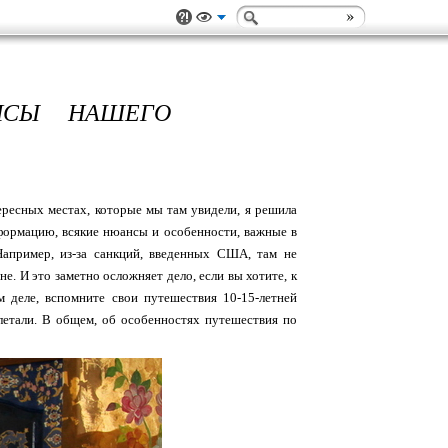
НСЫ НАШЕГО
ересных местах, которые мы там увидели, я решила
формацию, всякие нюансы и особенности, важные в
Например, из-за санкций, введенных США, там не
е. И это заметно осложняет дело, если вы хотите, к
м деле, вспомните свои путешествия 10-15-летней
 летали. В общем, об особенностях путешествия по