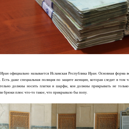
Иран официально называется Исламская Республика Иран. Основная форма ве
о. Есть даже специальная полиция по защите женщин, которая следит в том ч
ельно должны носить платки и шарфы, кои должны прикрывать не только 
и брюки плюс что-то такое, что прикрывало бы попу.