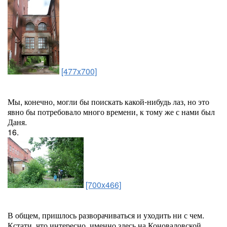
[477x700]
Мы, конечно, могли бы поискать какой-нибудь лаз, но это
явно бы потребовало много времени, к тому же с нами был
Даня.
16.
[700x466]
В общем, пришлось разворачиваться и уходить ни с чем.
Кстати, что интересно, именно здесь на Коноваловской