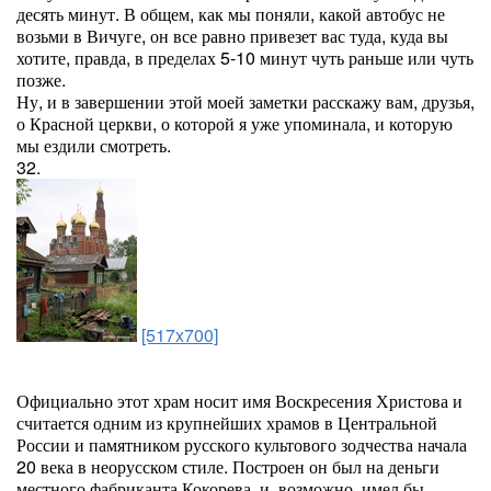
десять минут. В общем, как мы поняли, какой автобус не
возьми в Вичуге, он все равно привезет вас туда, куда вы
хотите, правда, в пределах 5-10 минут чуть раньше или чуть
позже.
Ну, и в завершении этой моей заметки расскажу вам, друзья,
о Красной церкви, о которой я уже упоминала, и которую
мы ездили смотреть.
32.
[517x700]
Официально этот храм носит имя Воскресения Христова и
считается одним из крупнейших храмов в Центральной
России и памятником русского культового зодчества начала
20 века в неорусском стиле. Построен он был на деньги
местного фабриканта Кокорева, и, возможно, имел бы