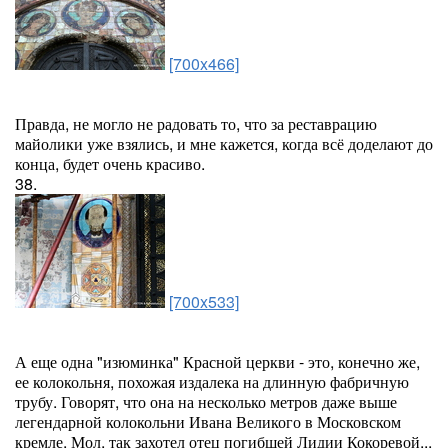
[700x466]
Правда, не могло не радовать то, что за реставрацию
майолики уже взялись, и мне кажется, когда всё доделают до
конца, будет очень красиво.
38.
[700x533]
А еще одна "изюминка" Красной церкви - это, конечно же,
ее колокольня, похожая издалека на длинную фабричную
трубу. Говорят, что она на несколько метров даже выше
легендарной колокольни Ивана Великого в Московском
кремле. Мол, так захотел отец погибшей Лидии Кокоревой...