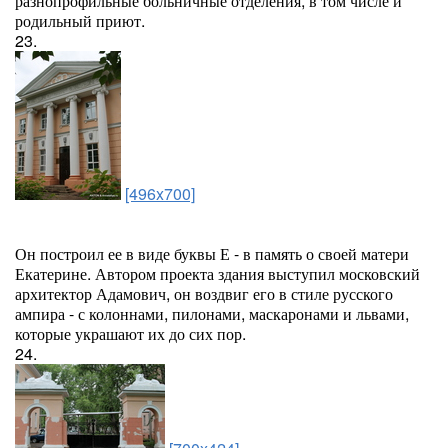
разнопрофильные больничные отделения, в том числе и
родильный приют.
23.
[496x700]
Он построил ее в виде буквы Е - в память о своей матери
Екатерине. Автором проекта здания выступил московский
архитектор Адамович, он воздвиг его в стиле русского
ампира - с колоннами, пилонами, маскаронами и львами,
которые украшают их до сих пор.
24.