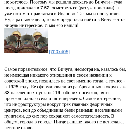
не хотелось. Поэтому мы решили доехать до Вичуги - туда
поезд приезжал в 7.52, осмотреть ее (раз уж приехали), а
уже потом отправляться в Иваново. Так мы и поступили.
Ну, а раз такое дело, то нам предстояло найти в Вичуге что-
нибудь интересное. И мы его нашли!
[700x405]
Самое поразительное, что Вичуга, несмотря на, казалось бы,
не имеющая никакого отношения в своем названии к
советской эпохе, появилась на свет именно тогда, а точнее -
в 1925 году. Ее сформировали из разбросанных в округе аж
33 населенных пунктов: 19 рабочих поселков, пяти
промзон, одного села и пяти деревень. Самое интересное,
что инфраструктуры вокруг трех главных фабричных
центров, кои до объединения были разными населенными
пунктами, до сих пор сохраняют самостоятельность. В
общем, города в городе. Нигде раньше такого не встречала,
честное слово!