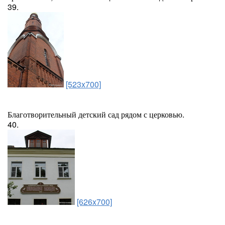
39.
[523x700]
Благотворительный детский сад рядом с церковью.
40.
[626x700]