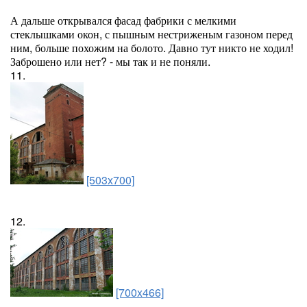
А дальше открывался фасад фабрики с мелкими
стеклышками окон, с пышным нестриженым газоном перед
ним, больше похожим на болото. Давно тут никто не ходил!
Заброшено или нет? - мы так и не поняли.
11.
[503x700]
12.
[700x466]