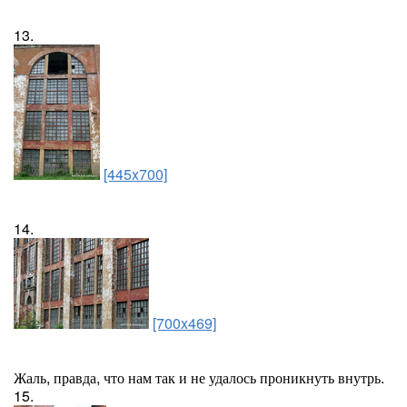
13.
[445x700]
14.
[700x469]
Жаль, правда, что нам так и не удалось проникнуть внутрь.
15.