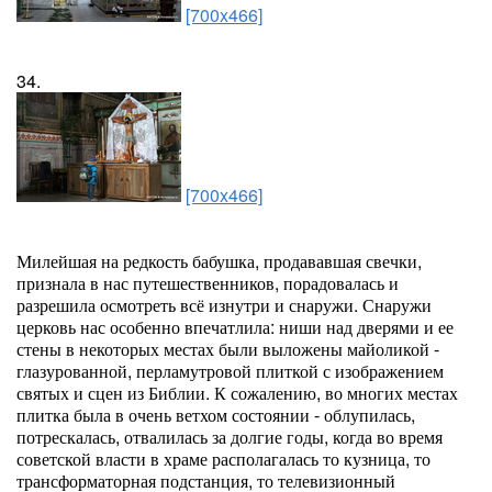
[700x466]
34.
[700x466]
Милейшая на редкость бабушка, продававшая свечки,
признала в нас путешественников, порадовалась и
разрешила осмотреть всё изнутри и снаружи. Снаружи
церковь нас особенно впечатлила: ниши над дверями и ее
стены в некоторых местах были выложены майоликой -
глазурованной, перламутровой плиткой с изображением
святых и сцен из Библии. К сожалению, во многих местах
плитка была в очень ветхом состоянии - облупилась,
потрескалась, отвалилась за долгие годы, когда во время
советской власти в храме располагалась то кузница, то
трансформаторная подстанция, то телевизионный