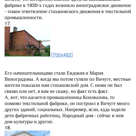
фабрике в 1930-х годах возникло виноградовское движение
- этакое ответвление стахановского движения в текстильной
промышленности.
17.
[700x462]
Его начинательницами стали Евдокия и Мария
Виноградовы. А когда мы потом гуляли по Вичуге, местные
жители показали нам стахановский дом. С ними он был
связан или нет, я вам не скажу, но факт есть факт.
А, вот, что касается промышленника Коновалова, то
помимо текстильной фабрики, он построил в Вичуге много
других зданий, социальных. Например, ясли, куда ходили
дети фабричных работниц, Народный дом - сейчас в нем
дом культуры и другие.
18.