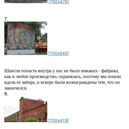
[700x476]
7.
[700x545]
Шансов попасть внутрь у нас не было никаких - фабрика,
как и любое производство, охранялась, поэтому мы пошли
вдоль ее забора, и вскоре были вознаграждены тем, что он
закончился.
8.
[700x419]