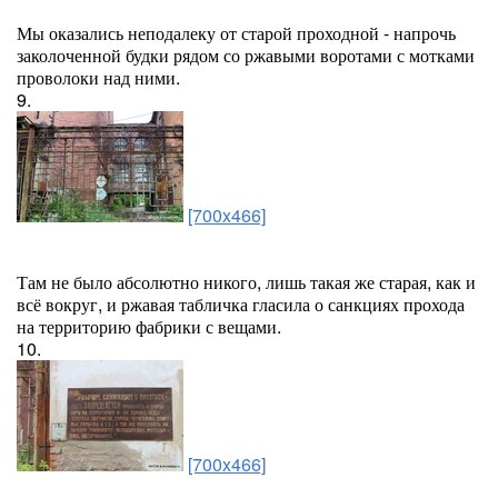
Мы оказались неподалеку от старой проходной - напрочь
заколоченной будки рядом со ржавыми воротами с мотками
проволоки над ними.
9.
[700x466]
Там не было абсолютно никого, лишь такая же старая, как и
всё вокруг, и ржавая табличка гласила о санкциях прохода
на территорию фабрики с вещами.
10.
[700x466]