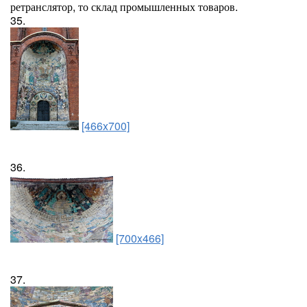
ретранслятор, то склад промышленных товаров.
35.
[466x700]
36.
[700x466]
37.