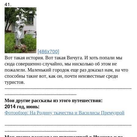
41.
[486x700]
Вот такая история. Вот такая Вичуга. И хоть попали мы
сюда совершенно случайно, мы нисколько об этом не
пожалели. Маленький городок еще раз доказал нам, на что
способны такие вот, как он, почти неизвестные среди
туристов.
-----------------------------------------------------------------------------------
-----------------------------------------------
Мои другие рассказы из этого путешествия:
2014 год, июнь:
Фотообзор: На Родину ткачества и Василисы Премудрой
-----------------------------------------------------------------------------------
-----------------------------------------------
Мои другие рассказы из путешествий в Иваново и по