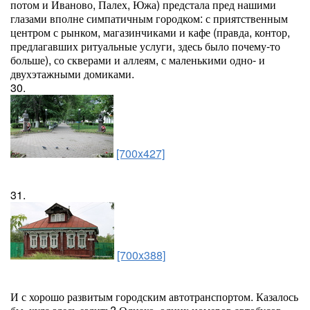
потом и Иваново, Палех, Южа) предстала пред нашими
глазами вполне симпатичным городком: с приятственным
центром с рынком, магазинчиками и кафе (правда, контор,
предлагавших ритуальные услуги, здесь было почему-то
больше), со скверами и аллеям, с маленькими одно- и
двухэтажными домиками.
30.
[700x427]
31.
[700x388]
И с хорошо развитым городским автотранспортом. Казалось