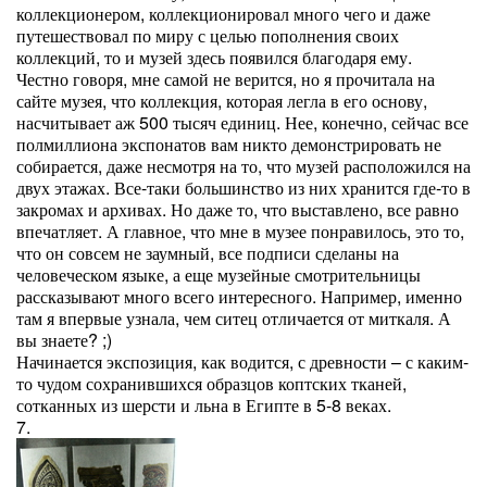
коллекционером, коллекционировал много чего и даже
путешествовал по миру с целью пополнения своих
коллекций, то и музей здесь появился благодаря ему.
Честно говоря, мне самой не верится, но я прочитала на
сайте музея, что коллекция, которая легла в его основу,
насчитывает аж 500 тысяч единиц. Нее, конечно, сейчас все
полмиллиона экспонатов вам никто демонстрировать не
собирается, даже несмотря на то, что музей расположился на
двух этажах. Все-таки большинство из них хранится где-то в
закромах и архивах. Но даже то, что выставлено, все равно
впечатляет. А главное, что мне в музее понравилось, это то,
что он совсем не заумный, все подписи сделаны на
человеческом языке, а еще музейные смотрительницы
рассказывают много всего интересного. Например, именно
там я впервые узнала, чем ситец отличается от миткаля. А
вы знаете? ;)
Начинается экспозиция, как водится, с древности – с каким-
то чудом сохранившихся образцов коптских тканей,
сотканных из шерсти и льна в Египте в 5-8 веках.
7.