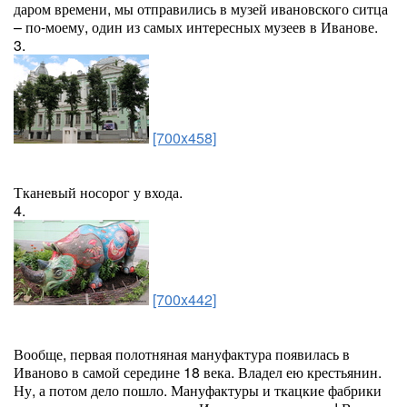
даром времени, мы отправились в музей ивановского ситца
– по-моему, один из самых интересных музеев в Иванове.
3.
[700x458]
Тканевый носорог у входа.
4.
[700x442]
Вообще, первая полотняная мануфактура появилась в
Иваново в самой середине 18 века. Владел ею крестьянин.
Ну, а потом дело пошло. Мануфактуры и ткацкие фабрики