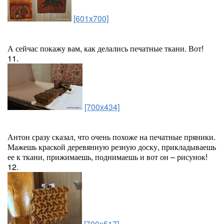
[601x700]
А сейчас покажу вам, как делались печатные ткани. Вот!
11.
[700x434]
Антон сразу сказал, что очень похоже на печатные пряники.
Мажешь краской деревянную резную доску, прикладываешь
ее к ткани, прижимаешь, поднимаешь и вот он – рисунок!
12.
[700x517]