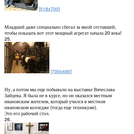
[518x700]
Младший даже специально сбегал за мной отставшей,
чтобы показать вот этот мощный агрегат начала 20 века!
25.
[700x490]
Ну, а потом мы еще побывали на выставке Вячеслава
Зайцева. Я была не в курсе, но он оказался местным
ивановским жителем, который учился в местном
ивановском колледже (тогда еще техникуме).
Это его рабочий стол.
26.