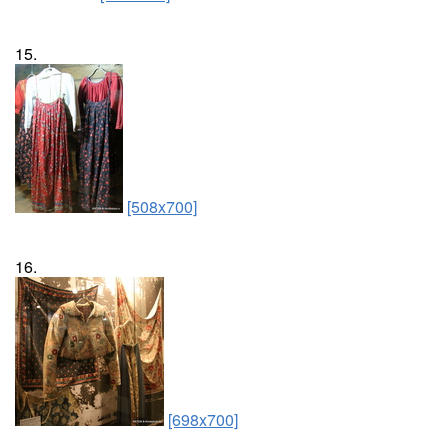
15.
[508x700]
16.
[698x700]