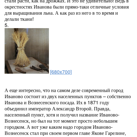
стали расти, как на дрожжах. И это не удивительно! Ведь в
окрестностях Иванова были прямо-таки отличные условия
для выращивания льна. А как раз из него в то время и
делали ткани!
5.
[680x700]
А еще интересно, что на самом деле современный город
Иваново состоит из двух населенных пунктов – собственно
Иванова и Вознесенского посада. Их в 1871 году
объединил император Александр Второй. Правда,
населенный пункт, хотя и получил название Иваново-
Вознесенск, но был на тот момент просто небольшим
городком. А вот уже каким надо городом Иваново-
Вознесенск стал при своем первом главе Якове Гарелине,