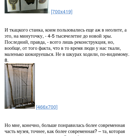
[700x419]
И ткацкого станка, коим пользовались еще аж в неолите, а
это, на минуточку, - 4-5 тысячелетие до новой эры.
Последний, правда, - всего лишь реконструкция, но,
вообще, от того факта, что в то время люди у нас ткали,
маленько шокируешься. Не в шкурах ходили, по-видимому.
8.
[466x700]
Но мне, конечно, больше понравилась более современная
часть музея, точнее, как более современная? – та, которая