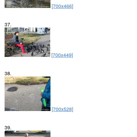
[700x466]
37.
[700x449]
38.
[700x528]
39.