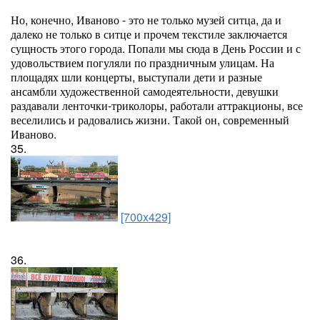
Но, конечно, Иваново - это не только музей ситца, да и
далеко не только в ситце и прочем текстиле заключается
сущность этого города. Попали мы сюда в День России и с
удовольствием погуляли по праздничным улицам. На
площадях шли концерты, выступали дети и разные
ансамбли художественной самодеятельности, девушки
раздавали ленточки-триколоры, работали аттракционы, все
веселились и радовались жизни. Такой он, современный
Иваново.
35.
[700x429]
36.