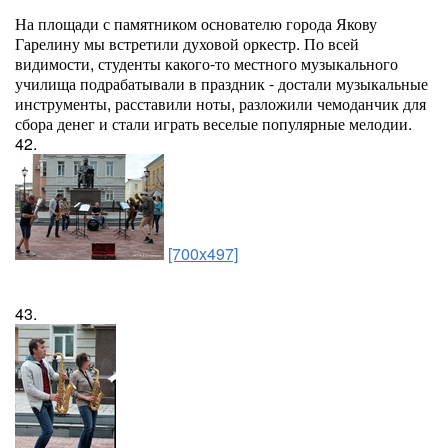
На площади с памятником основателю города Якову
Гарелину мы встретили духовой оркестр. По всей
видимости, студенты какого-то местного музыкального
училища подрабатывали в праздник - достали музыкальные
инструменты, расставили ноты, разложили чемоданчик для
сбора денег и стали играть веселые популярные мелодии.
42.
[700x497]
43.