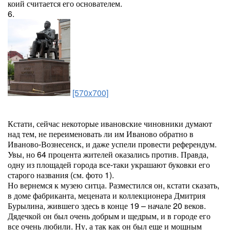
коий считается его основателем.
6.
[570x700]
Кстати, сейчас некоторые ивановские чиновники думают
над тем, не переименовать ли им Иваново обратно в
Иваново-Вознесенск, и даже успели провести референдум.
Увы, но 64 процента жителей оказались против. Правда,
одну из площадей города все-таки украшают буковки его
старого названия (см. фото 1).
Но вернемся к музею ситца. Разместился он, кстати сказать,
в доме фабриканта, мецената и коллекционера Дмитрия
Бурылина, жившего здесь в конце 19 – начале 20 веков.
Дядечкой он был очень добрым и щедрым, и в городе его
все очень любили. Ну, а так как он был еще и мощным