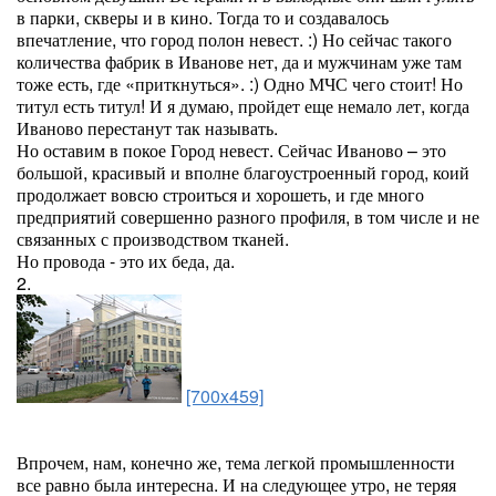
в парки, скверы и в кино. Тогда то и создавалось
впечатление, что город полон невест. :) Но сейчас такого
количества фабрик в Иванове нет, да и мужчинам уже там
тоже есть, где «приткнуться». :) Одно МЧС чего стоит! Но
титул есть титул! И я думаю, пройдет еще немало лет, когда
Иваново перестанут так называть.
Но оставим в покое Город невест. Сейчас Иваново – это
большой, красивый и вполне благоустроенный город, коий
продолжает вовсю строиться и хорошеть, и где много
предприятий совершенно разного профиля, в том числе и не
связанных с производством тканей.
Но провода - это их беда, да.
2.
[700x459]
Впрочем, нам, конечно же, тема легкой промышленности
все равно была интересна. И на следующее утро, не теряя