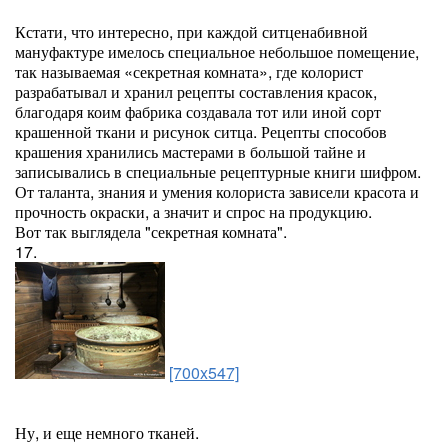
Кстати, что интересно, при каждой ситценабивной
мануфактуре имелось специальное небольшое помещение,
так называемая «секретная комната», где колорист
разрабатывал и хранил рецепты составления красок,
благодаря коим фабрика создавала тот или иной сорт
крашенной ткани и рисунок ситца. Рецепты способов
крашения хранились мастерами в большой тайне и
записывались в специальные рецептурные книги шифром.
От таланта, знания и умения колориста зависели красота и
прочность окраски, а значит и спрос на продукцию.
Вот так выглядела "секретная комната".
17.
[700x547]
Ну, и еще немного тканей.