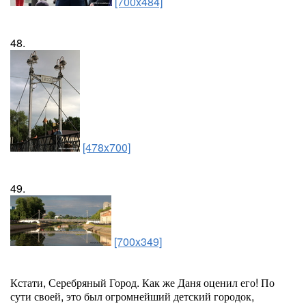
[700x484]
48.
[478x700]
49.
[700x349]
Кстати, Серебряный Город. Как же Даня оценил его! По
сути своей, это был огромнейший детский городок,