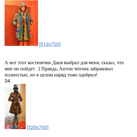
[512x700]
А вот этот костюмчик Даня выбрал для меня, сказал, что
мне он пойдет. :) Правда, Антон чепчик забраковал
полностью, но в целом наряд тоже одобрил!
34.
[325x700]