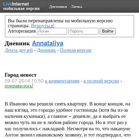
Live
Internet
Дневники
Личка
мобильная версия
Вы были перенаправлены на мобильную версию
страницы.
Вернуться!
Авторизация
Дневник
Annataliya
Лента друзей
-
Дневник
-
Полная версия
Город невест
09-07-2014 10:50
к комментариям
-
к полной версии
-
понравилось!
В Иваново мы решили снять квартиру. В конце концов, на
наш взгляд, это гораздо удобнее гостиницы (хотя бы из-за
наличия кухоньки), а главное – дешевле, да и выбрать ее
можно чуть ли не в любом районе города. Но в этот раз у
нас получилось с накладкой. Несмотря на то, что накануне
Антон звонил ивановскому хозяину, и тот подтвердил, что