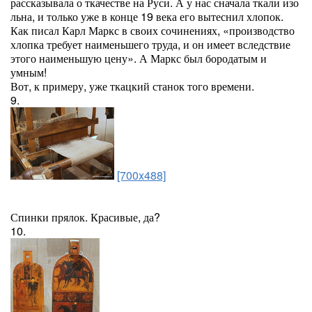
рассказывала о ткачестве на Руси. А у нас сначала ткали изо
льна, и только уже в конце 19 века его вытеснил хлопок.
Как писал Карл Маркс в своих сочинениях, «производство
хлопка требует наименьшего труда, и он имеет вследствие
этого наименьшую цену». А Маркс был бородатым и
умным!
Вот, к примеру, уже ткацкий станок того времени.
9.
[700x488]
Спинки прялок. Красивые, да?
10.