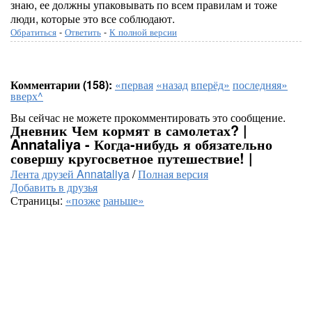
знаю, ее должны упаковывать по всем правилам и тоже
люди, которые это все соблюдают.
Обратиться
-
Ответить
-
К полной версии
Комментарии (158):
«первая
«назад
вперёд»
последняя»
вверх^
Вы сейчас не можете прокомментировать это сообщение.
Дневник Чем кормят в самолетах? |
Annataliya - Когда-нибудь я обязательно
совершу кругосветное путешествие! |
Лента друзей Annataliya
/
Полная версия
Добавить в друзья
Страницы:
«позже
раньше»