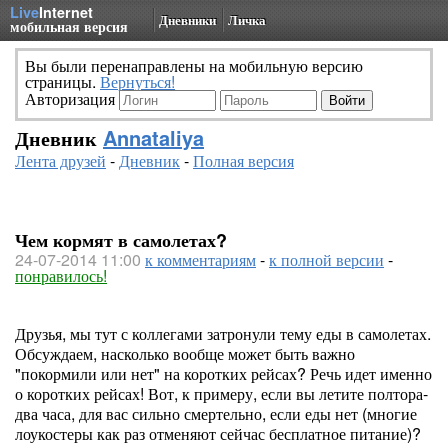
Live
Internet
Дневники
Личка
мобильная версия
Вы были перенаправлены на мобильную версию
страницы.
Вернуться!
Авторизация
Дневник
Annataliya
Лента друзей
-
Дневник
-
Полная версия
Чем кормят в самолетах?
24-07-2014 11:00
к комментариям
-
к полной версии
-
понравилось!
Друзья, мы тут с коллегами затронули тему еды в самолетах.
Обсуждаем, насколько вообще может быть важно
"покормили или нет" на коротких рейсах? Речь идет именно
о коротких рейсах! Вот, к примеру, если вы летите полтора-
два часа, для вас сильно смертельно, если еды нет (многие
лоукостеры как раз отменяют сейчас бесплатное питание)?