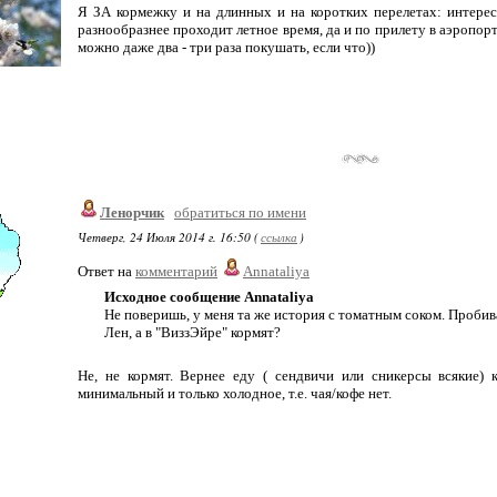
Я ЗА кормежку и на длинных и на коротких перелетах: интересн
разнообразнее проходит летное время, да и по прилету в аэропорт
можно даже два - три раза покушать, если что))
Ленорчик
обратиться по имени
Четверг, 24 Июля 2014 г. 16:50 (
ссылка
)
Ответ на
комментарий
Annataliya
Исходное сообщение Annataliya
Не поверишь, у меня та же история с томатным соком. Пробива
Лен, а в "ВиззЭйре" кормят?
Не, не кормят. Вернее еду ( сендвичи или сникерсы всякие)
минимальный и только холодное, т.е. чая/кофе нет.