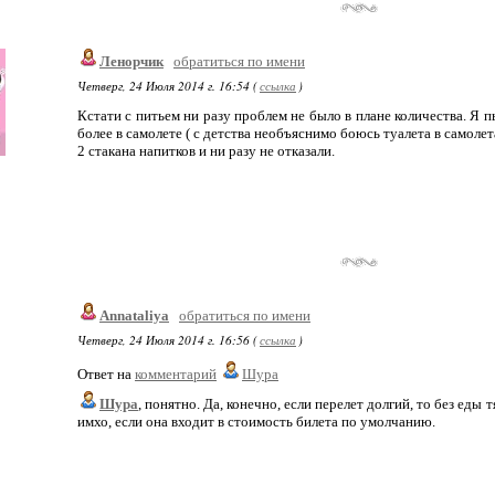
Ленорчик
обратиться по имени
Четверг, 24 Июля 2014 г. 16:54 (
ссылка
)
Кстати с питьем ни разу проблем не было в плане количества. Я п
более в самолете ( с детства необъяснимо боюсь туалета в самоле
2 стакана напитков и ни разу не отказали.
Annataliya
обратиться по имени
Четверг, 24 Июля 2014 г. 16:56 (
ссылка
)
Ответ на
комментарий
Шура
Шура
, понятно. Да, конечно, если перелет долгий, то без еды 
имхо, если она входит в стоимость билета по умолчанию.