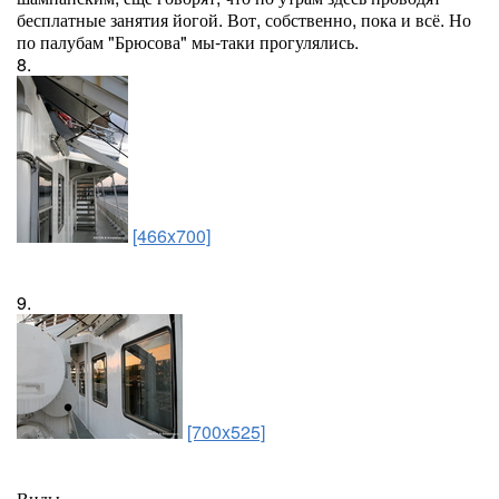
бесплатные занятия йогой. Вот, собственно, пока и всё. Но
по палубам "Брюсова" мы-таки прогулялись.
8.
[466x700]
9.
[700x525]
Виды.