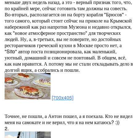
меньше двух недель назад, а это - верный признак того, что,
по крайней мере, сейчас готовить там должны на совесть.
Во-вторых, располагается он на борту корабля "Брюсов" -
того самого, который стоит сейчас на приколе на Крымской
набережной как раз напротив Музеона и недавно открылся,
как "новое атмосферное пространство" для творческих
людей. Ну, а, в-третьих, вы не поверите, но достойных
ресторанчиков греческой кухни в Москве просто нет, а
"Sito" автор поста позиционировала, как маленький,
уютный, домашний и совсем не понтовый. В общем, всё,
как нам нравится. А потому мы не стали откладывать дело в
долгий ящик, а собрались и пошли.
[700x405]
Точнее, не пошли, а Антон пошел, а я поехала. Кто не видел
меня на самокате и не верил, что я на нем катаюсь? :))
2.