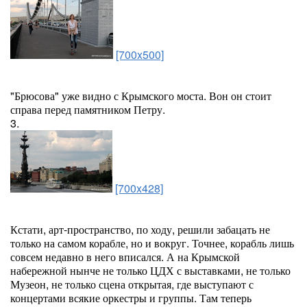
[700x500]
"Брюсова" уже видно с Крымского моста. Вон он стоит
справа перед памятником Петру.
3.
[700x428]
Кстати, арт-пространство, по ходу, решили забацать не
только на самом корабле, но и вокруг. Точнее, корабль лишь
совсем недавно в него вписался. А на Крымской
набережной нынче не только ЦДХ с выставками, не только
Музеон, не только сцена открытая, где выступают с
концертами всякие оркестры и группы. Там теперь