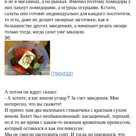
и не в магазинах, а на рынках. Именно поэтому помидоры у
них пахнут помидорами, а огурцы огурцами. Кстати,
салаты они готовят индивидуально для каждого посетителя,
то есть, даже не делают овощные заготовки, как в
большинстве других заведениях, а начинают резать овощи
только тогда, когда салат уже заказали.
30.
[700x532]
А потом он вдруг сказал:
- А хотите, я вас вином угощу? За счет заведения. Мне
интересно, что вы скажете!
И принес нам два маленьких стаканчика с красным сухим
вином. Букет был необыкновенный: насыщенный, терпкий,
но в то же время с каким-то нежным ароматным привкусом,
который оставался и как послевкусие.
Мы не смогли распознать сорт. И тогда он признался, что