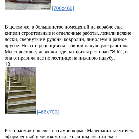
[700x460]
В целом же, в большинстве помещений на корабле еще
кипели строительные и отделочные работы, лежали всякие
доски, свернутые в рулоны ковролин, линолеум и разное
другое. Но зато рецепция на главной палубе уже работала.
Мы спросили у девушки, где находится ресторан "Sito", и
она отправила нас по лестнице на нижнюю палубу.
13.
[466x700]
Ресторанчик нашелся на самой корме. Маленький закуточек,
оформленный в морском стиле с синим логотипом с