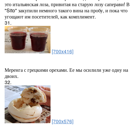
это итальянская лоза, привитая на старую лозу саперави! В
"Sito" закупили немного такого вина на пробу, и пока что
угощают им посетителей, как комплимент.
31.
[700x416]
Меренга с грецкими орехами. Ее мы осилили уже одну на
двоих.
32.
[700x576]