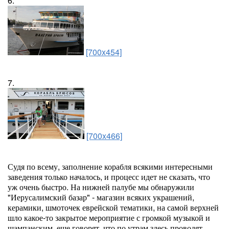
6.
[700x454]
7.
[700x466]
Судя по всему, заполнение корабля всякими интересными
заведения только началось, и процесс идет не сказать, что
уж очень быстро. На нижней палубе мы обнаружили
"Иерусалимский базар" - магазин всяких украшений,
керамики, шмоточек еврейской тематики, на самой верхней
шло какое-то закрытое мероприятие с громкой музыкой и
шампанским, еще говорят, что по утрам здесь проводят