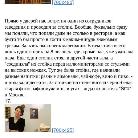
[700x480]
Прямо у дверей нас встретил один из сотрудников
заведения и проводил за столик. Вообще, буквально сразу
мы поняли, что попали даже не столько в ресторан, а как
будто то бы просто в гости к каким-нибудь знакомым
грекам. Зальчик был очень маленький. В нем стоял всего
лишь один столик на 8 человек, где, кроме нас, уже ужинала
пара. Еще один столик стоял в другой части зала, а
"соединяла" их стойка перед иллюминаторами со стульями
на высоких ножках. Тут же была стойка, где наливали
разные напитки: разные лимонады, чай-кофе, вино и пиво, -
и подавали десерты. За стойкой на стене висела черно-белая
старая фотография мужчины в усах - деда основателя "Sito"
в Москве.
17.
[700x425]