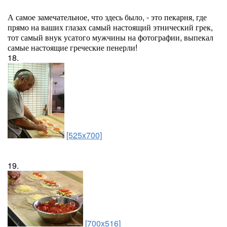
А самое замечательное, что здесь было, - это пекарня, где
прямо на ваших глазах самый настоящий этнический грек,
тот самый внук усатого мужчины на фотографии, выпекал
самые настоящие греческие пенерли!
18.
[525x700]
19.
[700x516]