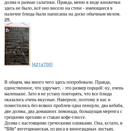
долма и разные салатики. Правда, меню в виде книжечки
здесь не было, всё оно висело на стене - имеющиеся в
наличие блюда были написаны на доске обычным мелом.
25.
[421x700]
В общем, мы много чего здесь попробовали. Правда,
единственное, что удручает, - это размер порций: ну, очень
маленькие. Зато я не устану повторять, что все блюда
оказались очень вкусные. Наверное, поэтому в нас и
поместились без всяких проблем одна пенерли, два кебаба,
две долмы, два домашних лимонада, большущая меренга с
грецкими орехами и стакан кофе-глиссе.
Долма с настоящими греческими оливками. Она, кстати, в
"Sito" вегетарианская, из риса в виноградных листьях.