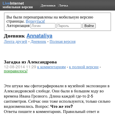
Live
Internet
Дневники
Личка
мобильная версия
Вы были перенаправлены на мобильную версию
страницы.
Вернуться!
Авторизация
Дневник
Annataliya
Лента друзей
-
Дневник
-
Полная версия
Загадка из Александрова
12-08-2014 11:29
к комментариям
-
к полной версии
-
понравилось!
Эти штуки мы сфотографировали в музейной экспозиции в
Александровской слободе. Они были в большом ходу во
времена Ивана Грозного. Длина каждой где-то 2-5
сантиметров. Сейчас они тоже используются, только сильно
видоизменились. Вопрос:
Что же это?
Ответы пишите в комментариях. Правильный ответ и