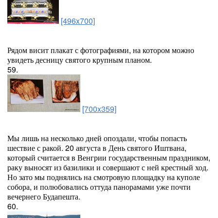
[496x700]
Рядом висит плакат с фотографиями, на котором можно
увидеть десницу святого крупным планом.
59.
[700x359]
Мы лишь на несколько дней опоздали, чтобы попасть
шествие с ракой. 20 августа в День святого Иштвана,
который считается в Венгрии государственным праздником,
раку выносят из базилики и совершают с ней крестный ход.
Но зато мы поднялись на смотровую площадку на куполе
собора, и полюбовались оттуда панорамами уже почти
вечернего Будапешта.
60.