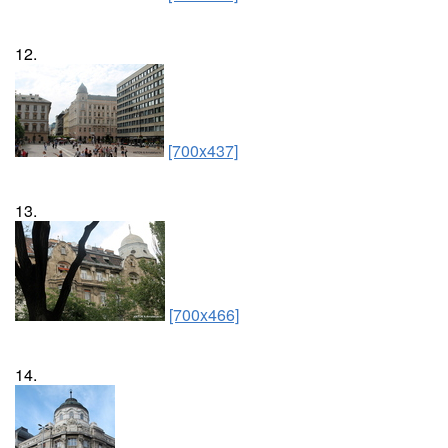
12.
[700x437]
13.
[700x466]
14.