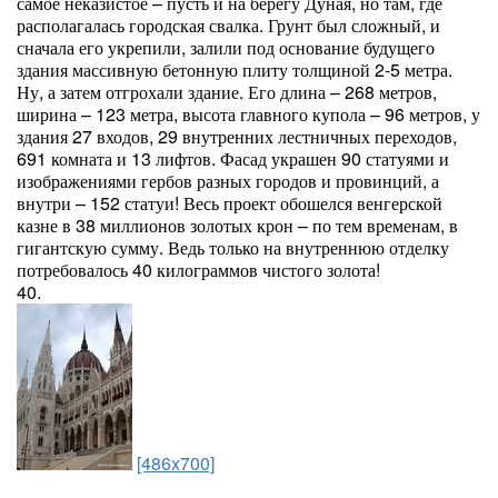
самое неказистое – пусть и на берегу Дуная, но там, где
располагалась городская свалка. Грунт был сложный, и
сначала его укрепили, залили под основание будущего
здания массивную бетонную плиту толщиной 2-5 метра.
Ну, а затем отгрохали здание. Его длина – 268 метров,
ширина – 123 метра, высота главного купола – 96 метров, у
здания 27 входов, 29 внутренних лестничных переходов,
691 комната и 13 лифтов. Фасад украшен 90 статуями и
изображениями гербов разных городов и провинций, а
внутри – 152 статуи! Весь проект обошелся венгерской
казне в 38 миллионов золотых крон – по тем временам, в
гигантскую сумму. Ведь только на внутреннюю отделку
потребовалось 40 килограммов чистого золота!
40.
[486x700]