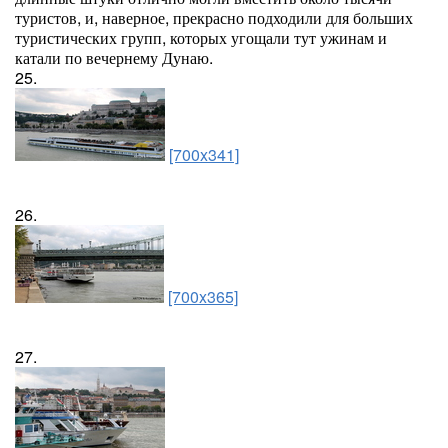
туристов, и, наверное, прекрасно подходили для больших
туристических групп, которых угощали тут ужинам и
катали по вечернему Дунаю.
25.
[700x341]
26.
[700x365]
27.