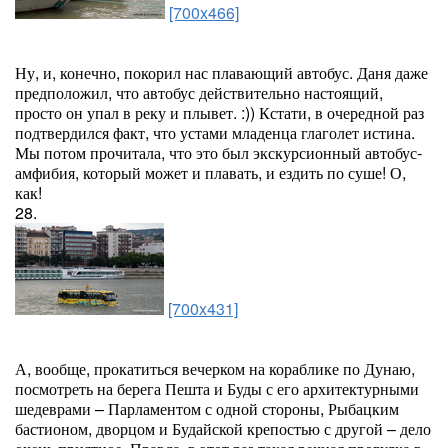
[700x466]
Ну, и, конечно, покорил нас плавающий автобус. Даня даже
предположил, что автобус действительно настоящий,
просто он упал в реку и плывет. :)) Кстати, в очередной раз
подтвердился факт, что устами младенца глаголет истина.
Мы потом прочитала, что это был экскурсионный автобус-
амфибия, который может и плавать, и ездить по суше! О,
как!
28.
[700x431]
А, вообще, прокатиться вечерком на кораблике по Дунаю,
посмотреть на берега Пешта и Буды с его архитектурными
шедеврами – Парламентом с одной стороны, Рыбацким
бастионом, дворцом и Будайской крепостью с другой – дело