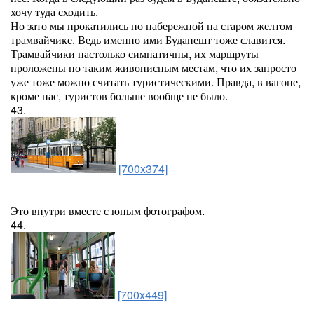
хочу туда сходить.
Но зато мы прокатились по набережной на старом желтом
трамвайчике. Ведь именно ими Будапешт тоже славится.
Трамвайчики настолько симпатичны, их маршруты
проложены по таким живописным местам, что их запросто
уже тоже можно считать туристическими. Правда, в вагоне,
кроме нас, туристов больше вообще не было.
43.
[700x374]
Это внутри вместе с юным фотографом.
44.
[700x449]