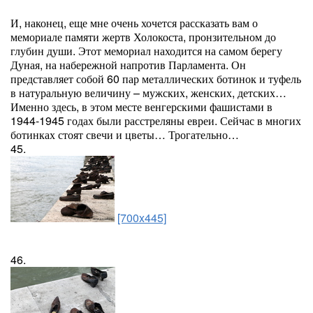
И, наконец, еще мне очень хочется рассказать вам о
мемориале памяти жертв Холокоста, пронзительном до
глубин души. Этот мемориал находится на самом берегу
Дуная, на набережной напротив Парламента. Он
представляет собой 60 пар металлических ботинок и туфель
в натуральную величину – мужских, женских, детских…
Именно здесь, в этом месте венгерскими фашистами в
1944-1945 годах были расстреляны евреи. Сейчас в многих
ботинках стоят свечи и цветы… Трогательно…
45.
[700x445]
46.