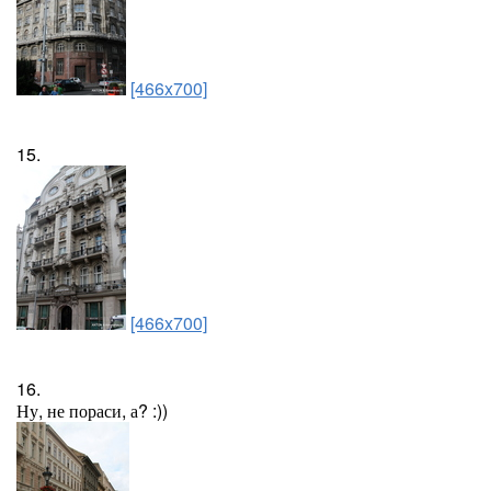
[466x700]
15.
[466x700]
16.
Ну, не пораси, а? :))