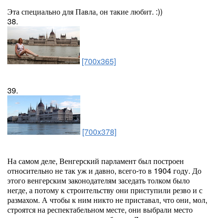
Эта специально для Павла, он такие любит. :))
38.
[700x365]
39.
[700x378]
На самом деле, Венгерский парламент был построен
относительно не так уж и давно, всего-то в 1904 году. До
этого венгерским законодателям заседать толком было
негде, а потому к строительству они приступили резво и с
размахом. А чтобы к ним никто не приставал, что они, мол,
строятся на респектабельном месте, они выбрали место