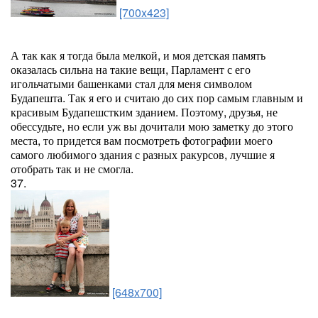
[700x423]
А так как я тогда была мелкой, и моя детская память
оказалась сильна на такие вещи, Парламент с его
игольчатыми башенками стал для меня символом
Будапешта. Так я его и считаю до сих пор самым главным и
красивым Будапешстким зданием. Поэтому, друзья, не
обессудьте, но если уж вы дочитали мою заметку до этого
места, то придется вам посмотреть фотографии моего
самого любимого здания с разных ракурсов, лучшие я
отобрать так и не смогла.
37.
[648x700]