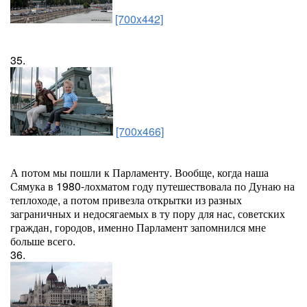
[700x442]
35.
[700x466]
А потом мы пошли к Парламенту. Вообще, когда наша
Сямука в 1980-лохматом году путешествовала по Дунаю на
теплоходе, а потом привезла открытки из разных
заграничных и недосягаемых в ту пору для нас, советских
граждан, городов, именно Парламент запомнился мне
больше всего.
36.