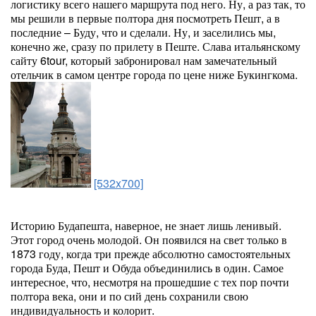
логистику всего нашего маршрута под него. Ну, а раз так, то
мы решили в первые полтора дня посмотреть Пешт, а в
последние – Буду, что и сделали. Ну, и заселились мы,
конечно же, сразу по прилету в Пеште. Слава итальянскому
сайту 6tour, который забронировал нам замечательный
отельчик в самом центре города по цене ниже Букингкома.
[532x700]
Историю Будапешта, наверное, не знает лишь ленивый.
Этот город очень молодой. Он появился на свет только в
1873 году, когда три прежде абсолютно самостоятельных
города Буда, Пешт и Обуда объединились в один. Самое
интересное, что, несмотря на прошедшие с тех пор почти
полтора века, они и по сий день сохранили свою
индивидуальность и колорит.