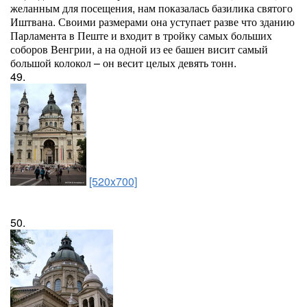
желанным для посещения, нам показалась базилика святого
Иштвана. Своими размерами она уступает разве что зданию
Парламента в Пеште и входит в тройку самых больших
соборов Венгрии, а на одной из ее башен висит самый
большой колокол – он весит целых девять тонн.
49.
[520x700]
50.