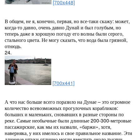
[700x448]
В общем, не я, конечно, первая, но все-таки скажу: может,
когда-то давно, очень давно Дунай и был голубым, но
теперь даже в хорошую погоду его волны были серого,
стального цвета. Не могу сказать, что вода была грязной,
отнюдь.
24.
[700x441]
А что нас больше всего поразило на Дунае – это огромное
количество всевозможных прогулочных корабликов:
больших и маленьких, сновавших в разные стороны по
реке. Самые необычные были длинные 200-300-метровые
пассажирские, как мы их назвали, «баржи», хотя,
наверняка, у них имелось и свое правильное название. Эти
длинные штуки отлично могли вместить около тысячи