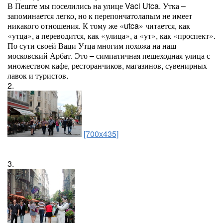
В Пеште мы поселились на улице Vaci Utca. Утка –
запоминается легко, но к перепончатолапым не имеет
никакого отношения. К тому же «utca» читается, как
«утца», а переводится, как «улица», а «ут», как «проспект».
По сути своей Ваци Утца многим похожа на наш
московский Арбат. Это – симпатичная пешеходная улица с
множеством кафе, ресторанчиков, магазинов, сувенирных
лавок и туристов.
2.
[700x435]
3.