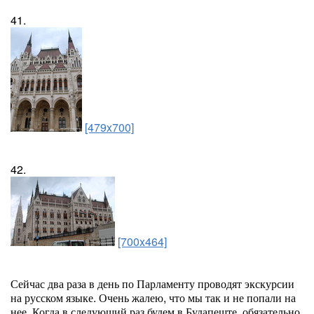
41.
[479x700]
42.
[700x464]
Сейчас два раза в день по Парламенту проводят экскурсии
на русском языке. Очень жалею, что мы так и не попали на
нее. Когда в следующий раз будем в Будапеште, обязательно