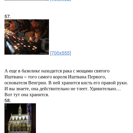
57.
[700x555]
А еще в базилике находится рака с мощами святого
Иштвана – того самого короля Иштвана Первого,
основателя Венгрии. В ней хранится кисть его правой руки.
И вы знаете, она действительно не тлеет. Удивительно…
Вот тут она хранится.
58.