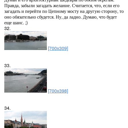
Правда, забыли загадать желание. Считается, что, если его
загадать и перейти по Цепному мосту на другую сторону, то
оно обязательно сбудется. Ну, да ладно. Думаю, что будет
еще шанс. ;)
32.
[700x309]
33.
[700x398]
34.