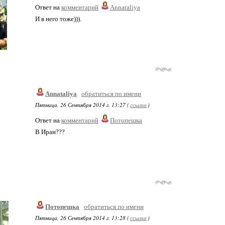
Ответ на
комментарий
Annataliya
И в него тоже))).
Annataliya
обратиться по имени
Пятница, 26 Сентября 2014 г. 13:27 (
ссылка
)
Ответ на
комментарий
Потопешка
В Иран???
Потопешка
обратиться по имени
Пятница, 26 Сентября 2014 г. 13:28 (
ссылка
)