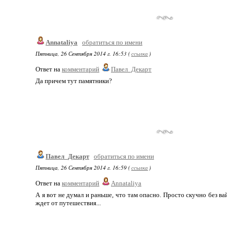
Annataliya
обратиться по имени
Пятница, 26 Сентября 2014 г. 16:53 (
ссылка
)
Ответ на
комментарий
Павел_Декарт
Да причем тут памятники?
Павел_Декарт
обратиться по имени
Пятница, 26 Сентября 2014 г. 16:59 (
ссылка
)
Ответ на
комментарий
Annataliya
А я вот не думал и раньше, что там опасно. Просто скучно без ва
ждет от путешествия...