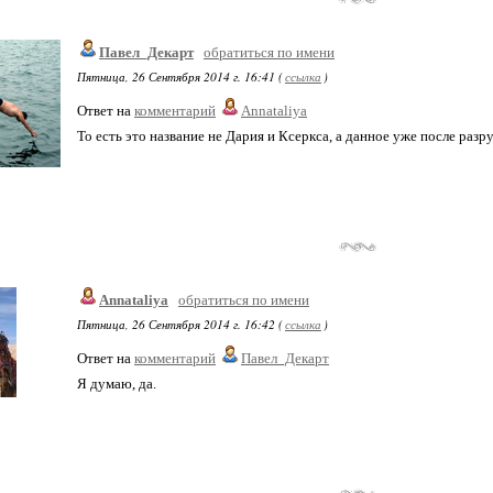
Павел_Декарт
обратиться по имени
Пятница, 26 Сентября 2014 г. 16:41 (
ссылка
)
Ответ на
комментарий
Annataliya
То есть это название не Дария и Ксеркса, а данное уже после раз
Annataliya
обратиться по имени
Пятница, 26 Сентября 2014 г. 16:42 (
ссылка
)
Ответ на
комментарий
Павел_Декарт
Я думаю, да.