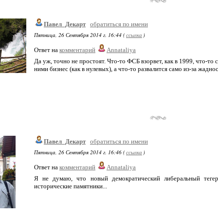
Павел_Декарт
обратиться по имени
Пятница, 26 Сентября 2014 г. 16:44 (
ссылка
)
Ответ на
комментарий
Annataliya
Да уж, точно не простоят. Что-то ФСБ взорвет, как в 1999, что-
ними бизнес (как в нулевых), а что-то развалится само из-за жаднос
Павел_Декарт
обратиться по имени
Пятница, 26 Сентября 2014 г. 16:46 (
ссылка
)
Ответ на
комментарий
Annataliya
Я не думаю, что новый демократический либеральный тегер
исторические памятники...