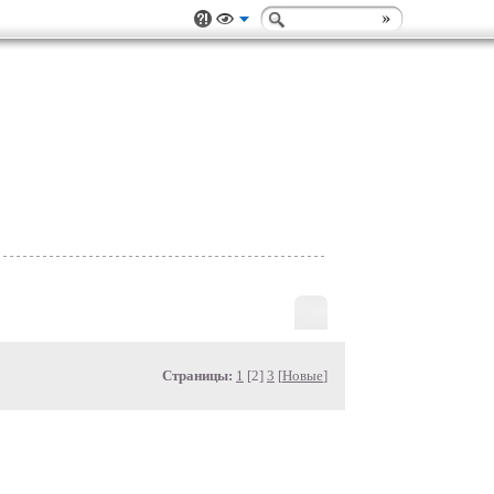
Страницы:
1
[2]
3
[
Новые
]