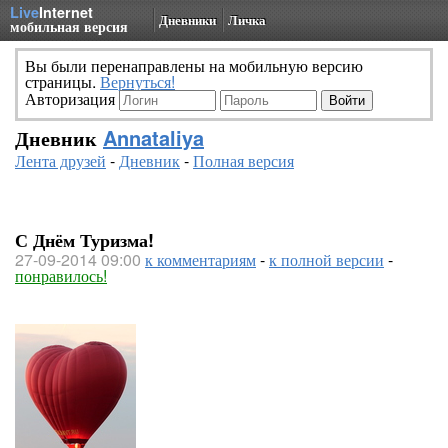
Live
Internet
Дневники
Личка
мобильная версия
Вы были перенаправлены на мобильную версию
страницы.
Вернуться!
Авторизация
Дневник
Annataliya
Лента друзей
-
Дневник
-
Полная версия
С Днём Туризма!
27-09-2014 09:00
к комментариям
-
к полной версии
-
понравилось!