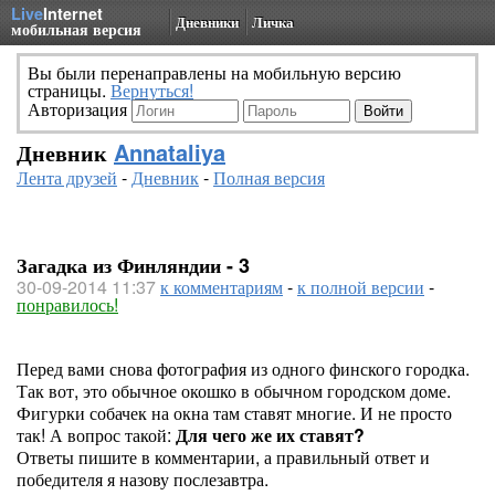
Live
Internet
Дневники
Личка
мобильная версия
Вы были перенаправлены на мобильную версию
страницы.
Вернуться!
Авторизация
Дневник
Annataliya
Лента друзей
-
Дневник
-
Полная версия
Загадка из Финляндии - 3
30-09-2014 11:37
к комментариям
-
к полной версии
-
понравилось!
Перед вами снова фотография из одного финского городка.
Так вот, это обычное окошко в обычном городском доме.
Фигурки собачек на окна там ставят многие. И не просто
так! А вопрос такой:
Для чего же их ставят?
Ответы пишите в комментарии, а правильный ответ и
победителя я назову послезавтра.