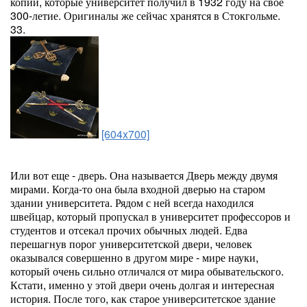
копии, которые университет получил в 1932 году на свое
300-летие. Оригиналы же сейчас хранятся в Стокгольме.
33.
[604x700]
Или вот еще - дверь. Она называется Дверь между двумя
мирами. Когда-то она была входной дверью на старом
здании университета. Рядом с ней всегда находился
швейцар, который пропускал в университет профессоров и
студентов и отсекал прочих обычных людей. Едва
перешагнув порог университетской двери, человек
оказывался совершенно в другом мире - мире науки,
который очень сильно отличался от мира обывательского.
Кстати, именно у этой двери очень долгая и интересная
история. После того, как старое университетское здание