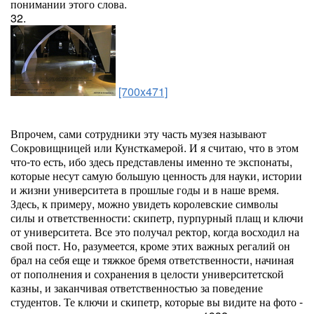
понимании этого слова.
32.
[700x471]
Впрочем, сами сотрудники эту часть музея называют
Сокровищницей или Кунсткамерой. И я считаю, что в этом
что-то есть, ибо здесь представлены именно те экспонаты,
которые несут самую большую ценность для науки, истории
и жизни университета в прошлые годы и в наше время.
Здесь, к примеру, можно увидеть королевские символы
силы и ответственности: скипетр, пурпурный плащ и ключи
от университета. Все это получал ректор, когда восходил на
свой пост. Но, разумеется, кроме этих важных регалий он
брал на себя еще и тяжкое бремя ответственности, начиная
от пополнения и сохранения в целости университетской
казны, и заканчивая ответственностью за поведение
студентов. Те ключи и скипетр, которые вы видите на фото -