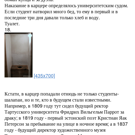
Наказание в карцере определялось университетским судом.
Если студент натворил много бед, то ему в первый и в
последние три дня давали только хлеб и воду.
Туалет.
18.
[435x700]
Кстати, в карцер попадали отнюдь не только студенты-
шалапаи, но и те, кто в будущем стали известными.
Например, в 1809 году тут сидел будущий ректор
Тартусского университета Фридрих Вильгельм Паррот за
драку; в 1819 году - первый эстонский поэт Кристиан Яак
Петерсон за пребывание на улице в ночное время; а в 1837
году - будущий директор художественного музея