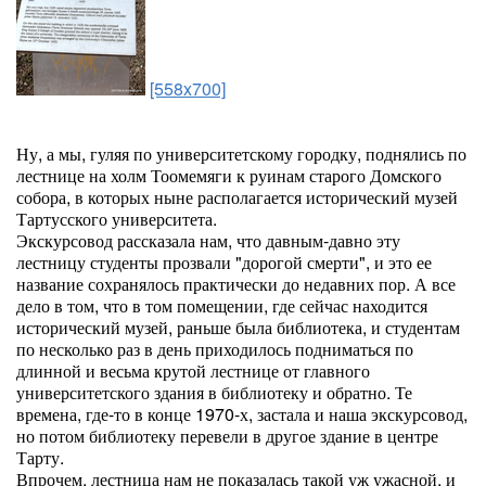
[558x700]
Ну, а мы, гуляя по университетскому городку, поднялись по
лестнице на холм Тоомемяги к руинам старого Домского
собора, в которых ныне располагается исторический музей
Тартусского университета.
Экскурсовод рассказала нам, что давным-давно эту
лестницу студенты прозвали "дорогой смерти", и это ее
название сохранялось практически до недавних пор. А все
дело в том, что в том помещении, где сейчас находится
исторический музей, раньше была библиотека, и студентам
по несколько раз в день приходилось подниматься по
длинной и весьма крутой лестнице от главного
университетского здания в библиотеку и обратно. Те
времена, где-то в конце 1970-х, застала и наша экскурсовод,
но потом библиотеку перевели в другое здание в центре
Тарту.
Впрочем, лестница нам не показалась такой уж ужасной, и