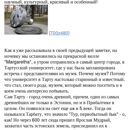
научный, культурный, красивый и особенный!
[700x480]
Как я уже рассказывала в своей предыдущей заметке, на
ночевку мы остановились на прекрасной вилле
"Margaretha", а утром отправились в самый центр города, в
Тартусский университет, где у нас была запланирована
встреча с представителями их музея. Почему музея? Потому
что университет в Тарту настолько старинный и известный,
что стал, своего рода, музеем, который можно посетить и в
коем очень интересно побывать.
Сам Тарту - город очень древний, причем, один из самых
древнейших не только в Эстонии, но и в Прибалтике в
целом. Он появился на свет еще аж в 5 веке. Тогда он
назывался Тарбату, что значило "Тур, первобытный бык" - о,
как! Но через 600 лет сюда пришел Ярослав Мудрый,
захватил часть эстонских земель, присоединил их к