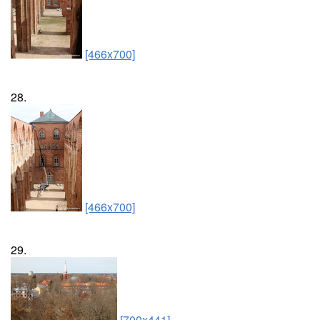
[466x700]
28.
[466x700]
29.
[700x441]