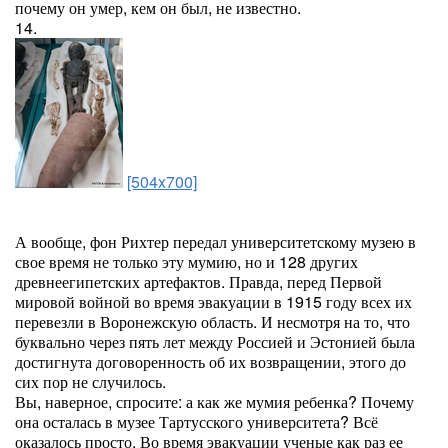
почему он умер, кем он был, не известно.
14.
[504x700]
А вообще, фон Рихтер передал университетскому музею в
свое время не только эту мумию, но и 128 других
древнеегипетских артефактов. Правда, перед Первой
мировой войной во время эвакуации в 1915 году всех их
перевезли в Воронежскую область. И несмотря на то, что
буквально через пять лет между Россией и Эстонией была
достигнута договоренность об их возвращении, этого до
сих пор не случилось.
Вы, наверное, спросите: а как же мумия ребенка? Почему
она осталась в музее Тартусского университета? Всё
оказалось просто. Во время эвакуации ученые как раз ее