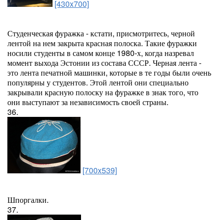
[430x700]
Студенческая фуражка - кстати, присмотритесь, черной
лентой на нем закрыта красная полоска. Такие фуражки
носили студенты в самом конце 1980-х, когда назревал
момент выхода Эстонии из состава СССР. Черная лента -
это лента печатной машинки, которые в те годы были очень
популярны у студентов. Этой лентой они специально
закрывали красную полоску на фуражке в знак того, что
они выступают за независимость своей страны.
36.
[700x539]
Шпоргалки.
37.