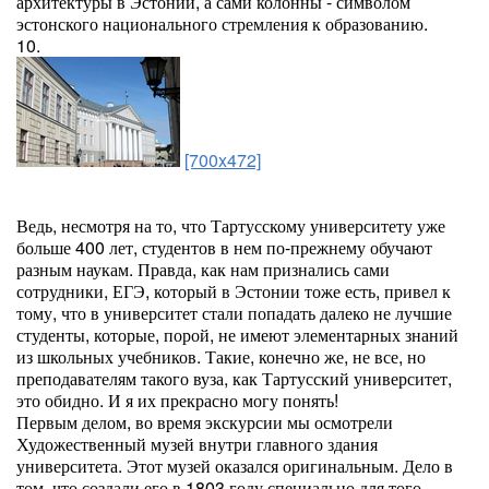
архитектуры в Эстонии, а сами колонны - символом
эстонского национального стремления к образованию.
10.
[700x472]
Ведь, несмотря на то, что Тартусскому университету уже
больше 400 лет, студентов в нем по-прежнему обучают
разным наукам. Правда, как нам признались сами
сотрудники, ЕГЭ, который в Эстонии тоже есть, привел к
тому, что в университет стали попадать далеко не лучшие
студенты, которые, порой, не имеют элементарных знаний
из школьных учебников. Такие, конечно же, не все, но
преподавателям такого вуза, как Тартусский университет,
это обидно. И я их прекрасно могу понять!
Первым делом, во время экскурсии мы осмотрели
Художественный музей внутри главного здания
университета. Этот музей оказался оригинальным. Дело в
том, что создали его в 1803 году специально для того,