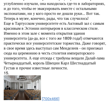
углубленно изучали, она находилась где-то в лабораториях,
и до того, чтобы ее эвакуировать вместе с остальными
экспонатами, ни у кого просто не дошли руки... Вот так.
Теперь в музее, конечно, рады, что так случилось!
Еще в Тартусском университете есть Актовый зал с самым
красивым в Эстонии интерьером в классическом стиле.
Именно в этом зале с момента открытия здания
университета (да-да, все с того же 1809 года!) отмечаются
практически все университетские торжества. Даже говорят,
в свое время здесь выступал сам Менделеев - он приезжал
сюда на церемонию в честь столетия императорского
университета. А еще отсюда с трибуны вещали Далай-лама
Четырнадцатый, король Швеции Карл Шестнадцатый
Густав и прочие известные личности.
15.
[700x466]