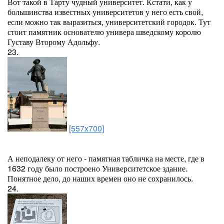
Вот такой в Тарту чудный университет. Кстати, как у
большинства известных университетов у него есть свой,
если можно так выразиться, университетский городок. Тут
стоит памятник основателю универа шведскому королю
Густаву Второму Адольфу.
23.
[557x700]
А неподалеку от него - памятная табличка на месте, где в
1632 году было построено Университетское здание.
Понятное дело, до наших времен оно не сохранилось.
24.