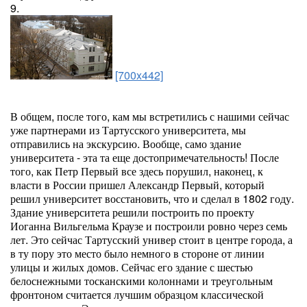
9.
[700x442]
В общем, после того, кам мы встретились с нашими сейчас
уже партнерами из Тартусского университета, мы
отправились на экскурсию. Вообще, само здание
университета - эта та еще достопримечательность! После
того, как Петр Первый все здесь порушил, наконец, к
власти в России пришел Александр Первый, который
решил университет восстановить, что и сделал в 1802 году.
Здание университета решили построить по проекту
Иоганна Вильгельма Краузе и построили ровно через семь
лет. Это сейчас Тартусский универ стоит в центре города, а
в ту пору это место было немного в стороне от линии
улицы и жилых домов. Сейчас его здание с шестью
белоснежными тосканскими колоннами и треугольным
фронтоном считается лучшим образцом классической