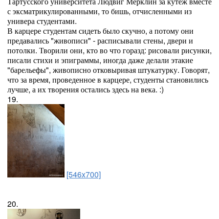
Тартусского университета Людвиг Мерклин за кутеж вместе
с эксматрикулированными, то бишь, отчисленными из
универа студентами.
В карцере студентам сидеть было скучно, а потому они
предавались "живописи" - расписывали стены, двери и
потолки. Творили они, кто во что горазд: рисовали рисунки,
писали стихи и эпиграммы, иногда даже делали этакие
"барельефы", живописно отковыривая штукатурку. Говорят,
что за время, проведенное в карцере, студенты становились
лучше, а их творения остались здесь на века. :)
19.
[546x700]
20.