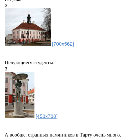
2.
[700x562]
Целующиеся студенты.
3.
[450x700]
А вообще, странных памятников в Тарту очень много.