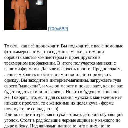
[700x582]
То есть, как всё происходит. Вы подходите, с вас с помощью
фотокамеры снимаются одежные мерки, затем они
обрабатываются компьютером и проецируются в
трехмерном изображении. В итоге получается манекен с
вашими формами. Дальше все очень просто. Предположим,
лень вам ходить по магазинам и постоянно примерять
одежду. Вы заходите в интернет-магазины, загружаете туда
своего "манекена", и уже он меряет и показывает, как на вас
будет сидеть та или иная вещь. Но это в будущем, конечно
же. Говорят, что, если для создания мужских манекенов нет
никаких проблем, то с женскими их целая куча - формы
почему-то не совпадают. :))
Или вот еще интересная штука - этаких детский обучающий
уголок. Стоят в ряд большие черные ящики и у каждого по
дыре в боку. Над ящиками написано, что в них, но не