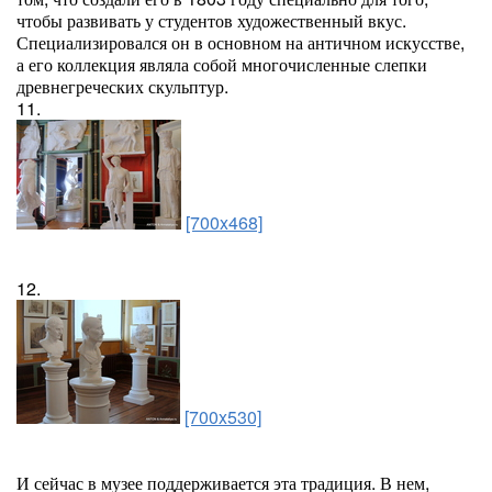
чтобы развивать у студентов художественный вкус.
Специализировался он в основном на античном искусстве,
а его коллекция являла собой многочисленные слепки
древнегреческих скульптур.
11.
[700x468]
12.
[700x530]
И сейчас в музее поддерживается эта традиция. В нем,