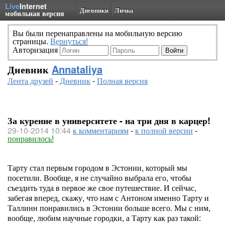
Live
Internet
Дневники
Личка
мобильная версия
Вы были перенаправлены на мобильную версию
страницы.
Вернуться!
Авторизация
Дневник
Annataliya
Лента друзей
-
Дневник
-
Полная версия
За курение в университете - на три дня в карцер!
29-10-2014 10:44
к комментариям
-
к полной версии
-
понравилось!
Тарту стал первым городом в Эстонии, который мы
посетили. Вообще, я не случайно выбрала его, чтобы
съездить туда в первое же свое путешествие. И сейчас,
забегая вперед, скажу, что нам с Антоном именно Тарту и
Таллинн понравились в Эстонии больше всего. Мы с ним,
вообще, любим научные городки, а Тарту как раз такой: