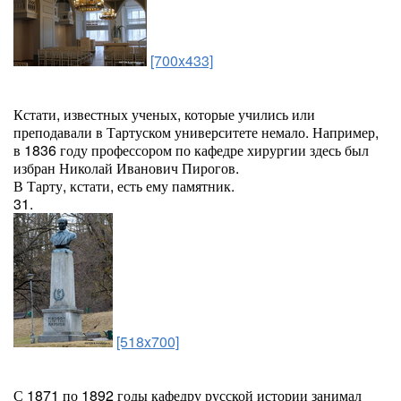
[700x433]
Кстати, известных ученых, которые учились или
преподавали в Тартуском университете немало. Например,
в 1836 году профессором по кафедре хирургии здесь был
избран Николай Иванович Пирогов.
В Тарту, кстати, есть ему памятник.
31.
[518x700]
С 1871 по 1892 годы кафедру русской истории занимал