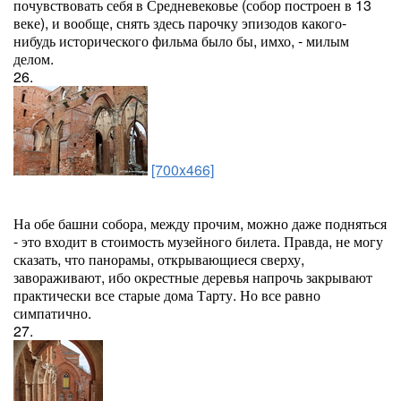
почувствовать себя в Средневековье (собор построен в 13
веке), и вообще, снять здесь парочку эпизодов какого-
нибудь исторического фильма было бы, имхо, - милым
делом.
26.
[700x466]
На обе башни собора, между прочим, можно даже подняться
- это входит в стоимость музейного билета. Правда, не могу
сказать, что панорамы, открывающиеся сверху,
завораживают, ибо окрестные деревья напрочь закрывают
практически все старые дома Тарту. Но все равно
симпатично.
27.