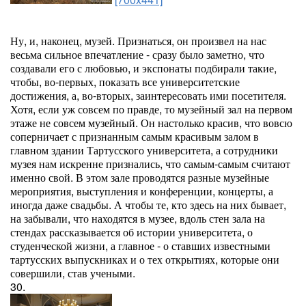
Ну, и, наконец, музей. Признаться, он произвел на нас
весьма сильное впечатление - сразу было заметно, что
создавали его с любовью, и экспонаты подбирали такие,
чтобы, во-первых, показать все университетские
достижения, а, во-вторых, заинтересовать ими посетителя.
Хотя, если уж совсем по правде, то музейный зал на первом
этаже не совсем музейный. Он настолько красив, что вовсю
соперничает с признанным самым красивым залом в
главном здании Тартусского университета, а сотрудники
музея нам искренне признались, что самым-самым считают
именно свой. В этом зале проводятся разные музейные
мероприятия, выступления и конференции, концерты, а
иногда даже свадьбы. А чтобы те, кто здесь на них бывает,
на забывали, что находятся в музее, вдоль стен зала на
стендах рассказывается об истории университета, о
студенческой жизни, а главное - о ставших известными
тартусских выпускниках и о тех открытиях, которые они
совершили, став учеными.
30.