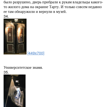
было разрушено, дверь прибрали к рукам владельцы какого-
то жилого дома на окраине Тарту. И только совсем недавно
ее там обнаружили и вернули в музей.
34.
[449x700]
Университетское знамя.
35.