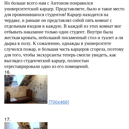
Но больше всего нам с Антоном понравился
университетский карцер. Представляете, было и такое место
для провинившихся студентов! Карцер находится на
чердаке, и раньше он представлял собой пять комнат с
отдельным входом в каждую. В каждой из этих комнат мог
отбывать наказание только один студент. Внутри была
жесткая кровать, небольшой письменный стол и туалет а-ля
дырка в полу. К сожалению, однажды в университете
случился пожар, и большая часть карцеров сгорела, поэтому
для того, чтобы экскурсанты теперь смогли увидеть, как
выглядел студенческий карцер, полностью
отреставрировали одно из его помещений.
16.
[700x466]
17.