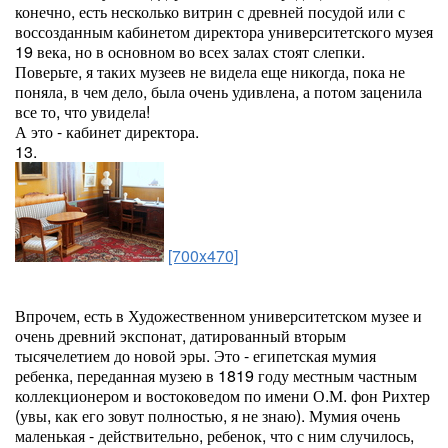
конечно, есть несколько витрин с древней посудой или с
воссозданным кабинетом директора университетского музея
19 века, но в основном во всех залах стоят слепки.
Поверьте, я таких музеев не видела еще никогда, пока не
поняла, в чем дело, была очень удивлена, а потом заценила
все то, что увидела!
А это - кабинет директора.
13.
[700x470]
Впрочем, есть в Художественном университетском музее и
очень древний экспонат, датированный вторым
тысячелетием до новой эры. Это - египетская мумия
ребенка, переданная музею в 1819 году местным частным
коллекционером и востоковедом по имени О.М. фон Рихтер
(увы, как его зовут полностью, я не знаю). Мумия очень
маленькая - действительно, ребенок, что с ним случилось,