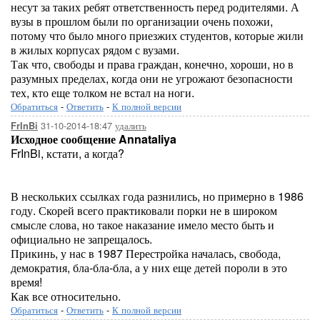
несут за таких ребят ответственность перед родителями. А
вузы в прошлом были по организации очень похожи,
потому что было много приезжих студентов, которые жили
в жилых корпусах рядом с вузами.
Так что, свободы и права граждан, конечно, хороши, но в
разумных пределах, когда они не угрожают безопасности
тех, кто еще толком не встал на ноги.
Обратиться
-
Ответить
-
К полной версии
31-10-2014-18:47
удалить
FrInBi
Исходное сообщение Annataliya
FrInBi, кстати, а когда?
В нескольких ссылках года разнились, но примерно в 1986
году. Скорей всего практиковали порки не в широком
смысле слова, но такое наказание имело место быть и
официально не запрещалось.
Прикинь, у нас в 1987 Перестройка началась, свобода,
демократия, бла-бла-бла, а у них еще детей пороли в это
время!
Как все относительно.
Обратиться
-
Ответить
-
К полной версии