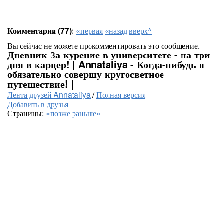
Комментарии (77):
«первая
«назад
вверх^
Вы сейчас не можете прокомментировать это сообщение.
Дневник За курение в университете - на три
дня в карцер! | Annataliya - Когда-нибудь я
обязательно совершу кругосветное
путешествие! |
Лента друзей Annataliya
/
Полная версия
Добавить в друзья
Страницы:
«позже
раньше»