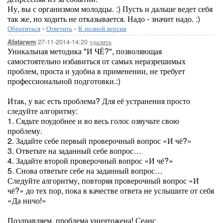
Ну, вы с организмом молодцы. :) Пусть и дальше ведет себя
так же, но ходить не отказывается. Надо - значит надо. :)
Обратиться
-
Ответить
-
К полной версии
27-11-2014-14:20
удалить
Afatarwm
Уникальная методика "И ЧЁ?", позволяющая
самостоятельно избавиться от самых неразрешимых
проблем, проста и удобна в применении, не требует
профессиональной подготовки.:)
Итак, у вас есть проблема? Для её устранения просто
следуйте алгоритму:
1. Сядьте поудобнее и во весь голос озвучьте свою
проблему.
2. Задайте себе первый проверочный вопрос «И чё?»
3. Ответьте на заданный себе вопрос…
4. Задайте второй проверочный вопрос «И чё?»
5. Снова ответьте себе на заданный вопрос…
Следуйте алгоритму, повторяя проверочный вопрос «И
чё?» до тех пор, пока в качестве ответа не услышите от себя
«Да ничо!»
Поздравляем, проблема уничтожена! Сеанс