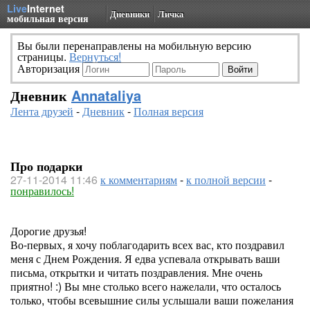
Live
Internet
Дневники
Личка
мобильная версия
Вы были перенаправлены на мобильную версию
страницы.
Вернуться!
Авторизация
Дневник
Annataliya
Лента друзей
-
Дневник
-
Полная версия
Про подарки
27-11-2014 11:46
к комментариям
-
к полной версии
-
понравилось!
Дорогие друзья!
Во-первых, я хочу поблагодарить всех вас, кто поздравил
меня с Днем Рождения. Я едва успевала открывать ваши
письма, открытки и читать поздравления. Мне очень
приятно! :) Вы мне столько всего нажелали, что осталось
только, чтобы всевышние силы услышали ваши пожелания