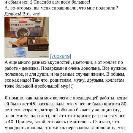
и сбыли их. :) Спасибо вам всем большое!
А, во-вторых, вы меня спрашивали, что мне подарили?
Делюсь! Вот, что!
[700x649]
А еще много разных вкусностей, цветочки, а от коллег по
работе - денежка. Подарками я очень довольна. Всё нужное,
полезное, и для души, и на разные случаи жизни. В общем,
все как надо! Так что, родителям, мужу, друзьям, коллегам
тоже большой-пребольшой мур! :)
Я помню, как одна моя коллега с предыдущей работы, когда
ей было лет 45, рассказывала, что у нее не было кризиса 30-
летнего возраста, который обычно бывает у женщин (ну,
плюс-минус пара лет), но зато этот кризис разразился у нее
в 40. Причем, такой, что жить не хотелось. Считала, что
молодость прошла, что жизнь перевалила за половину, что