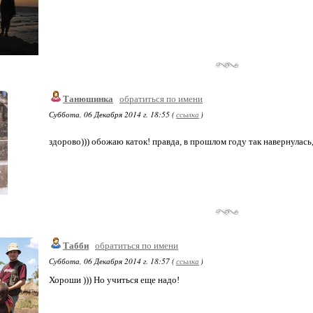
Танюшинка
обратиться по имени
Суббота, 06 Декабря 2014 г. 18:55 (
ссылка
)
здорово))) обожаю каток! правда, в прошлом году так навернулас
Табби
обратиться по имени
Суббота, 06 Декабря 2014 г. 18:57 (
ссылка
)
Хороши ))) Но учиться еще надо!