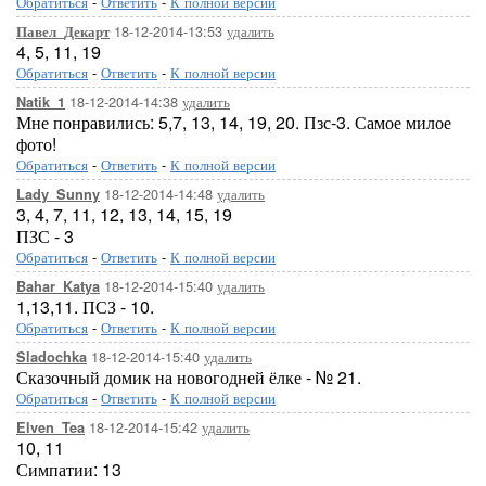
Обратиться
-
Ответить
-
К полной версии
18-12-2014-13:53
удалить
Павел_Декарт
4, 5, 11, 19
Обратиться
-
Ответить
-
К полной версии
18-12-2014-14:38
удалить
Natik_1
Мне понравились: 5,7, 13, 14, 19, 20. Пзс-3. Самое милое
фото!
Обратиться
-
Ответить
-
К полной версии
18-12-2014-14:48
удалить
Lady_Sunny
3, 4, 7, 11, 12, 13, 14, 15, 19
ПЗС - 3
Обратиться
-
Ответить
-
К полной версии
18-12-2014-15:40
удалить
Bahar_Katya
1,13,11. ПСЗ - 10.
Обратиться
-
Ответить
-
К полной версии
18-12-2014-15:40
удалить
Sladochka
Сказочный домик на новогодней ёлке - № 21.
Обратиться
-
Ответить
-
К полной версии
18-12-2014-15:42
удалить
Elven_Tea
10, 11
Симпатии: 13