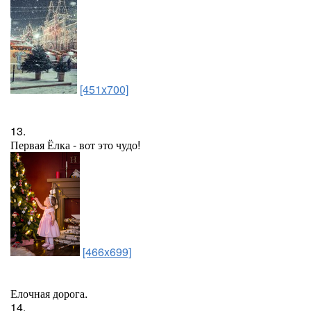
[451x700]
13.
Первая Ёлка - вот это чудо!
[466x699]
Елочная дорога.
14.