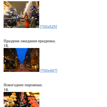
[700x525]
Праздник ожидания праздника.
15.
[700x467]
Новогодние пирожные.
16.