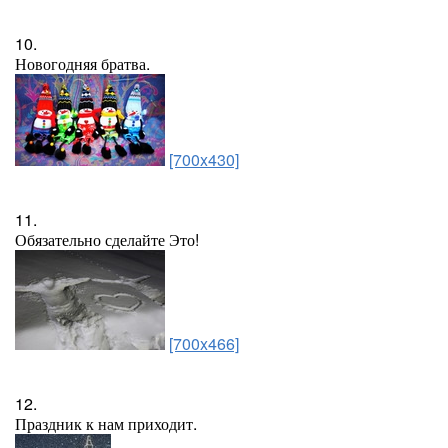
10.
Новогодняя братва.
[700x430]
11.
Обязательно сделайте Это!
[700x466]
12.
Праздник к нам приходит.