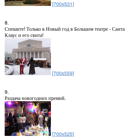
[700x531]
8.
Спешите! Только в Новый год в Большом театре - Санта
Клаус и его свита!
[700x559]
9.
Раздача новогодних премий.
[700x525]