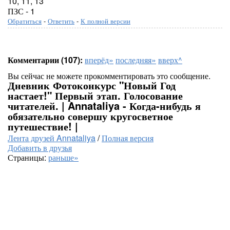
10, 11, 13
ПЗС - 1
Обратиться
-
Ответить
-
К полной версии
Комментарии (107):
вперёд»
последняя»
вверх^
Вы сейчас не можете прокомментировать это сообщение.
Дневник Фотоконкурс "Новый Год
настает!" Первый этап. Голосование
читателей. | Annataliya - Когда-нибудь я
обязательно совершу кругосветное
путешествие! |
Лента друзей Annataliya
/
Полная версия
Добавить в друзья
Страницы:
раньше»