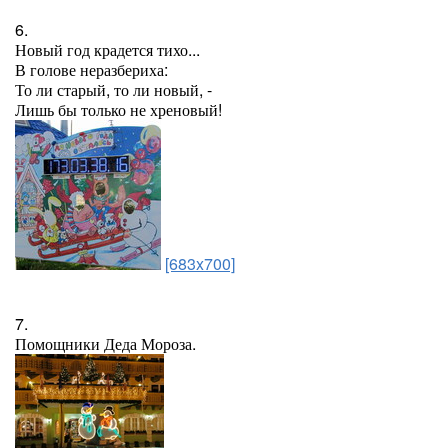
6.
Новый год крадется тихо...
В голове неразбериха:
То ли старый, то ли новый, -
Лишь бы только не хреновый!
[683x700]
7.
Помощники Деда Мороза.