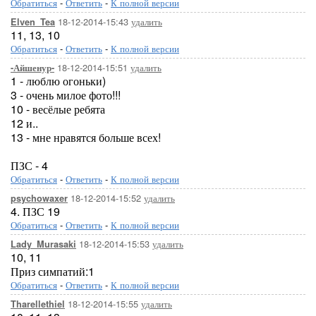
Обратиться
-
Ответить
-
К полной версии
18-12-2014-15:43
удалить
Elven_Tea
11, 13, 10
Обратиться
-
Ответить
-
К полной версии
18-12-2014-15:51
удалить
-Айшенур-
1 - люблю огоньки)
3 - очень милое фото!!!
10 - весёлые ребята
12 и..
13 - мне нравятся больше всех!
ПЗС - 4
Обратиться
-
Ответить
-
К полной версии
18-12-2014-15:52
удалить
psychowaxer
4. ПЗС 19
Обратиться
-
Ответить
-
К полной версии
18-12-2014-15:53
удалить
Lady_Murasaki
10, 11
Приз симпатий:1
Обратиться
-
Ответить
-
К полной версии
18-12-2014-15:55
удалить
Tharellethiel