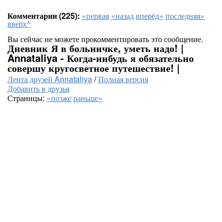
Комментарии (225):
«первая
«назад
вперёд»
последняя»
вверх^
Вы сейчас не можете прокомментировать это сообщение.
Дневник Я в больничке, уметь надо! |
Annataliya - Когда-нибудь я обязательно
совершу кругосветное путешествие! |
Лента друзей Annataliya
/
Полная версия
Добавить в друзья
Страницы:
«позже
раньше»