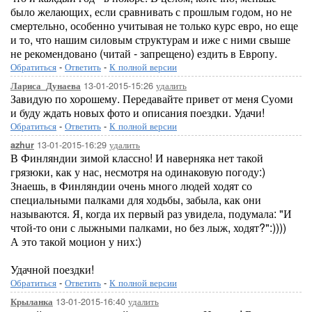
было желающих, если сравнивать с прошлым годом, но не
смертельно, особенно учитывая не только курс евро, но еще
и то, что нашим силовым структурам и иже с ними свыше
не рекомендовано (читай - запрещено) ездить в Европу.
Обратиться
-
Ответить
-
К полной версии
13-01-2015-15:26
удалить
Лариса_Дунаева
Завидую по хорошему. Передавайте привет от меня Суоми
и буду ждать новых фото и описания поездки. Удачи!
Обратиться
-
Ответить
-
К полной версии
13-01-2015-16:29
удалить
azhur
В Финляндии зимой классно! И наверняка нет такой
грязюки, как у нас, несмотря на одинаковую погоду:)
Знаешь, в Финляндии очень много людей ходят со
специальными палками для ходьбы, забыла, как они
называются. Я, когда их первый раз увидела, подумала: "И
чтой-то они с лыжными палками, но без лыж, ходят?":))))
А это такой моцион у них:)
Удачной поездки!
Обратиться
-
Ответить
-
К полной версии
13-01-2015-16:40
удалить
Крыланка