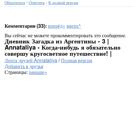
Обратиться
-
Ответить
-
К полной версии
Комментарии (33):
вперёд»
вверх^
Вы сейчас не можете прокомментировать это сообщение.
Дневник Загадка из Аргентины - 3 |
Annataliya - Когда-нибудь я обязательно
совершу кругосветное путешествие! |
Лента друзей Annataliya
/
Полная версия
Добавить в друзья
Страницы:
раньше»