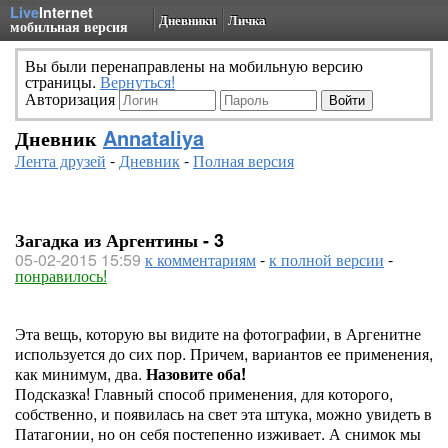
Live
Internet
Дневники
Личка
мобильная версия
Вы были перенаправлены на мобильную версию
страницы.
Вернуться!
Авторизация
Дневник
Annataliya
Лента друзей
-
Дневник
-
Полная версия
Загадка из Аргентины - 3
05-02-2015 15:59
к комментариям
-
к полной версии
-
понравилось!
Эта вещь, которую вы видите на фотографии, в Аргенитне
используется до сих пор. Причем, вариантов ее применения,
как минимум, два.
Назовите оба!
Подсказка! Главный способ применения, для которого,
собственно, и появилась на свет эта штука, можно увидеть в
Патагонии, но он себя постепенно изживает. А снимок мы