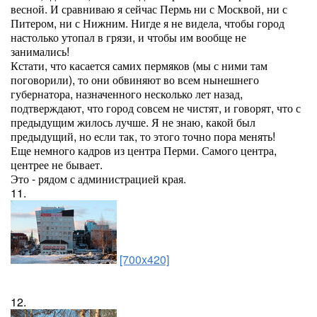
весной. И сравниваю я сейчас Пермь ни с Москвой, ни с
Питером, ни с Нижним. Нигде я не видела, чтобы город
настолько утопал в грязи, и чтобы им вообще не
занимались!
Кстати, что касается самих пермяков (мы с ними там
поговорили), то они обвиняют во всем нынешнего
губернатора, назначенного несколько лет назад,
подтверждают, что город совсем не чистят, и говорят, что с
предыдущим жилось лучше. Я не знаю, какой был
предыдущий, но если так, то этого точно пора менять!
Еще немного кадров из центра Перми. Самого центра,
центрее не бывает.
Это - рядом с администрацией края.
11.
[700x420]
12.