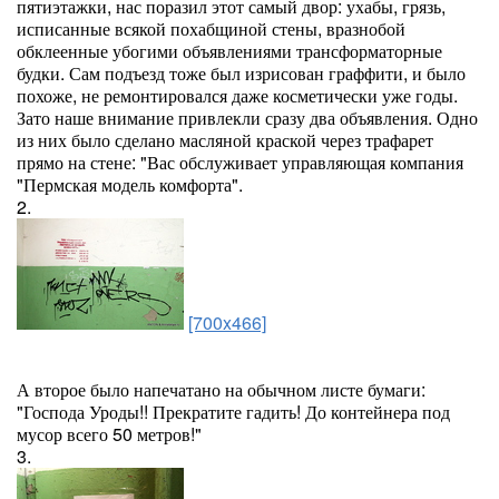
пятиэтажки, нас поразил этот самый двор: ухабы, грязь,
исписанные всякой похабщиной стены, вразнобой
обклеенные убогими объявлениями трансформаторные
будки. Сам подъезд тоже был изрисован граффити, и было
похоже, не ремонтировался даже косметически уже годы.
Зато наше внимание привлекли сразу два объявления. Одно
из них было сделано масляной краской через трафарет
прямо на стене: "Вас обслуживает управляющая компания
"Пермская модель комфорта".
2.
[700x466]
А второе было напечатано на обычном листе бумаги:
"Господа Уроды!! Прекратите гадить! До контейнера под
мусор всего 50 метров!"
3.