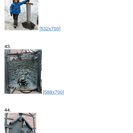
[532x700]
43.
[588x700]
44.