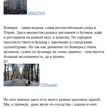
[453x700]
Компрос - самая модная, самая респектабельная улица в
Перми. Здесь множество разных магазинов и бутиков, кафе
и ресторанов на разный вкус и кошелек. По середине
проспекта тянется бульвар с лавочками и городскими
скульптурами. Но так как движение по Компросу очень
активное, гулять по бульвару не очень приятно - чувствуется
большая загазованность, да и шумно.
21.
[700x442]
Но зато именно здесь есть много разных красивых зданий.
Мы, к примеру, даже жили по-соседству с одним из них.