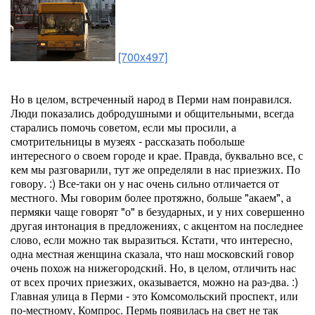
[700x497]
Но в целом, встреченный народ в Перми нам понравился.
Люди показались добродушными и общительными, всегда
старались помочь советом, если мы просили, а
смотрительницы в музеях - рассказать побольше
интересного о своем городе и крае. Правда, буквально все, с
кем мы разговарили, тут же определяли в нас приезжих. По
говору. :) Все-таки он у нас очень сильно отличается от
местного. Мы говорим более протяжно, больше "акаем", а
пермяки чаще говорят "о" в безударных, и у них совершенно
другая интонация в предложениях, с акцентом на последнее
слово, если можно так выразиться. Кстати, что интересно,
одна местная женщина сказала, что наш московский говор
очень похож на нижегородский. Но, в целом, отличить нас
от всех прочих приезжих, оказывается, можно на раз-два. :)
Главная улица в Перми - это Комсомольский проспект, или
по-местному, Компрос. Пермь появилась на свет не так