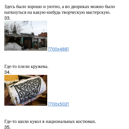
Здесь было хорошо и уютно, а во двориках можно было
наткнуться на какую-нибудь творческую мастерскую.
33.
[700x488]
Где-то плели кружева.
34.
[700x502]
Где-то шили кукол в национальных костюмах.
35.