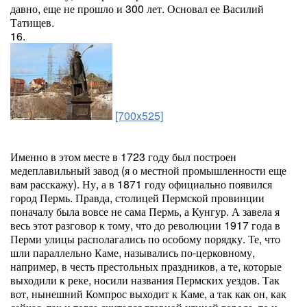
давно, еще не прошло и 300 лет. Основал ее Василий
Татищев.
16.
[700x525]
Именно в этом месте в 1723 году был построен
медеплавильный завод (я о местной промышленности еще
вам расскажу). Ну, а в 1871 году официально появился
город Пермь. Правда, столицей Пермской провинции
поначалу была вовсе не сама Пермь, а Кунгур. А завела я
весь этот разговор к тому, что до революции 1917 года в
Перми улицы располагались по особому порядку. Те, что
шли параллельно Каме, назывались по-церковному,
например, в честь престольных праздников, а те, которые
выходили к реке, носили названия Пермских уездов. Так
вот, нынешний Компрос выходит к Каме, а так как он, как