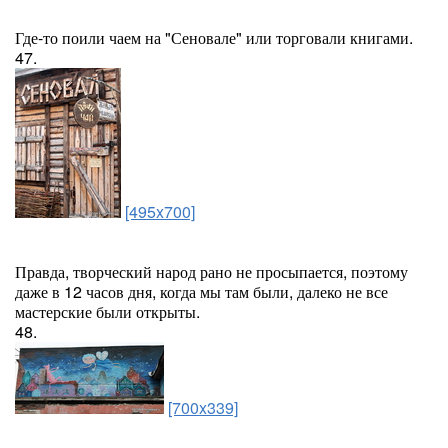
Где-то поили чаем на "Сеновале" или торговали книгами.
47.
[495x700]
Правда, творческий народ рано не просыпается, поэтому
даже в 12 часов дня, когда мы там были, далеко не все
мастерские были открыты.
48.
[700x339]