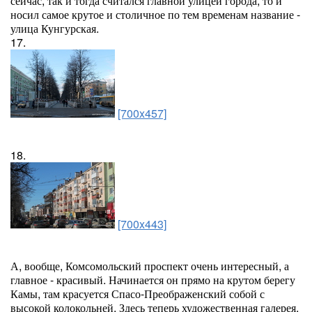
сейчас, так и тогда считался главной улицей города, то и
носил самое крутое и столичное по тем временам название -
улица Кунгурская.
17.
[700x457]
18.
[700x443]
А, вообще, Комсомольский проспект очень интересный, а
главное - красивый. Начинается он прямо на крутом берегу
Камы, там красуется Спасо-Преображенский собой с
высокой колокольней. Здесь теперь художественная галерея.