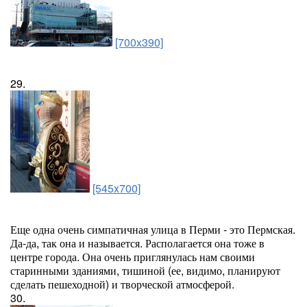
[700x390]
29.
[545x700]
Еще одна очень симпатичная улица в Перми - это Пермская.
Да-да, так она и называется. Располагается она тоже в
центре города. Она очень приглянулась нам своими
старинными зданиями, тишиной (ее, видимо, планируют
сделать пешеходной) и творческой атмосферой.
30.