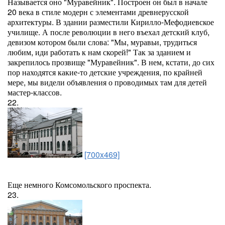
Называется оно "Муравейник". Построен он был в начале
20 века в стиле модерн с элементами древнерусской
архитектуры. В здании разместили Кирилло-Мефодиевское
училище. А после революции в него въехал детский клуб,
девизом котором были слова: "Мы, муравьи, трудиться
любим, иди работать к нам скорей!" Так за зданием и
закрепилось прозвище "Муравейник". В нем, кстати, до сих
пор находятся какие-то детские учреждения, по крайней
мере, мы видели объявления о проводимых там для детей
мастер-классов.
22.
[700x469]
Еще немного Комсомольского проспекта.
23.