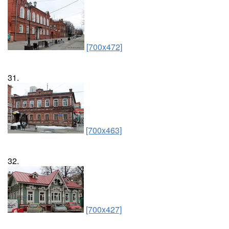
[700x472]
31.
[700x463]
32.
[700x427]