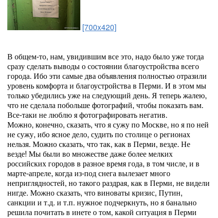
[700x420]
В общем-то, нам, увидившим все это, надо было уже тогда
сразу сделать выводы о состоянии благоустройства всего
города. Ибо эти самые два объявления полностью отразили
уровень комфорта и благоустройства в Перми. И в этом мы
только убедились уже на следующий день. Я теперь жалею,
что не сделала побольше фотографий, чтобы показать вам.
Все-таки не люблю я фотографировать негатив.
Можно, конечно, сказать, что я сужу по Москве, но я по ней
не сужу, ибо ясное дело, судить по столице о регионах
нельзя. Можно сказать, что так, как в Перми, везде. Не
везде! Мы были во множестве даже более мелких
российских городов в разное время года, в том числе, и в
марте-апреле, когда из-под снега вылезает много
неприглядностей, но такого раздрая, как в Перми, не видели
нигде. Можно сказать, что виноваты кризис, Путин,
санкции и т.д. и т.п. нужное подчеркнуть, но я банально
решила почитать в инете о том, какой ситуация в Перми