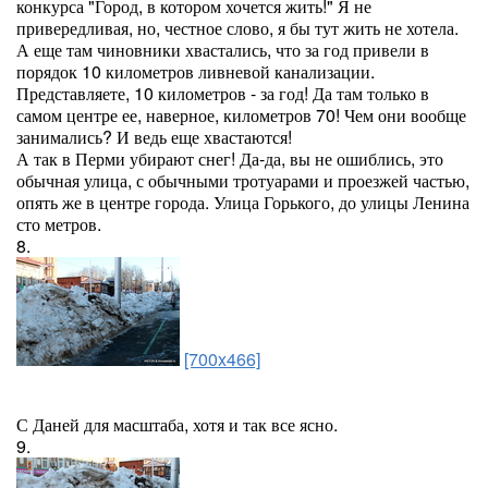
конкурса "Город, в котором хочется жить!" Я не
привередливая, но, честное слово, я бы тут жить не хотела.
А еще там чиновники хвастались, что за год привели в
порядок 10 километров ливневой канализации.
Представляете, 10 километров - за год! Да там только в
самом центре ее, наверное, километров 70! Чем они вообще
занимались? И ведь еще хвастаются!
А так в Перми убирают снег! Да-да, вы не ошиблись, это
обычная улица, с обычными тротуарами и проезжей частью,
опять же в центре города. Улица Горького, до улицы Ленина
сто метров.
8.
[700x466]
С Даней для масштаба, хотя и так все ясно.
9.