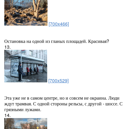
[700x466]
Остановка на одной из гланых площадей. Красивая?
13.
[700x529]
Эта уже не в самом центре, но и совсем не окраина. Люди
ждут трамвая. С одной стороны рельсы, с другой - шоссе. С
грязными лужами.
14.