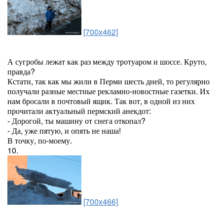
[700x462]
А сугробы лежат как раз между тротуаром и шоссе. Круто,
правда?
Кстати, так как мы жили в Перми шесть дней, то регулярно
получали разные местные рекламно-новостные газетки. Их
нам бросали в почтовый ящик. Так вот, в одной из них
прочитали актуальный пермский анекдот:
- Дорогой, ты машину от снега откопал?
- Да, уже пятую, и опять не наша!
В точку, по-моему.
10.
[700x466]