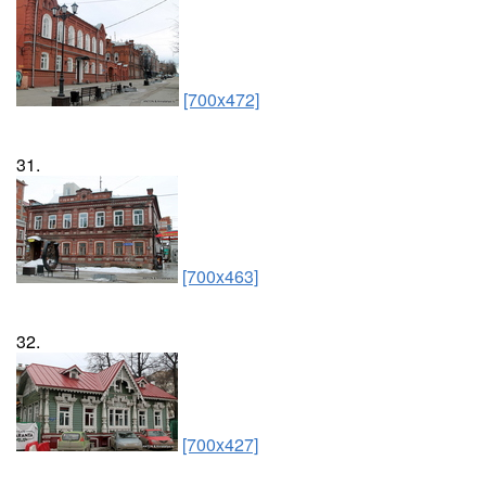
[700x472]
31.
[700x463]
32.
[700x427]