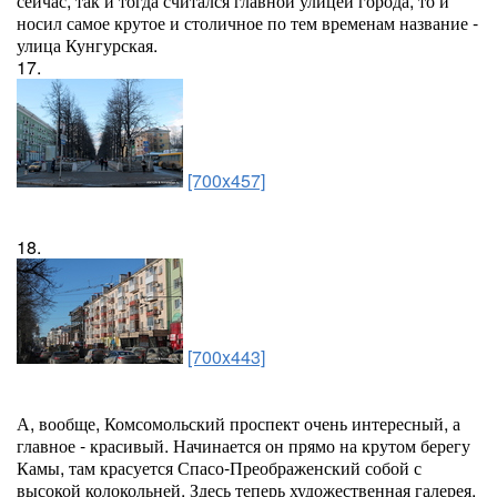
сейчас, так и тогда считался главной улицей города, то и
носил самое крутое и столичное по тем временам название -
улица Кунгурская.
17.
[700x457]
18.
[700x443]
А, вообще, Комсомольский проспект очень интересный, а
главное - красивый. Начинается он прямо на крутом берегу
Камы, там красуется Спасо-Преображенский собой с
высокой колокольней. Здесь теперь художественная галерея.