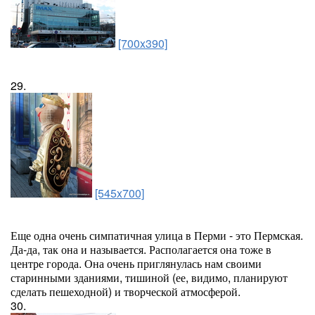
[700x390]
29.
[545x700]
Еще одна очень симпатичная улица в Перми - это Пермская.
Да-да, так она и называется. Располагается она тоже в
центре города. Она очень приглянулась нам своими
старинными зданиями, тишиной (ее, видимо, планируют
сделать пешеходной) и творческой атмосферой.
30.