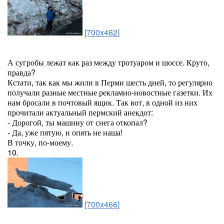
[700x462]
А сугробы лежат как раз между тротуаром и шоссе. Круто,
правда?
Кстати, так как мы жили в Перми шесть дней, то регулярно
получали разные местные рекламно-новостные газетки. Их
нам бросали в почтовый ящик. Так вот, в одной из них
прочитали актуальный пермский анекдот:
- Дорогой, ты машину от снега откопал?
- Да, уже пятую, и опять не наша!
В точку, по-моему.
10.
[700x466]