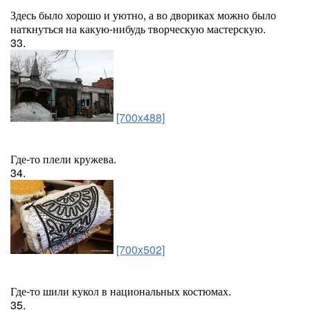
Здесь было хорошо и уютно, а во двориках можно было
наткнуться на какую-нибудь творческую мастерскую.
33.
[700x488]
Где-то плели кружева.
34.
[700x502]
Где-то шили кукол в национальных костюмах.
35.