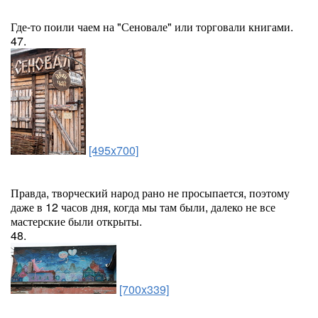
Где-то поили чаем на "Сеновале" или торговали книгами.
47.
[495x700]
Правда, творческий народ рано не просыпается, поэтому
даже в 12 часов дня, когда мы там были, далеко не все
мастерские были открыты.
48.
[700x339]