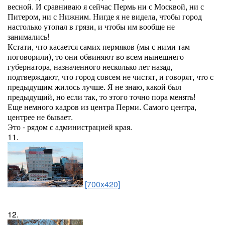
весной. И сравниваю я сейчас Пермь ни с Москвой, ни с
Питером, ни с Нижним. Нигде я не видела, чтобы город
настолько утопал в грязи, и чтобы им вообще не
занимались!
Кстати, что касается самих пермяков (мы с ними там
поговорили), то они обвиняют во всем нынешнего
губернатора, назначенного несколько лет назад,
подтверждают, что город совсем не чистят, и говорят, что с
предыдущим жилось лучше. Я не знаю, какой был
предыдущий, но если так, то этого точно пора менять!
Еще немного кадров из центра Перми. Самого центра,
центрее не бывает.
Это - рядом с администрацией края.
11.
[700x420]
12.