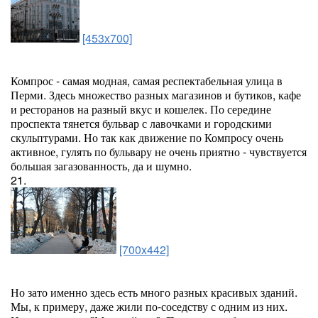
[453x700]
Компрос - самая модная, самая респектабельная улица в
Перми. Здесь множество разных магазинов и бутиков, кафе
и ресторанов на разный вкус и кошелек. По середине
проспекта тянется бульвар с лавочками и городскими
скульптурами. Но так как движение по Компросу очень
активное, гулять по бульвару не очень приятно - чувствуется
большая загазованность, да и шумно.
21.
[700x442]
Но зато именно здесь есть много разных красивых зданий.
Мы, к примеру, даже жили по-соседству с одним из них.