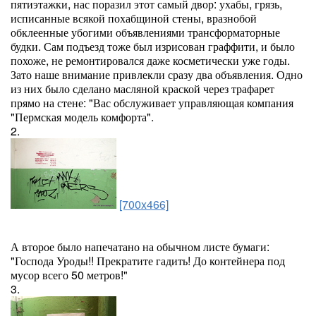
пятиэтажки, нас поразил этот самый двор: ухабы, грязь,
исписанные всякой похабщиной стены, вразнобой
обклеенные убогими объявлениями трансформаторные
будки. Сам подъезд тоже был изрисован граффити, и было
похоже, не ремонтировался даже косметически уже годы.
Зато наше внимание привлекли сразу два объявления. Одно
из них было сделано масляной краской через трафарет
прямо на стене: "Вас обслуживает управляющая компания
"Пермская модель комфорта".
2.
[700x466]
А второе было напечатано на обычном листе бумаги:
"Господа Уроды!! Прекратите гадить! До контейнера под
мусор всего 50 метров!"
3.