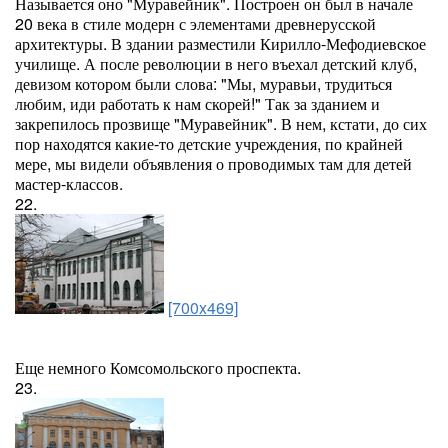
Называется оно "Муравейник". Построен он был в начале
20 века в стиле модерн с элементами древнерусской
архитектуры. В здании разместили Кирилло-Мефодиевское
училище. А после революции в него въехал детский клуб,
девизом котором были слова: "Мы, муравьи, трудиться
любим, иди работать к нам скорей!" Так за зданием и
закрепилось прозвище "Муравейник". В нем, кстати, до сих
пор находятся какие-то детские учреждения, по крайней
мере, мы видели объявления о проводимых там для детей
мастер-классов.
22.
[700x469]
Еще немного Комсомольского проспекта.
23.