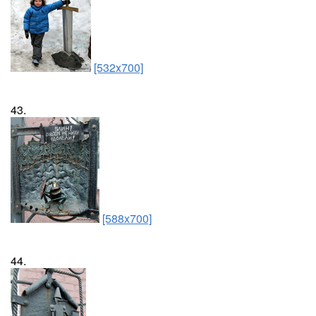
[532x700]
43.
[588x700]
44.