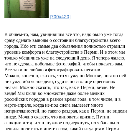
[700x420]
В общем-то, нам, увидившим все это, надо было уже тогда
сразу сделать выводы о состоянии благоустройства всего
города. Ибо эти самые два объявления полностью отразили
уровень комфорта и благоустройства в Перми. И в этом мы
только убедились уже на следующий день. Я теперь жалею,
что не сделала побольше фотографий, чтобы показать вам.
Все-таки не люблю я фотографировать негатив.
Можно, конечно, сказать, что я сужу по Москве, но я по ней
не сужу, ибо ясное дело, судить по столице о регионах
нельзя. Можно сказать, что так, как в Перми, везде. Не
везде! Мы были во множестве даже более мелких
российских городов в разное время года, в том числе, и в
марте-апреле, когда из-под снега вылезает много
неприглядностей, но такого раздрая, как в Перми, не видели
нигде. Можно сказать, что виноваты кризис, Путин,
санкции и т.д. и т.п. нужное подчеркнуть, но я банально
решила почитать в инете о том, какой ситуация в Перми