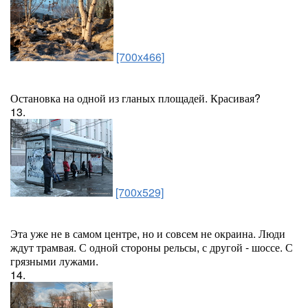
[700x466]
Остановка на одной из гланых площадей. Красивая?
13.
[700x529]
Эта уже не в самом центре, но и совсем не окраина. Люди
ждут трамвая. С одной стороны рельсы, с другой - шоссе. С
грязными лужами.
14.