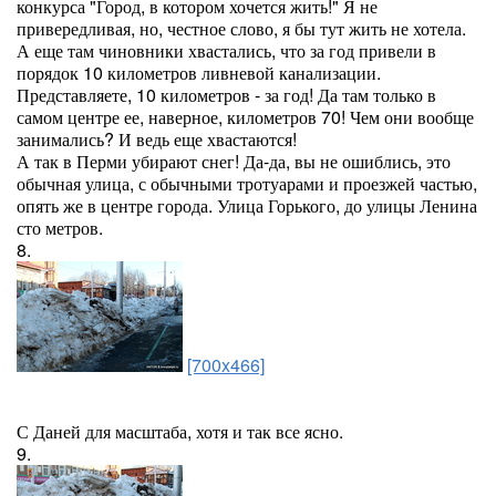
конкурса "Город, в котором хочется жить!" Я не
привередливая, но, честное слово, я бы тут жить не хотела.
А еще там чиновники хвастались, что за год привели в
порядок 10 километров ливневой канализации.
Представляете, 10 километров - за год! Да там только в
самом центре ее, наверное, километров 70! Чем они вообще
занимались? И ведь еще хвастаются!
А так в Перми убирают снег! Да-да, вы не ошиблись, это
обычная улица, с обычными тротуарами и проезжей частью,
опять же в центре города. Улица Горького, до улицы Ленина
сто метров.
8.
[700x466]
С Даней для масштаба, хотя и так все ясно.
9.