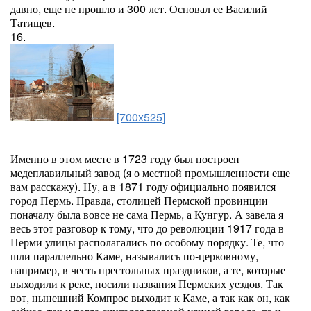
давно, еще не прошло и 300 лет. Основал ее Василий
Татищев.
16.
[700x525]
Именно в этом месте в 1723 году был построен
медеплавильный завод (я о местной промышленности еще
вам расскажу). Ну, а в 1871 году официально появился
город Пермь. Правда, столицей Пермской провинции
поначалу была вовсе не сама Пермь, а Кунгур. А завела я
весь этот разговор к тому, что до революции 1917 года в
Перми улицы располагались по особому порядку. Те, что
шли параллельно Каме, назывались по-церковному,
например, в честь престольных праздников, а те, которые
выходили к реке, носили названия Пермских уездов. Так
вот, нынешний Компрос выходит к Каме, а так как он, как