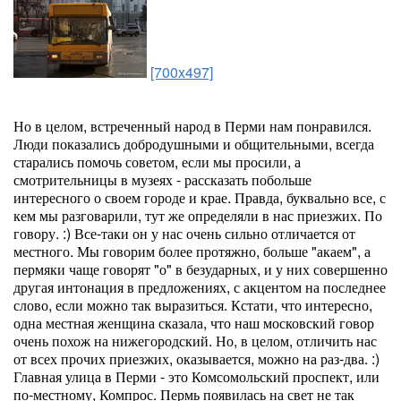
[700x497]
Но в целом, встреченный народ в Перми нам понравился.
Люди показались добродушными и общительными, всегда
старались помочь советом, если мы просили, а
смотрительницы в музеях - рассказать побольше
интересного о своем городе и крае. Правда, буквально все, с
кем мы разговарили, тут же определяли в нас приезжих. По
говору. :) Все-таки он у нас очень сильно отличается от
местного. Мы говорим более протяжно, больше "акаем", а
пермяки чаще говорят "о" в безударных, и у них совершенно
другая интонация в предложениях, с акцентом на последнее
слово, если можно так выразиться. Кстати, что интересно,
одна местная женщина сказала, что наш московский говор
очень похож на нижегородский. Но, в целом, отличить нас
от всех прочих приезжих, оказывается, можно на раз-два. :)
Главная улица в Перми - это Комсомольский проспект, или
по-местному, Компрос. Пермь появилась на свет не так