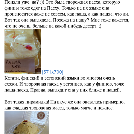
Поняли уже, да? :)) Это была творожная пасха, которую
финны тоже едят на Пасху. Только на их языке она
произносится даже не совсем, как паша, а как пашха, что ли.
Вот так она выглядела. Похожа на нашу? Мне тоже кажется,
что не очень, больше на какой-нибудь десерт. :)
[571x700]
Кстати, финский и эстонский языки во многом очень
схожи. И творожная пасха у эстонцев, как у финнов, тоже
паша-пасха. Правда, выглядит она у них ближе к нашей.
Вот такая пирамидка! На вкус же она оказалась примерно,
как сладкая творожная масса, только мягче и нежнее.