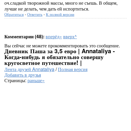
оч.сладкой творожной массы, много не съешь. В общем,
лучше не делать, чем дать ей испортиться.
Обратиться
-
Ответить
-
К полной версии
Комментарии (48):
вперёд»
вверх^
Вы сейчас не можете прокомментировать это сообщение.
Дневник Паша за 3,5 евро | Annataliya -
Когда-нибудь я обязательно совершу
кругосветное путешествие! |
Лента друзей Annataliya
/
Полная версия
Добавить в друзья
Страницы:
раньше»