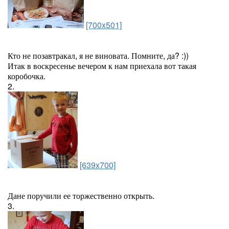
[700x501]
Кто не позавтракал, я не виновата. Помните, да? :))
Итак в воскресенье вечером к нам приехала вот такая
коробочка.
2.
[639x700]
Дане поручили ее торжественно открыть.
3.