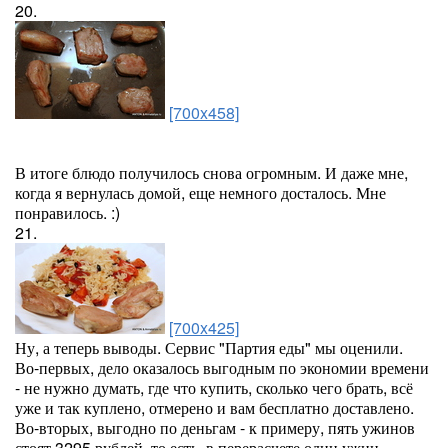
20.
[700x458]
В итоге блюдо получилось снова огромным. И даже мне,
когда я вернулась домой, еще немного досталось. Мне
понравилось. :)
21.
[700x425]
Ну, а теперь выводы. Сервис "Партия еды" мы оценили.
Во-первых, дело оказалось выгодным по экономии времени
- не нужно думать, где что купить, сколько чего брать, всё
уже и так куплено, отмерено и вам бесплатно доставлено.
Во-вторых, выгодно по деньгам - к примеру, пять ужинов
стоят 3295 рублей, то есть, в перерасчете один ужин