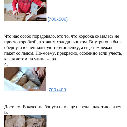
[700x506]
Что нас особо порадовало, это то, что коробка оказалась не
просто коробкой, а этаким холодильником. Внутри она была
обернута в специальную термопленку, а еще там лежал
пакет со льдом. По-моему, прекрасно, особенно если учесть,
какая летом на улице жара.
4.
[700x400]
Достаем! В качестве бонуса нам еще перепал пакетик с чаем.
5.