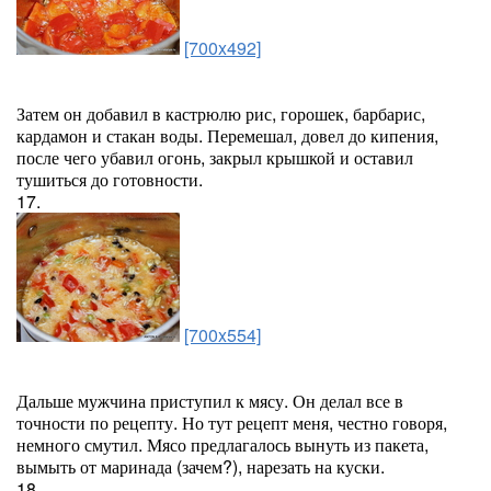
[700x492]
Затем он добавил в кастрюлю рис, горошек, барбарис,
кардамон и стакан воды. Перемешал, довел до кипения,
после чего убавил огонь, закрыл крышкой и оставил
тушиться до готовности.
17.
[700x554]
Дальше мужчина приступил к мясу. Он делал все в
точности по рецепту. Но тут рецепт меня, честно говоря,
немного смутил. Мясо предлагалось вынуть из пакета,
вымыть от маринада (зачем?), нарезать на куски.
18.