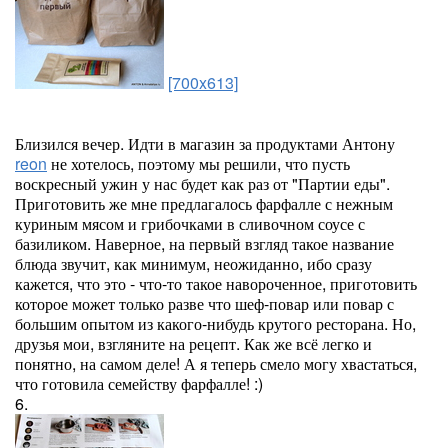
[700x613]
Близился вечер. Идти в магазин за продуктами Антону
reon
не хотелось, поэтому мы решили, что пусть
воскресный ужин у нас будет как раз от "Партии еды".
Приготовить же мне предлагалось фарфалле с нежным
куриным мясом и грибочками в сливочном соусе с
базиликом. Наверное, на первый взгляд такое название
блюда звучит, как минимум, неожиданно, ибо сразу
кажется, что это - что-то такое навороченное, приготовить
которое может только разве что шеф-повар или повар с
большим опытом из какого-нибудь крутого ресторана. Но,
друзья мои, взгляните на рецепт. Как же всё легко и
понятно, на самом деле! А я теперь смело могу хвастаться,
что готовила семейству фарфалле! :)
6.