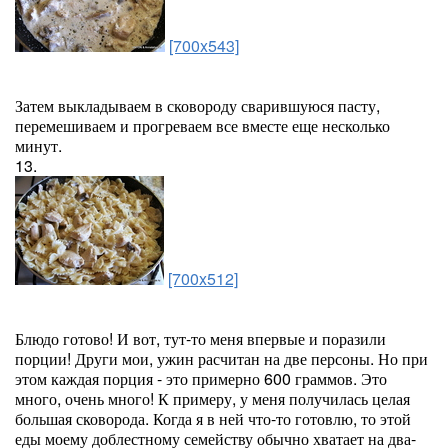
[700x543]
Затем выкладываем в сковороду сварившуюся пасту,
перемешиваем и прогреваем все вместе еще несколько
минут.
13.
[700x512]
Блюдо готово! И вот, тут-то меня впервые и поразили
порции! Други мои, ужин расчитан на две персоны. Но при
этом каждая порция - это примерно 600 граммов. Это
много, очень много! К примеру, у меня получилась целая
большая сковорода. Когда я в ней что-то готовлю, то этой
еды моему доблестному семейству обычно хватает на два-