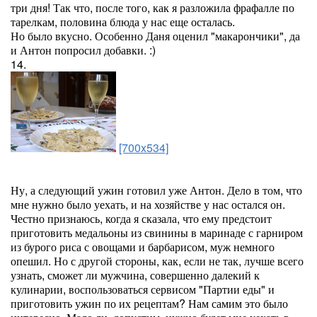
три дня! Так что, после того, как я разложила фрафалле по
тарелкам, половина блюда у нас еще осталась.
Но было вкусно. Особенно Даня оценил "макарончики", да
и Антон попросил добавки. :)
14.
[700x534]
Ну, а следующий ужин готовил уже Антон. Дело в том, что
мне нужно было уехать, и на хозяйстве у нас остался он.
Честно признаюсь, когда я сказала, что ему предстоит
приготовить медальоны из свинины в маринаде с гарниром
из бурого риса с овощами и барбарисом, муж немного
опешил. Но с другой стороны, как, если не так, лучше всего
узнать, сможет ли мужчина, совершенно далекий к
кулинарии, воспользоваться сервисом "Партии еды" и
приготовить ужин по их рецептам? Нам самим это было