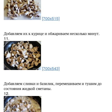
[700x515]
Добавляем их к курице и обжариваем несколько минут.
11.
[700x543]
Добавляем сливки и базилик, перемешиваем и тушим до
состояния жидкой сметаны.
12.