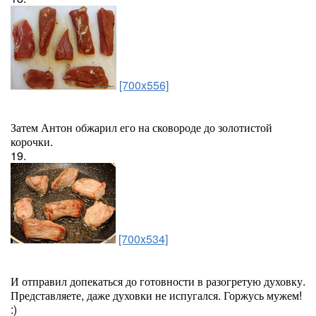
[700x556]
Затем Антон обжарил его на сковороде до золотистой
корочки.
19.
[700x534]
И отправил допекаться до готовности в разогретую духовку.
Представляете, даже духовки не испугался. Горжусь мужем!
:)