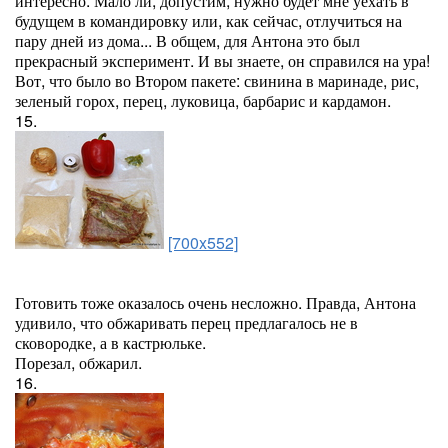
интересно. Мало ли, допустим, нужно будет мне уехать в
будущем в командировку или, как сейчас, отлучиться на
пару дней из дома... В общем, для Антона это был
прекрасный эксперимент. И вы знаете, он справился на ура!
Вот, что было во Втором пакете: свинина в маринаде, рис,
зеленый горох, перец, луковица, барбарис и кардамон.
15.
[700x552]
Готовить тоже оказалось очень несложно. Правда, Антона
удивило, что обжаривать перец предлагалось не в
сковородке, а в кастрюльке.
Порезал, обжарил.
16.