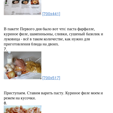
[700x441]
В пакете Первого дня было вот что: паста фарфалле,
куриное филе, шампиньоны, сливки, сушеный базилик и
луковица - всё в таком количестве, как нужно для
приготовления блюда на двоих.
7.
[700x517]
Приступаем. Ставим варить пасту. Куриное филе моем и
режем на кусочки.
8.