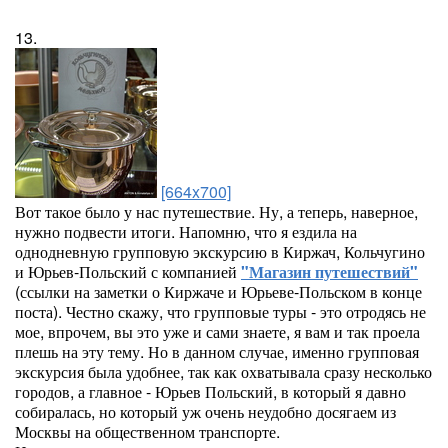
13.
[664x700]
Вот такое было у нас путешествие. Ну, а теперь, наверное,
нужно подвести итоги. Напомню, что я ездила на
однодневную групповую экскурсию в Киржач, Кольчугино
и Юрьев-Польский с компанией
"Магазин путешествий"
(ссылки на заметки о Киржаче и Юрьеве-Польском в конце
поста). Честно скажу, что групповые туры - это отродясь не
мое, впрочем, вы это уже и сами знаете, я вам и так проела
плешь на эту тему. Но в данном случае, именно групповая
экскурсия была удобнее, так как охватывала сразу несколько
городов, а главное - Юрьев Польский, в который я давно
собиралась, но который уж очень неудобно досягаем из
Москвы на общественном транспорте.