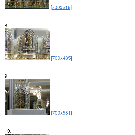
[700x516]
8.
[700x485]
9.
[700x551]
10.