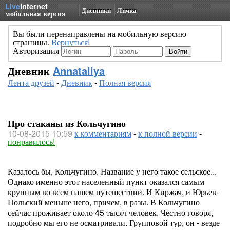
Live
Internet
Дневники
Личка
мобильная версия
Вы были перенаправлены на мобильную версию
страницы.
Вернуться!
Авторизация
Дневник
Annataliya
Лента друзей
-
Дневник
-
Полная версия
Про стаканы из Кольчугино
10-08-2015 10:59
к комментариям
-
к полной версии
-
понравилось!
Казалось бы, Кольчугино. Название у него такое сельское...
Однако именно этот населенный пункт оказался самым
крупным во всем нашем путешествии. И Киржач, и Юрьев-
Польский меньше него, причем, в разы. В Кольчугино
сейчас проживает около 45 тысяч человек. Честно говоря,
подробно мы его не осматривали. Групповой тур, он - везде