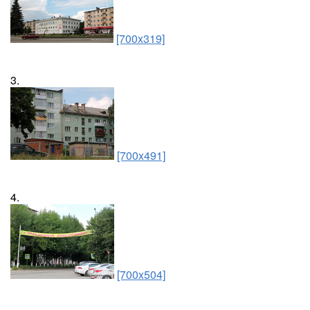
[700x319]
3.
[700x491]
4.
[700x504]