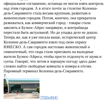
официальное соглашение, испанцы не могли взять контроль
над этим городом. А в итоге почти за столетие Колониа-
дель-Сакраменто стала весьма крупным, развитым и
живописным городом. Потом, конечно, она прекратила
развиваться, как коммерческий город - товары стали
завозить в Буэнос-Айрес напрямую, и контрабанда
перестала быть актуальной. Но до упадка дело не дошло.
Теперь же, как я уже писала выше, исторический центр
Колонии-дель-Сакраменто взяло под свою охрану
ЮНЕСКО. А сам городок настолько живописный и
симпатичный, что сюда стали приезжать на выходные
жители Буэнос-Айреса, чтобы просто отдохнуть от шума и
суеты. Говорят, что летом в хорошую погоду здесь даже
сложно найти свободные комнаты и номера в отелях.
Паромный терминал Колониа-дель-Сокраменто.
7.
[700x404]