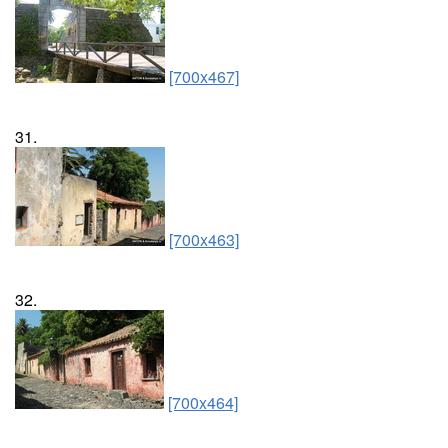
[700x467]
31.
[700x463]
32.
[700x464]