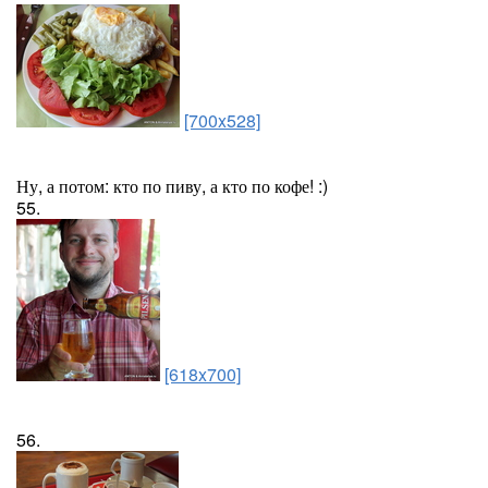
[700x528]
Ну, а потом: кто по пиву, а кто по кофе! :)
55.
[618x700]
56.