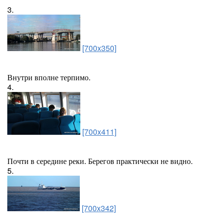
3.
[700x350]
Внутри вполне терпимо.
4.
[700x411]
Почти в середине реки. Берегов практически не видно.
5.
[700x342]