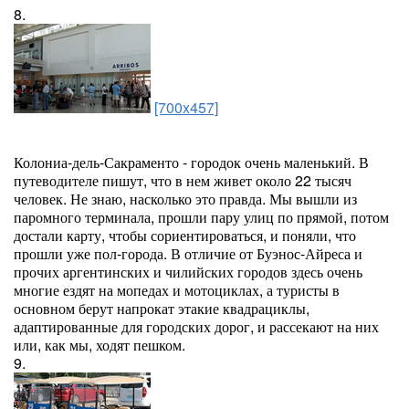
8.
[700x457]
Колониа-дель-Сакраменто - городок очень маленький. В
путеводителе пишут, что в нем живет около 22 тысяч
человек. Не знаю, насколько это правда. Мы вышли из
паромного терминала, прошли пару улиц по прямой, потом
достали карту, чтобы сориентироваться, и поняли, что
прошли уже пол-города. В отличие от Буэнос-Айреса и
прочих аргентинских и чилийских городов здесь очень
многие ездят на мопедах и мотоциклах, а туристы в
основном берут напрокат этакие квадрациклы,
адаптированные для городских дорог, и рассекают на них
или, как мы, ходят пешком.
9.