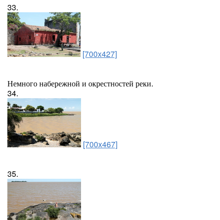
33.
[700x427]
Немного набережной и окрестностей реки.
34.
[700x467]
35.