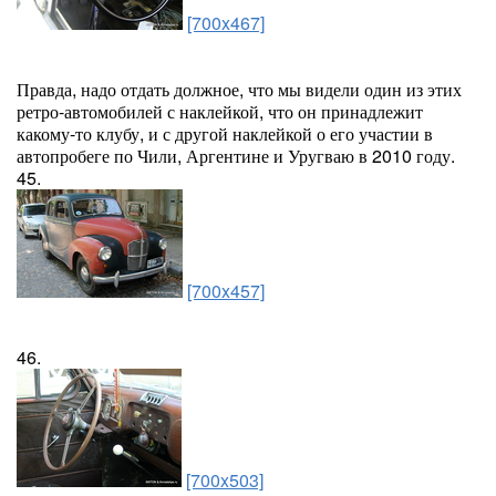
[700x467]
Правда, надо отдать должное, что мы видели один из этих
ретро-автомобилей с наклейкой, что он принадлежит
какому-то клубу, и с другой наклейкой о его участии в
автопробеге по Чили, Аргентине и Уругваю в 2010 году.
45.
[700x457]
46.
[700x503]