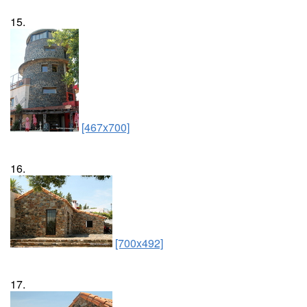
15.
[467x700]
16.
[700x492]
17.