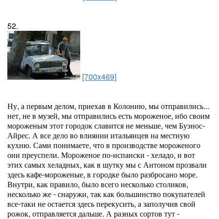
52.
[700x469]
Ну, а первым делом, приехав в Колонию, мы отправились...
нет, не в музей, мы отправились есть мороженое, ибо своим
мороженым этот городок славится не меньше, чем Буэнос-
Айрес. А все дело во влиянии итальянцев на местную
кухню. Сами понимаете, что в производстве мороженого
они преуспели. Мороженое по-испански - хеладо, и вот
этих самых хеладных, как в шутку мы с Антоном прозвали
здесь кафе-мороженые, в городке было разбросано море.
Внутри, как правило, было всего несколько столиков,
несколько же - снаружи, так как большинство покупателей
все-таки не остается здесь перекусить, а заполучив свой
рожок, отправляется дальше. А разных сортов тут -