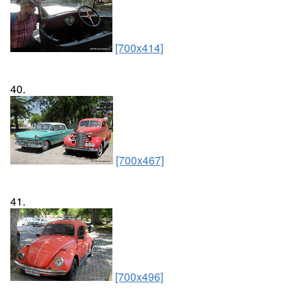
[700x414]
40.
[700x467]
41.
[700x496]