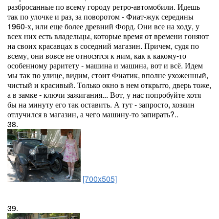
разбросанные по всему городу ретро-автомобили. Идешь
так по улочке и раз, за поворотом - Фиат-жук середины
1960-х, или еще более древний Форд. Они все на ходу, у
всех них есть владельцы, которые время от времени гоняют
на своих красавцах в соседний магазин. Причем, судя по
всему, они вовсе не относятся к ним, как к какому-то
особенному раритету - машина и машина, вот и всё. Идем
мы так по улице, видим, стоит Фиатик, вполне ухоженный,
чистый и красивый. Только окно в нем открыто, дверь тоже,
а в замке - ключи зажигания... Вот, у нас попробуйте хотя
бы на минуту его так оставить. А тут - запросто, хозяин
отлучился в магазин, а чего машину-то запирать?..
38.
[700x505]
39.