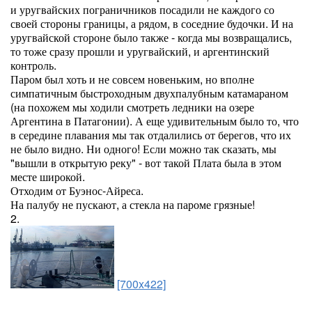
и уругвайских пограничников посадили не каждого со
своей стороны границы, а рядом, в соседние будочки. И на
уругвайской стороне было также - когда мы возвращались,
то тоже сразу прошли и уругвайский, и аргентинский
контроль.
Паром был хоть и не совсем новеньким, но вполне
симпатичным быстроходным двухпалубным катамараном
(на похожем мы ходили смотреть ледники на озере
Аргентина в Патагонии). А еще удивительным было то, что
в середине плавания мы так отдалились от берегов, что их
не было видно. Ни одного! Если можно так сказать, мы
"вышли в открытую реку" - вот такой Плата была в этом
месте широкой.
Отходим от Буэнос-Айреса.
На палубу не пускают, а стекла на пароме грязные!
2.
[700x422]