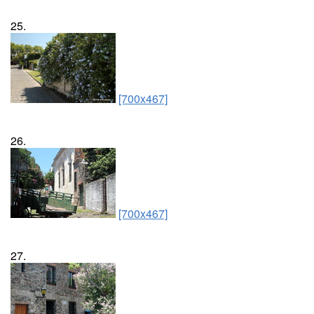
25.
[700x467]
26.
[700x467]
27.