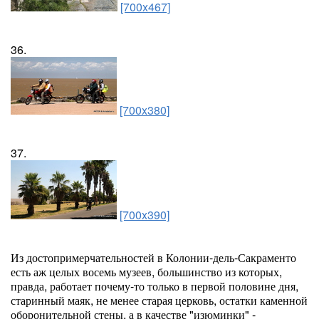
[700x467]
36.
[700x380]
37.
[700x390]
Из достопримерчательностей в Колонии-дель-Сакраменто
есть аж целых восемь музеев, большинство из которых,
правда, работает почему-то только в первой половине дня,
старинный маяк, не менее старая церковь, остатки каменной
оборонительной стены, а в качестве "изюминки" -