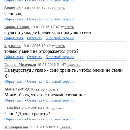
19-01-2016-17:36
удалить
Syamuka
Сеновал)
Обратиться
-
Ответить
-
К полной версии
19-01-2016-17:47
удалить
Арина_Солнце
Судя по укладке брёвен-для просушки сена
Обратиться
-
Ответить
-
К полной версии
19-01-2016-19:42
удалить
kip-galka
только у меня не отображается фото?
Обратиться
-
Ответить
-
К полной версии
19-01-2016-21:47
удалить
Галина_Милецкая
Не мудрствуя лукаво - сено хранить , чтобы олени не съели
)))
Обратиться
-
Ответить
-
К полной версии
19-01-2016-22:08
удалить
Atalie
Может быть, что-то с пчелами связанное.
Обратиться
-
Ответить
-
К полной версии
20-01-2016-00:48
удалить
Lalachka
Сено? Дрова хранить?
Обратиться
-
Ответить
-
К полной версии
20-01-2016-02:01
удалить
Фыфыркалка