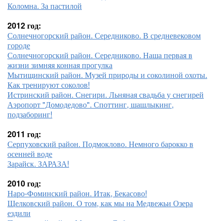
Коломна. За пастилой
2012 год:
Солнечногорский район. Середниково. В средневековом
городе
Солнечногорский район. Середниково. Наша первая в
жизни зимняя конная прогулка
Мытищинский район. Музей природы и соколиной охоты.
Как тренируют соколов!
Истринский район. Снегири. Льняная свадьба у снегирей
Аэропорт "Домодедово". Споттинг, шашлыкинг,
подзаборинг!
2011 год:
Серпуховский район. Подмоклово. Немного барокко в
осенней воде
Зарайск. ЗАРАЗА!
2010 год:
Наро-Фоминский район. Итак, Бекасово!
Щелковский район. О том, как мы на Медвежьи Озера
ездили