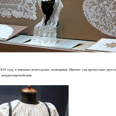
1820 году в имениях вологодских помещиков. Именно там крепостные кресть
 западноевропейским.