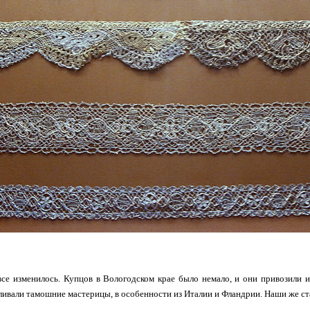
все изменилось. Купцов в Вологодском крае было немало, и они привозили 
ливали тамошние мастерицы, в особенности из Италии и Фландрии. Наши же ст