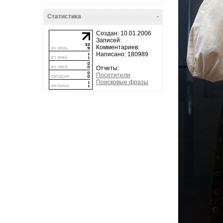
Статистика
-
Создан: 10.01.2006
Записей:
Комментариев:
Написано: 180989
Отчеты:
Посетители
Поисковые фразы