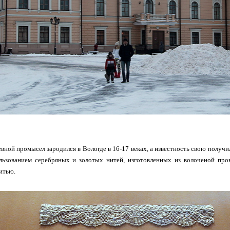
вной промысел зародился в Вологде в 16-17 веках, а известность свою получи
ользованием серебряных и золотых нитей, изготовленных из волоченой про
итью.