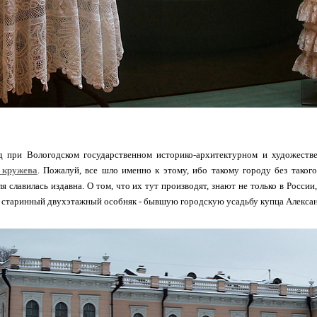
д при Вологодском государственном историко-архитектурном и художеств
 кружева
. Пожалуй, все шло именно к этому, ибо такому городу без таког
ля славилась издавна. О том, что их тут производят, знают не только в России
 старинный двухэтажный особняк - бывшую городскую усадьбу купца Алексан