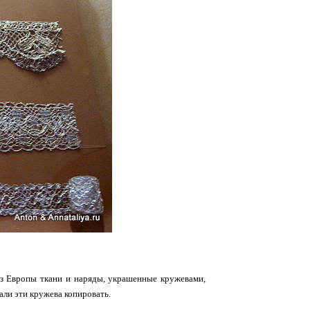
из Европы ткани и наряды, украшенные кружевами,
али эти кружева копировать.