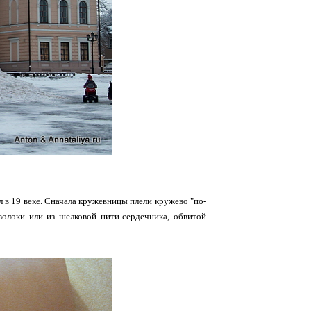
л в 19 веке. Сначала кружевницы плели кружево "по-
волоки или из шелковой нити-сердечника, обвитой