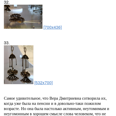
32.
[700x436]
33.
[532x700]
Самое удивительное, что Вера Дмитриевна сотворила их,
когда уже была на пенсии и в довольно-таки пожилом
возрасте. Но она была настолько активным, неутомимым и
неугомонным в хорошем смысле слова человеком, что не