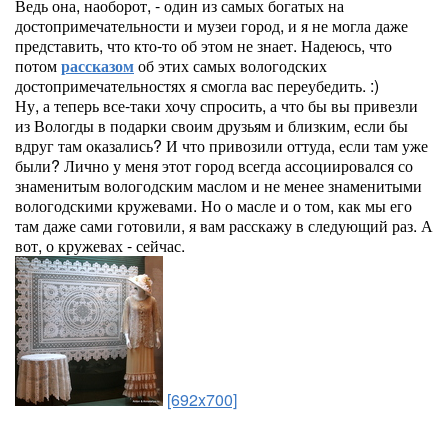
Ведь она, наоборот, - один из самых богатых на
достопримечательности и музеи город, и я не могла даже
представить, что кто-то об этом не знает. Надеюсь, что
потом
рассказом
об этих самых вологодских
достопримечательностях я смогла вас переубедить. :)
Ну, а теперь все-таки хочу спросить, а что бы вы привезли
из Вологды в подарки своим друзьям и близким, если бы
вдруг там оказались? И что привозили оттуда, если там уже
были? Лично у меня этот город всегда ассоциировался со
знаменитым вологодским маслом и не менее знаменитыми
вологодскими кружевами. Но о масле и о том, как мы его
там даже сами готовили, я вам расскажу в следующий раз. А
вот, о кружевах - сейчас.
[692x700]