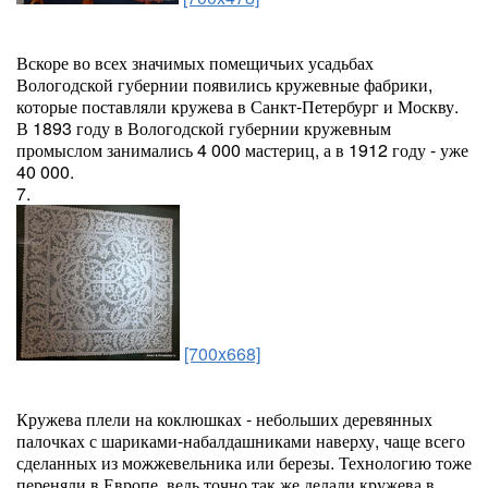
Вскоре во всех значимых помещичьих усадьбах
Вологодской губернии появились кружевные фабрики,
которые поставляли кружева в Санкт-Петербург и Москву.
В 1893 году в Вологодской губернии кружевным
промыслом занимались 4 000 мастериц, а в 1912 году - уже
40 000.
7.
[700x668]
Кружева плели на коклюшках - небольших деревянных
палочках с шариками-набалдашниками наверху, чаще всего
сделанных из можжевельника или березы. Технологию тоже
переняли в Европе, ведь точно так же делали кружева в