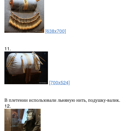
[638x700]
11.
[700x524]
В плетении использовали льняную нить, подушку-валик.
12.