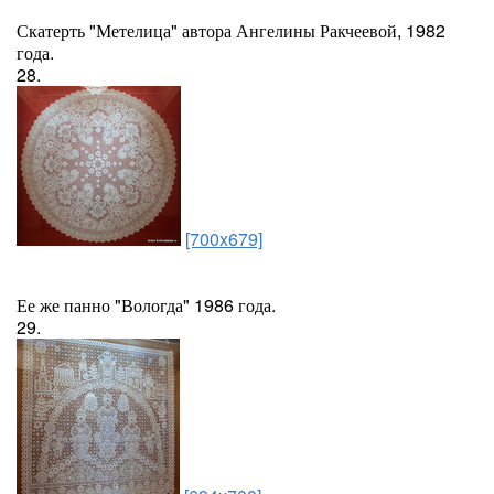
Скатерть "Метелица" автора Ангелины Ракчеевой, 1982
года.
28.
[700x679]
Ее же панно "Вологда" 1986 года.
29.