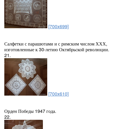
[700x699]
Салфетки с парашютами и с римским числом ХХХ,
изготовленные к 30-летию Октябрьской революции.
21.
[700x610]
Орден Победы 1947 года.
22.