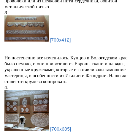
проволоки или из шелковой нити-сердечника, обвитой
металлической нитью.
3.
[700x412]
Но постепенно все изменилось. Купцов в Вологодском крае
было немало, и они привозили из Европы ткани и наряды,
украшенные кружевами, которые изготавливали тамошние
мастерицы, в особенности из Италии и Фландрии. Наши же
стали эти кружева копировать.
4.
[700x635]