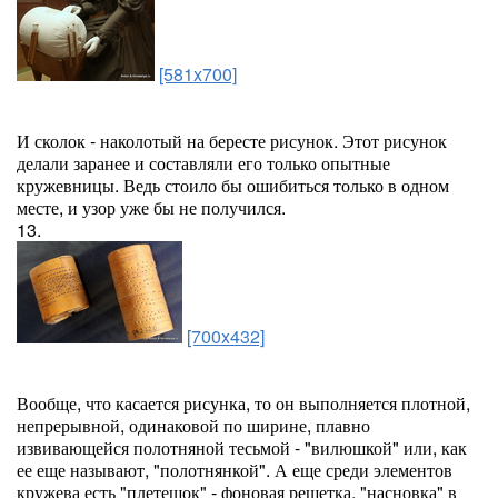
[581x700]
И сколок - наколотый на бересте рисунок. Этот рисунок
делали заранее и составляли его только опытные
кружевницы. Ведь стоило бы ошибиться только в одном
месте, и узор уже бы не получился.
13.
[700x432]
Вообще, что касается рисунка, то он выполняется плотной,
непрерывной, одинаковой по ширине, плавно
извивающейся полотняной тесьмой - "вилюшкой" или, как
ее еще называют, "полотнянкой". А еще среди элементов
кружева есть "плетешок" - фоновая решетка, "насновка" в