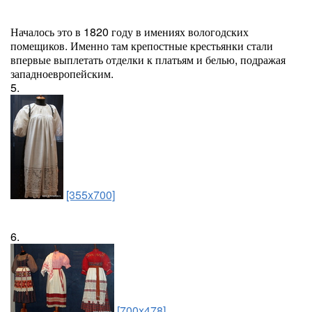
Началось это в 1820 году в имениях вологодских
помещиков. Именно там крепостные крестьянки стали
впервые выплетать отделки к платьям и белью, подражая
западноевропейским.
5.
[355x700]
6.
[700x478]