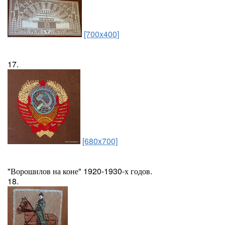
[700x400]
17.
[680x700]
"Ворошилов на коне" 1920-1930-х годов.
18.