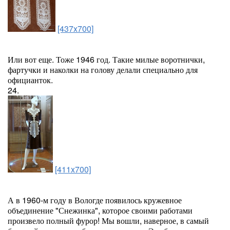
[437x700]
Или вот еще. Тоже 1946 год. Такие милые воротнички,
фартучки и наколки на голову делали специально для
официанток.
24.
[411x700]
А в 1960-м году в Вологде появилось кружевное
объединение "Снежинка", которое своими работами
произвело полный фурор! Мы вошли, наверное, в самый