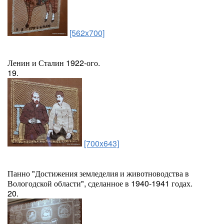
[562x700]
Ленин и Сталин 1922-ого.
19.
[700x643]
Панно "Достижения земледелия и животноводства в
Вологодской области", сделанное в 1940-1941 годах.
20.