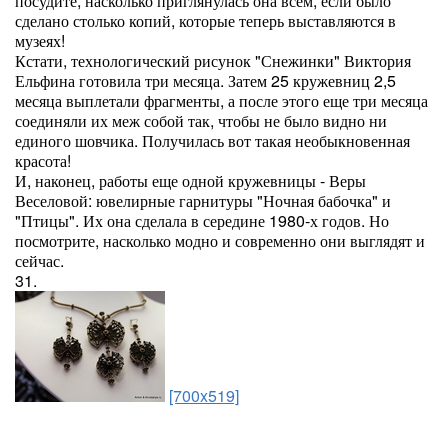
посудите, насколько приглянулась она всем, если было
сделано столько копий, которые теперь выставляются в
музеях!
Кстати, технологический рисунок "Снежинки" Виктория
Ельфина готовила три месяца. Затем 25 кружевниц 2,5
месяца выплетали фрагменты, а после этого еще три месяца
соединяли их меж собой так, чтобы не было видно ни
единого шовчика. Получилась вот такая необыкновенная
красота!
И, наконец, работы еще одной кружевницы - Веры
Веселовой: ювелирные гарнитуры "Ночная бабочка" и
"Птицы". Их она сделала в середине 1980-х годов. Но
посмотрите, насколько модно и современно они выглядят и
сейчас.
31.
[700x519]