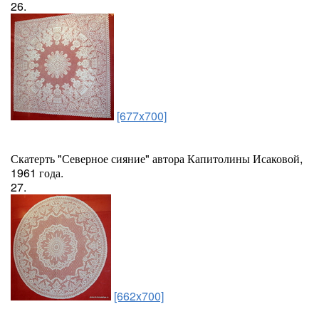
26.
[677x700]
Скатерть "Северное сияние" автора Капитолины Исаковой,
1961 года.
27.
[662x700]