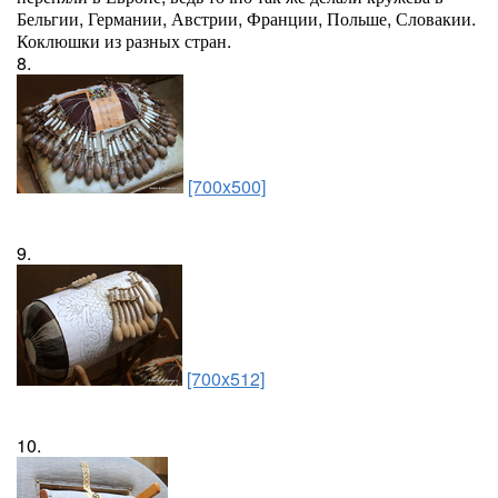
Бельгии, Германии, Австрии, Франции, Польше, Словакии.
Коклюшки из разных стран.
8.
[700x500]
9.
[700x512]
10.