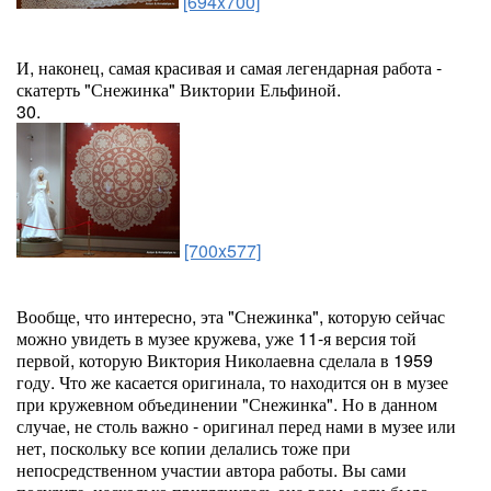
[694x700]
И, наконец, самая красивая и самая легендарная работа -
скатерть "Снежинка" Виктории Ельфиной.
30.
[700x577]
Вообще, что интересно, эта "Снежинка", которую сейчас
можно увидеть в музее кружева, уже 11-я версия той
первой, которую Виктория Николаевна сделала в 1959
году. Что же касается оригинала, то находится он в музее
при кружевном объединении "Снежинка". Но в данном
случае, не столь важно - оригинал перед нами в музее или
нет, поскольку все копии делались тоже при
непосредственном участии автора работы. Вы сами