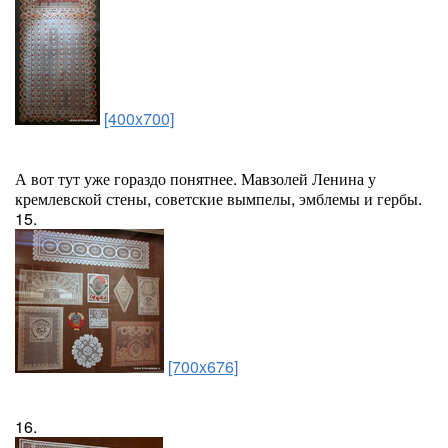
[400x700]
А вот тут уже гораздо понятнее. Мавзолей Ленина у
кремлевской стены, советские вымпелы, эмблемы и гербы.
15.
[700x676]
16.