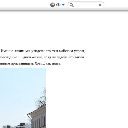
. Именно таким мы увидели его тем майским утром,
последние 11 дней жизни, вряд ли видела его таким.
нным пристанищем. Хотя... как знать.