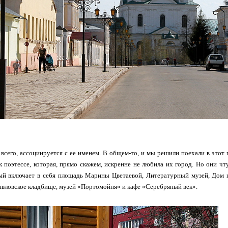
 всего, ассоциируется с ее именем. В общем-то, и мы решили поехали в этот 
к поэтессе, которая, прямо скажем, искренне не любила их город. Но они ч
рый включает в себя площадь Марины Цветаевой, Литературный музей, Дом 
авловское кладбище, музей «Портомойня» и кафе «Серебряный век».