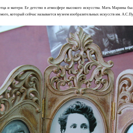
тца и матери. Ее детство в атмосфере высокого искусства. Мать Марины был
самого, который сейчас называется музеем изобразительных искусств им. А.С.П