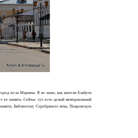
город из-за Марины. Я не знаю, как жители Елабуги
тут ее память. Сейчас тут есть целый мемориальный
памяти, Библиотеку Серебряного века, Покровскую