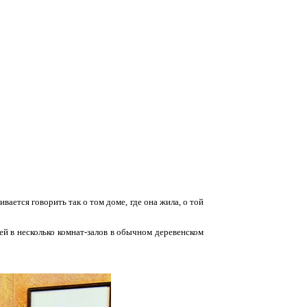
вается говорить так о том доме, где она жила, о той
й в несколько комнат-залов в обычном деревенском