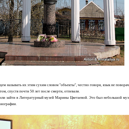
дем называть их этим сухим словом "объекты", честно говоря, язык не поворачи
отом, спустя почти 50 лет после смерти, отпевали.
ли зайти в Литературный музей Марины Цветаевой. Это был небольшой музе
биографии.