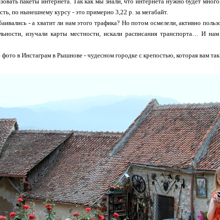
зовать пакеты интернета. Так как мы знали, что интернета нужно будет много
есть, по нынешнему курсу - это примерно 3,22 р. за мегабайт.
аивались - а хватит ли нам этого трафика? Но потом осмелели, активно польз
льности, изучали карты местности, искали расписания транспорта… И нам
ю фото в Инстаграм в Рышнове - чудесном городке с крепостью, которая вам так