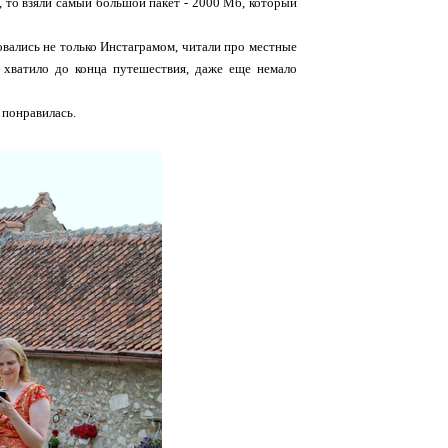
, то взяли самый большой пакет - 2000 Мб, который
овались не только Инстаграмом, читали про местные
 хватило до конца путешествия, даже еще немало
 понравилась.