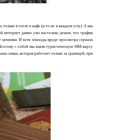
 только в отеле и кафе (и то не в каждом углу). А мы
й интернет давно уже настолько дешев, что трафик
е ценники. И хотя эпизоды вроде просмотра сериала
 Поэтому с собой мы взяли туристическую SIM-карту
ьная симка, которая работает только за границей, при