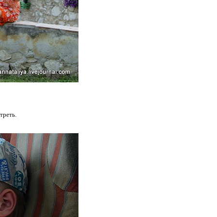
треть.