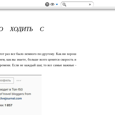
О ХОДИТЬ С
этот раз все было немного по-другому. Как ни хорош
м, как вы знаете, больше всего ценится скорость и
ремени. Если не каждый шаг, то все самые важные -