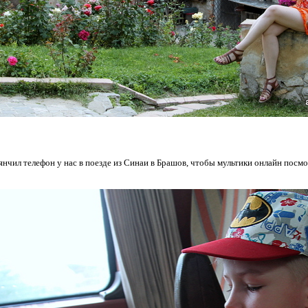
янчил телефон у нас в поезде из Синаи в Брашов, чтобы мультики онлайн посмо