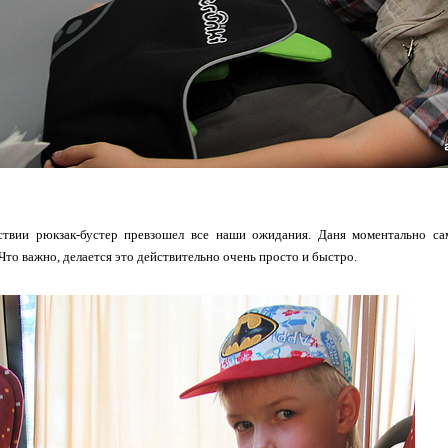
ствии рюкзак-бустер превзошел все наши ожидания. Даня моментально са
 Что важно, делается это действительно очень просто и быстро.