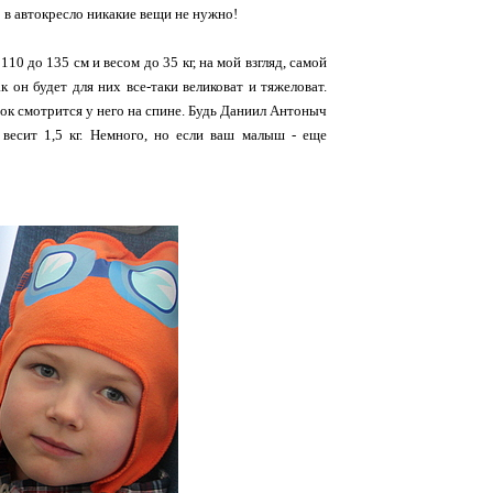
о в автокресло никакие вещи не нужно!
10 до 135 см и весом до 35 кг, на мой взгляд, самой
к он будет для них все-таки великоват и тяжеловат.
чок смотрится у него на спине. Будь Даниил Антоныч
 весит 1,5 кг. Немного, но если ваш малыш - еще