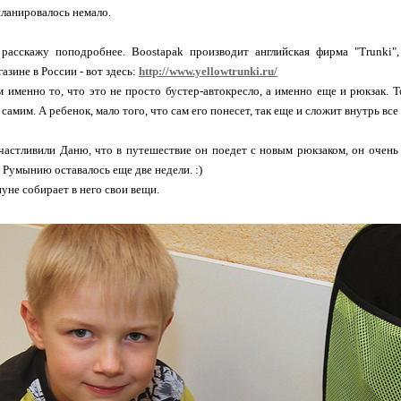
планировалось немало.
 расскажу поподробнее. Boostapak производит английская фирма "Trunki",
азине в России - вот здесь:
http://www.yellowtrunki.ru/
 именно то, что это не просто бустер-автокресло, а именно еще и рюкзак. То
 самим. А ребенок, мало того, что сам его понесет, так еще и сложит внутрь все
астливили Даню, что в путешествие он поедет с новым рюкзаком, он очень 
в Румынию оставалось еще две недели. :)
уне собирает в него свои вещи.