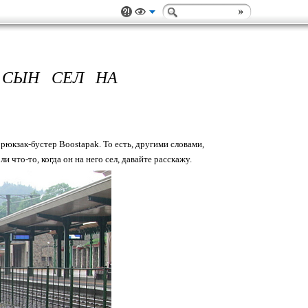
 СЫН СЕЛ НА
юкзак-бустер Boostapak. То есть, другими словами,
 что-то, когда он на него сел, давайте расскажу.