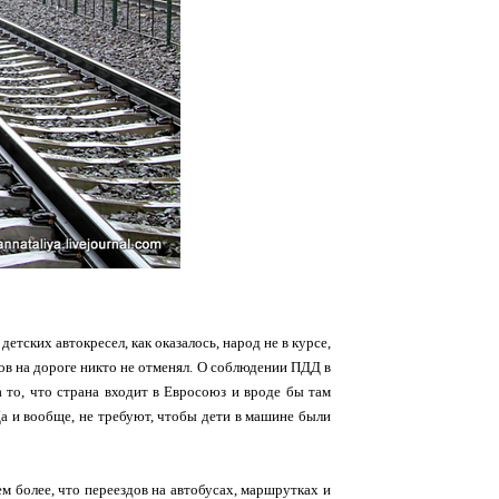
етских автокресел, как оказалось, народ не в курсе,
тов на дороге никто не отменял. О соблюдении ПДД в
а то, что страна входит в Евросоюз и вроде бы там
 Да и вообще, не требуют, чтобы дети в машине были
м более, что переездов на автобусах, маршрутках и