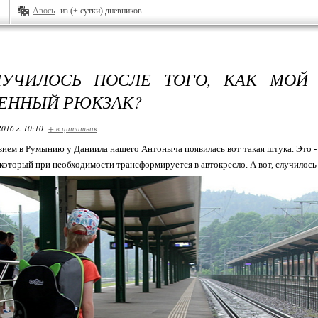
Авось
из (+ сутки) дневников
ЛУЧИЛОСЬ ПОСЛЕ ТОГО, КАК МОЙ
ЕННЫЙ РЮКЗАК?
2016 г. 10:10
+ в цитатник
ием в Румынию у Даниила нашего Антоныча появилась вот такая штука. Это - р
который при необходимости трансформируется в автокресло. А вот, случилось ли