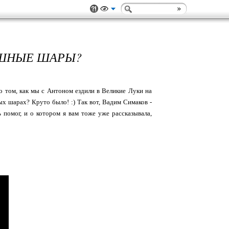
УШНЫЕ ШАРЫ?
м о том, как мы с Антоном ездили в Великие Луки на
ых шарах? Круто было! :) Так вот, Вадим Симаков -
 помог, и о котором я вам тоже уже рассказывала,