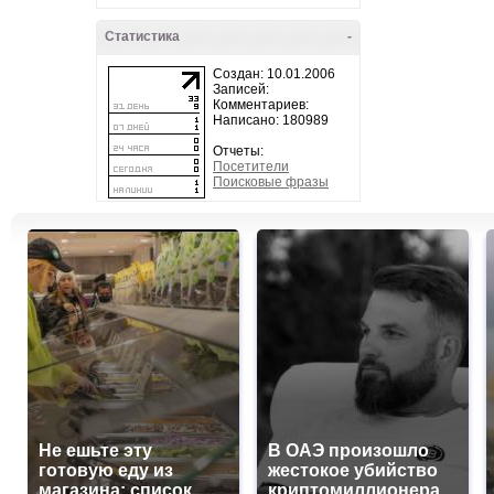
Статистика
-
Создан: 10.01.2006
Записей:
Комментариев:
Написано: 180989
Отчеты:
Посетители
Поисковые фразы
Не ешьте эту
В ОАЭ произошло
готовую еду из
жестокое убийство
магазина: список
криптомиллионера