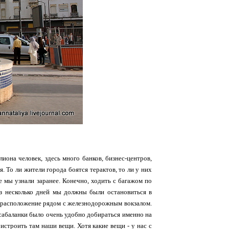
иона человек, здесь много банков, бизнес-центров,
 То ли жители города боятся терактов, то ли у них
е мы узнали заранее. Конечно, ходить с багажом по
ез несколько дней мы должны были остановиться в
го расположение рядом с железнодорожным вокзалом.
асабаланки было очень удобно добираться именно на
истроить там наши вещи. Хотя какие вещи - у нас с