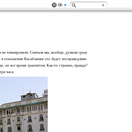
ы не планировали. Сначала мы, вообще, думали сразу
 в отношении Касабланки это будет несправедливо.
, но все время транзитом. Как-то странно, правда?
три часа.