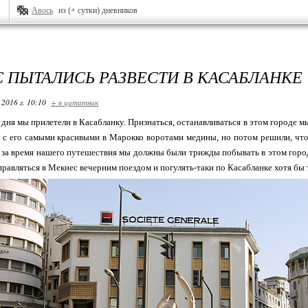
Авось
из (+ сутки) дневников
С ПЫТАЛИСЬ РАЗВЕСТИ В КАСАБЛАНКЕ
 2016 г. 10:10
+ в цитатник
е дня мы прилетели в Касабланку. Признаться, останавливаться в этом городе м
 с его самыми красивыми в Марокко воротами медины, но потом решили, что
 за время нашего путешествия мы должны были трижды побывать в этом городе
равляться в Мекнес вечерним поездом и погулять-таки по Касабланке хотя бы 