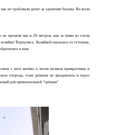
с нас не требовали денег за хранение багажа. Во всем
о не прошли мы и 20 метров, как за нами из отеля
озяйка! Вернулись. Хозяйкой оказалась та тетенька,
обратилась к нам:
сняла с него копию, а затем позвала привратника и
в свою очередь, тоже решили не вредничать и через
ешевый для привокзальной "трёшки".