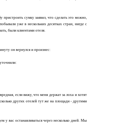
у пристроить сумку заявил, что сделать это можно,
 побывали уже в нескольких десятках стран, нигде с
ать, были клиентами отеля.
минуту он вернулся и произнес:
 уточнили:
 вредная, если вижу, что меня держат за лоха и хотят
сколько других отелей тут же на площади - другими
удем у вас останавливаться через несколько дней. Мы