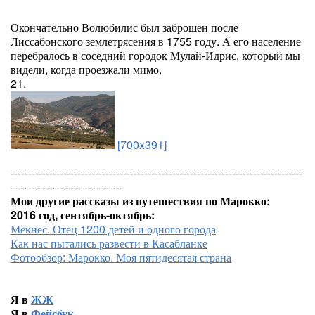
Окончательно Волюбилис был заброшен после
Лиссабонского землетрясения в 1755 году. А его население
перебралось в соседний городок Мулай-Идрис, который мы
видели, когда проезжали мимо.
21.
[700x391]
-----------------------------------------------------------------------------------
--------------------------------
Мои другие рассказы из путешествия по Марокко:
2016 год, сентябрь-октябрь:
Мекнес. Отец 1200 детей и одного города
Как нас пытались развести в Касабланке
Фотообзор: Марокко. Моя пятидесятая страна
Я в
ЖЖ
Я в
Фейсбук