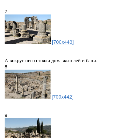
7.
[700x443]
А вокруг него стояли дома жителей и бани.
8.
[700x442]
9.