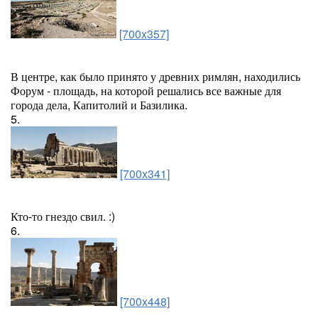
[700x357]
В центре, как было принято у древних римлян, находились
Форум - площадь, на которой решались все важные для
города дела, Капитолий и Базилика.
5.
[700x341]
Кто-то гнездо свил. :)
6.
[700x448]