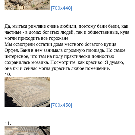
[700x448]
Да, мыться римляне очень любили, поэтому бани были, как
частные - в домах богатых людей, так и общественные, куда
могли приходить все горожане.
Мы осмотрели остатки дома местного богатого купца
Орфея. Баня в нем занимала огромную площадь. Но самое
интересное, что там на полу практически полностью
сохранилась мозаика. Посмотрите, как красиво! Я думаю,
она бы и сейчас могла украсить любое помещение.
10.
[700x458]
11.