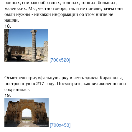
ровных, спиралеообразных, толстых, тонких, больших,
маленьких. Мы, честно говоря, так и не поняли, зачем они
были нужны - никакой информации об этом нигде не
нашли.
18.
[700x520]
Осмотрели триумфальную арку в честь эдикта Каракаллы,
построенную в 217 году. Посмотрите, как великолепно она
сохранилась!
19.
[700x453]