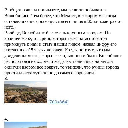
В общем, как вы понимаете, мы решили побывать в
Волюбилисе. Тем более, что Мекнес, в котором мы тогда
останавливались, находился всего лишь в 35 километрах от
него.
Вообще, Волюбилис был очень крупным городом. По
крайней мере, товарищ, который уже на месте хотел
примкнуть к нам и стать нашим гидом, назвал цифру его
населения - 25 тысяч человек. И судя по тому, что мы
увидели на месте, скорее всего, так оно и было. Волюбилис
располагался на холме, и когда мы поднялись на него и
окинули взором все вокруг, то увидели, что руины города
простилаются чуть ли не до самого горизонта.
3.
[700x364]
4.