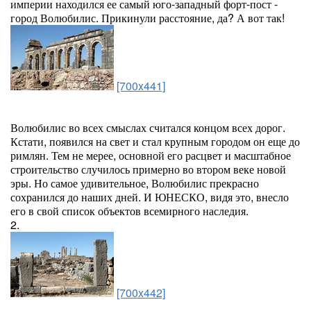
империи находился ее самый юго-западный форт-пост -
город Волюбилис. Прикинули расстояние, да? А вот так!
[700x441]
Волюбилис во всех смыслах считался концом всех дорог.
Кстати, появился на свет и стал крупным городом он еще до
римлян. Тем не мерее, основной его расцвет и масштабное
строительство случилось примерно во втором веке новой
эры. Но самое удивительное, Волюбилис прекрасно
сохранился до наших дней. И ЮНЕСКО, видя это, внесло
его в свой список объектов всемирного наследия.
2.
[700x442]