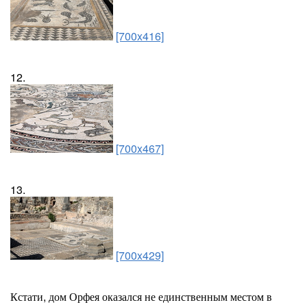
[700x416]
12.
[700x467]
13.
[700x429]
Кстати, дом Орфея оказался не единственным местом в