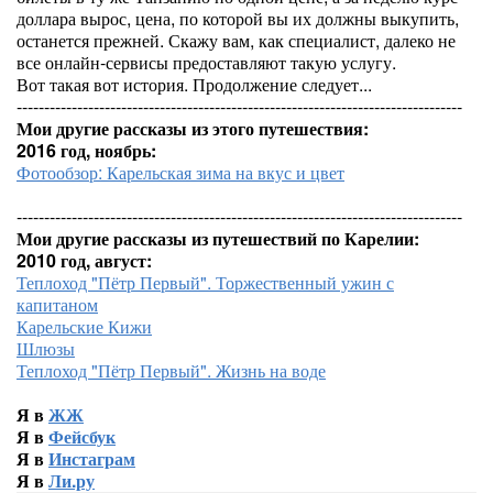
доллара вырос, цена, по которой вы их должны выкупить,
останется прежней. Скажу вам, как специалист, далеко не
все онлайн-сервисы предоставляют такую услугу.
Вот такая вот история. Продолжение следует...
---------------------------------------------------------------------------------
Мои другие рассказы из этого путешествия:
2016 год, ноябрь:
Фотообзор: Карельская зима на вкус и цвет
---------------------------------------------------------------------------------
Мои другие рассказы из путешествий по Карелии:
2010 год, август:
Теплоход "Пётр Первый". Торжественный ужин с
капитаном
Карельские Кижи
Шлюзы
Теплоход "Пётр Первый". Жизнь на воде
Я в
ЖЖ
Я в
Фейсбук
Я в
Инстаграм
Я в
Ли.ру