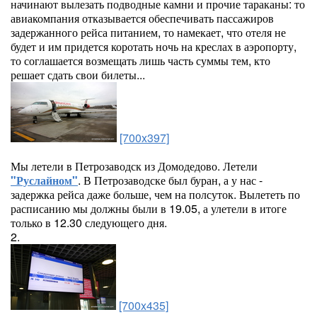
начинают вылезать подводные камни и прочие тараканы: то
авиакомпания отказывается обеспечивать пассажиров
задержанного рейса питанием, то намекает, что отеля не
будет и им придется коротать ночь на креслах в аэропорту,
то соглашается возмещать лишь часть суммы тем, кто
решает сдать свои билеты...
[700x397]
Мы летели в Петрозаводск из Домодедово. Летели
"Руслайном"
. В Петрозаводске был буран, а у нас -
задержка рейса даже больше, чем на полсуток. Вылететь по
расписанию мы должны были в 19.05, а улетели в итоге
только в 12.30 следующего дня.
2.
[700x435]