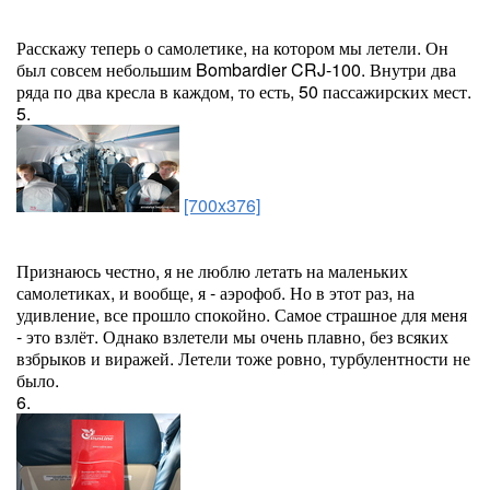
Расскажу теперь о самолетике, на котором мы летели. Он
был совсем небольшим Bombardier CRJ-100. Внутри два
ряда по два кресла в каждом, то есть, 50 пассажирских мест.
5.
[700x376]
Признаюсь честно, я не люблю летать на маленьких
самолетиках, и вообще, я - аэрофоб. Но в этот раз, на
удивление, все прошло спокойно. Самое страшное для меня
- это взлёт. Однако взлетели мы очень плавно, без всяких
взбрыков и виражей. Летели тоже ровно, турбулентности не
было.
6.