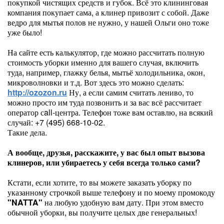
покупкой чистящих средств и губок. Всё это клининговая
компания покупает сама, а клинер привозит с собой. Даже
ведро для мытья полов не нужно, у нашей Ольги оно тоже
уже было!
На сайте есть калькулятор, где можно рассчитать полную
стоимость уборки именно для вашего случая, включить
туда, например, глажку белья, мытьё холодильника, окон,
микроволновки и т.д. Вот здесь это можно сделать:
http://ozozon.ru
Ну, а если самим считать лениво, то
можно просто им туда позвонить и за вас всё рассчитает
оператор сall-центра. Телефон тоже вам оставлю, на всякий
случай: +7 (495) 668-10-02.
Такие дела.
А вообще, друзья, расскажите, у вас был опыт вызова
клинеров, или убираетесь у себя всегда только сами?
Кстати, если хотите, то вы можете заказать уборку по
указанному строчкой выше телефону и по моему промокоду
"NATTA"
на любую удобную вам дату. При этом вместо
обычной уборки, вы получите целых две генеральных!