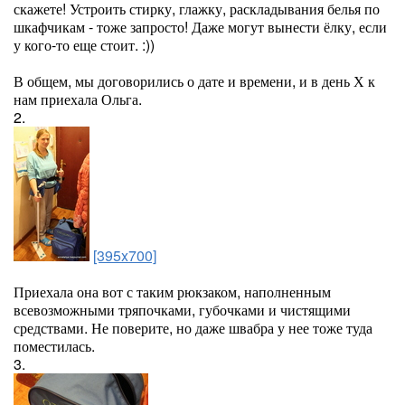
скажете! Устроить стирку, глажку, раскладывания белья по
шкафчикам - тоже запросто! Даже могут вынести ёлку, если
у кого-то еще стоит. :))
В общем, мы договорились о дате и времени, и в день Х к
нам приехала Ольга.
2.
[395x700]
Приехала она вот с таким рюкзаком, наполненным
всевозможными тряпочками, губочками и чистящими
средствами. Не поверите, но даже швабра у нее тоже туда
поместилась.
3.