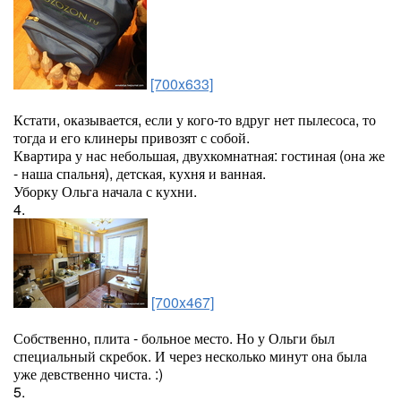
[700x633]
Кстати, оказывается, если у кого-то вдруг нет пылесоса, то
тогда и его клинеры привозят с собой.
Квартира у нас небольшая, двухкомнатная: гостиная (она же
- наша спальня), детская, кухня и ванная.
Уборку Ольга начала с кухни.
4.
[700x467]
Собственно, плита - больное место. Но у Ольги был
специальный скребок. И через несколько минут она была
уже девственно чиста. :)
5.