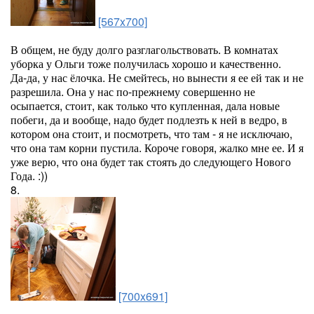
[567x700]
В общем, не буду долго разглагольствовать. В комнатах
уборка у Ольги тоже получилась хорошо и качественно.
Да-да, у нас ёлочка. Не смейтесь, но вынести я ее ей так и не
разрешила. Она у нас по-прежнему совершенно не
осыпается, стоит, как только что купленная, дала новые
побеги, да и вообще, надо будет подлезть к ней в ведро, в
котором она стоит, и посмотреть, что там - я не исключаю,
что она там корни пустила. Короче говоря, жалко мне ее. И я
уже верю, что она будет так стоять до следующего Нового
Года. :))
8.
[700x691]