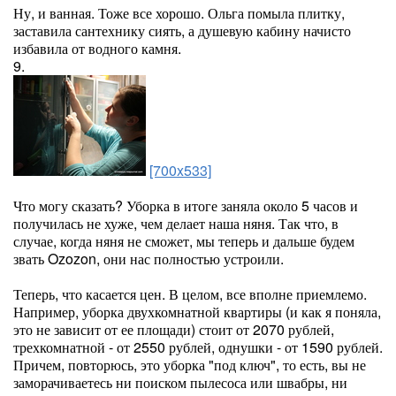
Ну, и ванная. Тоже все хорошо. Ольга помыла плитку,
заставила сантехнику сиять, а душевую кабину начисто
избавила от водного камня.
9.
[700x533]
Что могу сказать? Уборка в итоге заняла около 5 часов и
получилась не хуже, чем делает наша няня. Так что, в
случае, когда няня не сможет, мы теперь и дальше будем
звать Ozozon, они нас полностью устроили.
Теперь, что касается цен. В целом, все вполне приемлемо.
Например, уборка двухкомнатной квартиры (и как я поняла,
это не зависит от ее площади) стоит от 2070 рублей,
трехкомнатной - от 2550 рублей, однушки - от 1590 рублей.
Причем, повторюсь, это уборка "под ключ", то есть, вы не
заморачиваетесь ни поиском пылесоса или швабры, ни