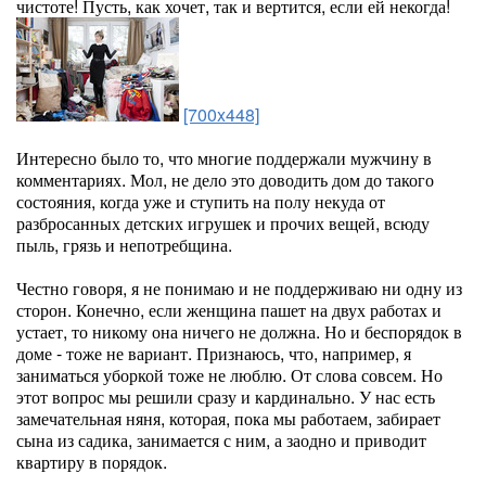
чистоте! Пусть, как хочет, так и вертится, если ей некогда!
[700x448]
Интересно было то, что многие поддержали мужчину в
комментариях. Мол, не дело это доводить дом до такого
состояния, когда уже и ступить на полу некуда от
разбросанных детских игрушек и прочих вещей, всюду
пыль, грязь и непотребщина.
Честно говоря, я не понимаю и не поддерживаю ни одну из
сторон. Конечно, если женщина пашет на двух работах и
устает, то никому она ничего не должна. Но и беспорядок в
доме - тоже не вариант. Признаюсь, что, например, я
заниматься уборкой тоже не люблю. От слова совсем. Но
этот вопрос мы решили сразу и кардинально. У нас есть
замечательная няня, которая, пока мы работаем, забирает
сына из садика, занимается с ним, а заодно и приводит
квартиру в порядок.