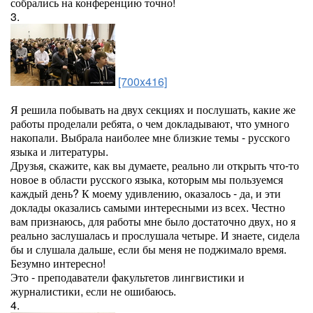
собрались на конференцию точно!
3.
[700x416]
Я решила побывать на двух секциях и послушать, какие же
работы проделали ребята, о чем докладывают, что умного
накопали. Выбрала наиболее мне близкие темы - русского
языка и литературы.
Друзья, скажите, как вы думаете, реально ли открыть что-то
новое в области русского языка, которым мы пользуемся
каждый день? К моему удивлению, оказалось - да, и эти
доклады оказались самыми интересными из всех. Честно
вам признаюсь, для работы мне было достаточно двух, но я
реально заслушалась и прослушала четыре. И знаете, сидела
бы и слушала дальше, если бы меня не поджимало время.
Безумно интересно!
Это - преподаватели факультетов лингвистики и
журналистики, если не ошибаюсь.
4.