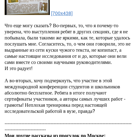
[700x438]
Что еще могу сказать? Во-первых, то, что я почему-то
уверена, что выступления ребят в других секциях, где я не
побывала, были такими же яркими, как те, которые удалось
послушать мне. Согласитесь, то, о чем они говорили, это не
выдранные из сети куски чужого текста, не копипаст, а
самые настоящие исследования от и до, которые они вели
сами вместе со своими научными руководителями.
И это радует!
А во-вторых, хочу подчеркнуть, что участие в этой
международной конференции студентов и школьников
абсолютно бесплатное. Ребята в итоге получают
сертификаты участников, а авторы самых лучших работ -
грамоты! Неплохая тренировка перед настоящей
исследовательской работой в вузе, правда?
-----------------------------------------------------------------------------------
---------------------------
Мои другие рассказы из прогулок по Москве: