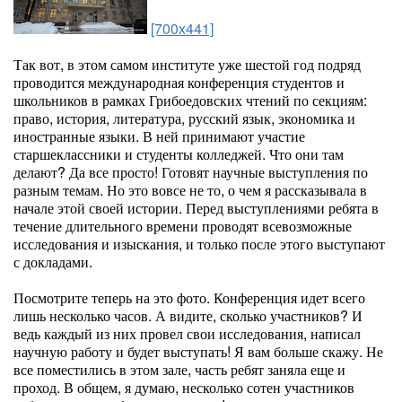
[700x441]
Так вот, в этом самом институте уже шестой год подряд
проводится международная конференция студентов и
школьников в рамках Грибоедовских чтений по секциям:
право, история, литература, русский язык, экономика и
иностранные языки. В ней принимают участие
старшеклассники и студенты колледжей. Что они там
делают? Да все просто! Готовят научные выступления по
разным темам. Но это вовсе не то, о чем я рассказывала в
начале этой своей истории. Перед выступлениями ребята в
течение длительного времени проводят всевозможные
исследования и изыскания, и только после этого выступают
с докладами.
Посмотрите теперь на это фото. Конференция идет всего
лишь несколько часов. А видите, сколько участников? И
ведь каждый из них провел свои исследования, написал
научную работу и будет выступать! Я вам больше скажу. Не
все поместились в этом зале, часть ребят заняла еще и
проход. В общем, я думаю, несколько сотен участников