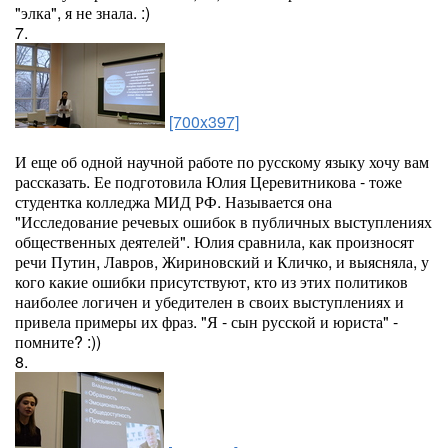
"элка", я не знала. :)
7.
[700x397]
И еще об одной научной работе по русскому языку хочу вам
рассказать. Ее подготовила Юлия Церевитникова - тоже
студентка колледжа МИД РФ. Называется она
"Исследование речевых ошибок в публичных выступлениях
общественных деятелей". Юлия сравнила, как произносят
речи Путин, Лавров, Жириновский и Кличко, и выясняла, у
кого какие ошибки присутствуют, кто из этих политиков
наиболее логичен и убедителен в своих выступлениях и
привела примеры их фраз. "Я - сын русской и юриста" -
помните? :))
8.