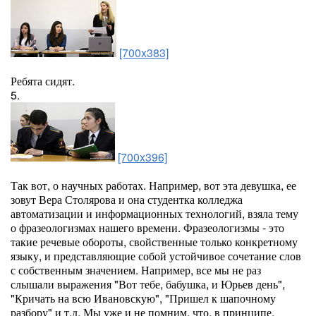
[700x383]
Ребята сидят.
5.
[700x396]
Так вот, о научных работах. Например, вот эта девушка, ее
зовут Вера Столярова и она студентка колледжа
автоматизации и информационных технологий, взяла тему
о фразеологизмах нашего времени. Фразеологизмы - это
такие речевые обороты, свойственные только конкретному
языку, и представляющие собой устойчивое сочетание слов
с собственным значением. Например, все мы не раз
слышали выражения "Вот тебе, бабушка, и Юрьев день",
"Кричать на всю Ивановскую", "Пришел к шапочному
разбору" и т.д. Мы уже и не помним, что, в принципе,