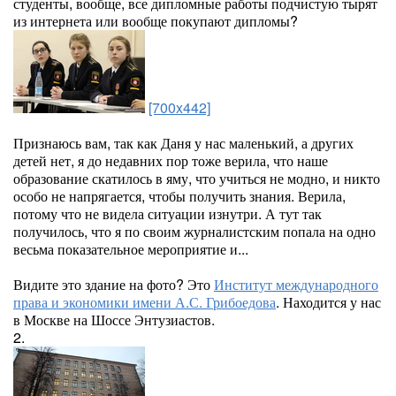
студенты, вообще, все дипломные работы подчистую тырят
из интернета или вообще покупают дипломы?
[700x442]
Признаюсь вам, так как Даня у нас маленький, а других
детей нет, я до недавних пор тоже верила, что наше
образование скатилось в яму, что учиться не модно, и никто
особо не напрягается, чтобы получить знания. Верила,
потому что не видела ситуации изнутри. А тут так
получилось, что я по своим журналистским попала на одно
весьма показательное мероприятие и...
Видите это здание на фото? Это
Институт международного
права и экономики имени А.С. Грибоедова
. Находится у нас
в Москве на Шоссе Энтузиастов.
2.