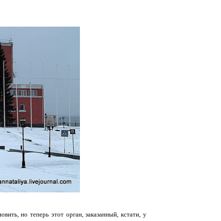
вить, но теперь этот орган, заказанный, кстати, у