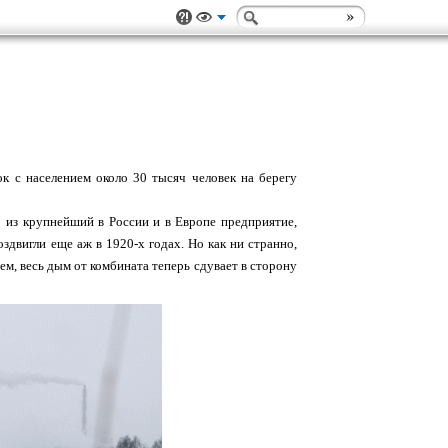
ок с населением около 30 тысяч человек на берегу
о из крупнейший в России и в Европе предприятие,
двигли еще аж в 1920-х годах. Но как ни странно,
ем, весь дым от комбината теперь сдувает в сторону