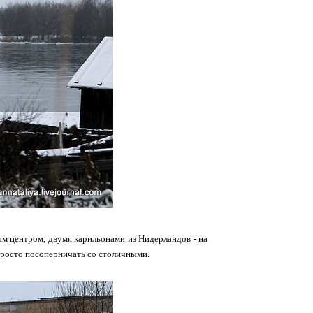
ым центром, двумя карильонами из Нидерландов - на
апросто посоперничать со столичными.