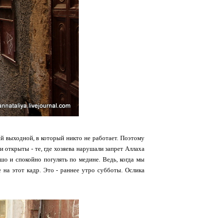
ый выходной, в который никто не работает. Поэтому
и открыты - те, где хозяева нарушали запрет Аллаха
шо и спокойно погулять по медине. Ведь, когда мы
 на этот кадр. Это - раннее утро субботы. Ослика