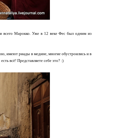
м и всего Марокко. Уже в 12 веке Фес был одним из
чно, имеют риады в медине, многие обустроились и в
сть всё! Представляете себе это? :)