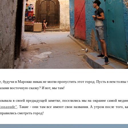
, будучи в Марокко никак не могли пропустить этот город. Пусть в нем толпы 
азами восточную сказку? И вот, мы там!
азывала в своей предыдущей заметке, поселились мы на окраине самой меди
Essoaoude"
. Такие - они там все имеют свои названия. А утром после того,
тправились смотреть город!