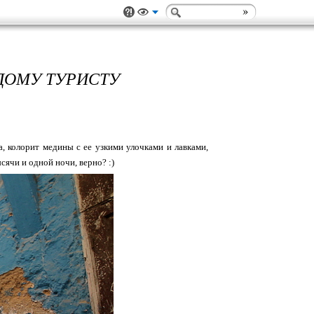
ДОМУ ТУРИСТУ
, колорит медины с ее узкими улочками и лавками,
сячи и одной ночи, верно? :)