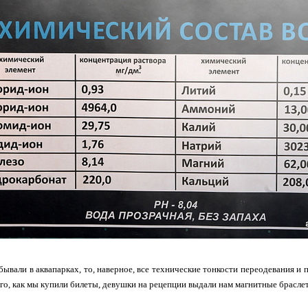
 бывали в аквапарках, то, наверное, все технические тонкости переодевания и 
ого, как мы купили билеты, девушки на рецепции выдали нам магнитные брасле