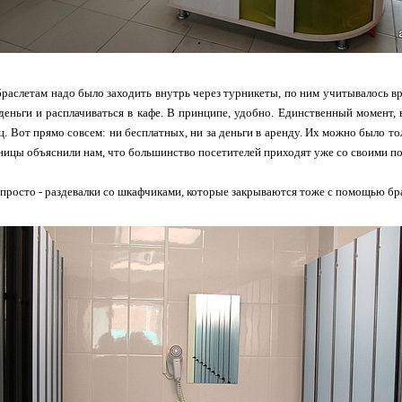
раслетам надо было заходить внутрь через турникеты, по ним учитывалось вр
еньги и расплачиваться в кафе. В принципе, удобно. Единственный момент, в
ц. Вот прямо совсем: ни бесплатных, ни за деньги в аренду. Их можно было тол
ницы объяснили нам, что большинство посетителей приходят уже со своими по
е просто - раздевалки со шкафчиками, которые закрываются тоже с помощью бра