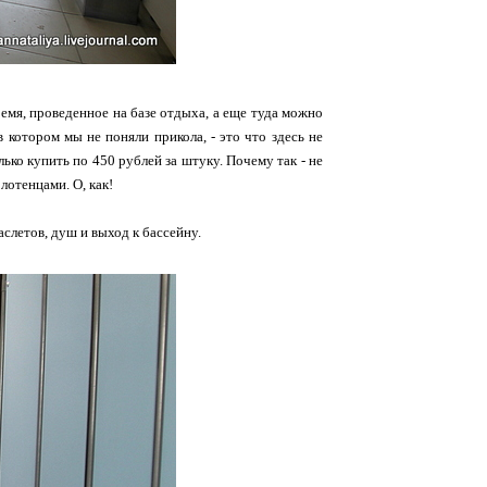
емя, проведенное на базе отдыха, а еще туда можно
 котором мы не поняли прикола, - это что здесь не
ько купить по 450 рублей за штуку. Почему так - не
лотенцами. О, как!
слетов, душ и выход к бассейну.