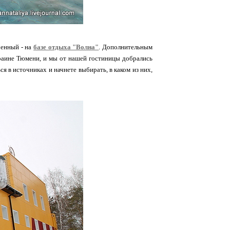
оенный - на
базе отдыха "Волна"
. Дополнительным
окраине Тюмени, и мы от нашей гостиницы добрались
ься в источниках и начнете выбирать, в каком из них,