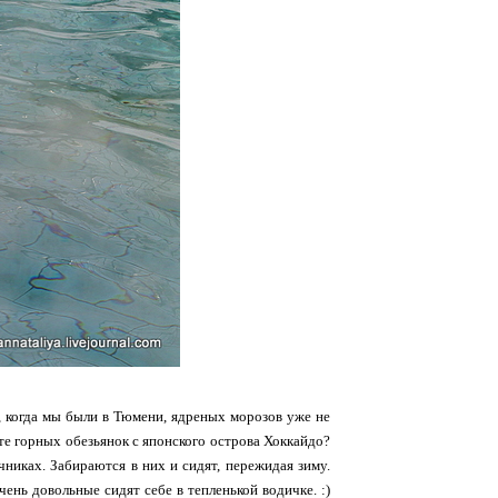
о, когда мы были в Тюмени, ядреных морозов уже не
ите горных обезьянок с японского острова Хоккайдо?
чниках. Забираются в них и сидят, пережидая зиму.
ень довольные сидят себе в тепленькой водичке. :)