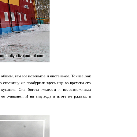
общем, там все новенькое и чистенькое. Точнее, как
Но скважину же пробурили здесь еще во времена его
 купания. Она богата железом и всевозможными
а ее очищают. И на вид вода в итоге не ржавая, а