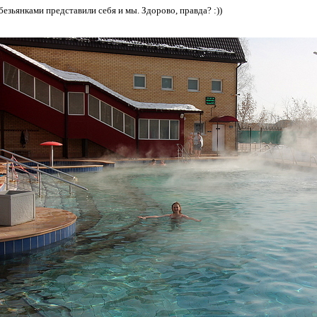
езьянками представили себя и мы. Здорово, правда? :))