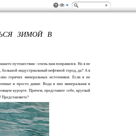
ЬСЯ ЗИМОЙ В
нашего путешествия - очень нам понравился. Но я не
ы, большой индустриальный нефтяной город, да? А в
олно горячих минеральных источников. Если я не
оенные и просто дикие. Вода в них минеральная и
тоящем курорте. Причем, представьте себе, круглый
! Представляете?