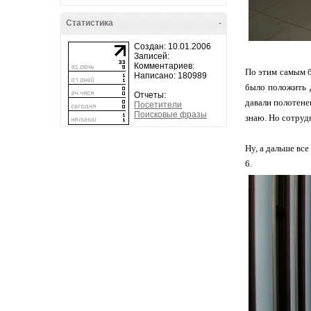
Статистика
-
Создан: 10.01.2006
Записей:
Комментариев:
По этим самым б
Написано: 180989
было положить д
Отчеты:
давали полотене
Посетители
Поисковые фразы
знаю. Но сотруд
Ну, а дальше вс
6.