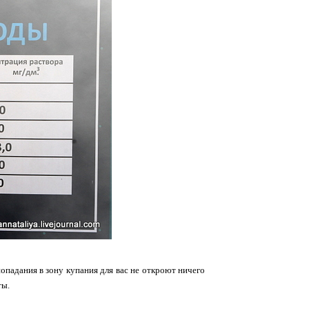
попадания в зону купания для вас не откроют ничего
ты.