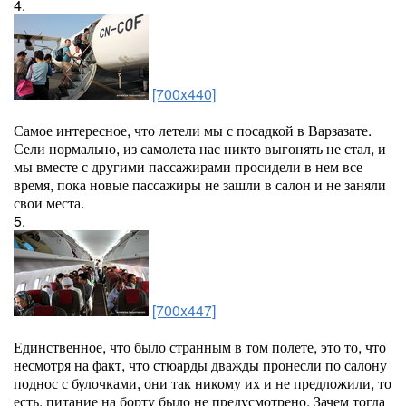
4.
[700x440]
Самое интересное, что летели мы с посадкой в Варзазате.
Сели нормально, из самолета нас никто выгонять не стал, и
мы вместе с другими пассажирами просидели в нем все
время, пока новые пассажиры не зашли в салон и не заняли
свои места.
5.
[700x447]
Единственное, что было странным в том полете, это то, что
несмотря на факт, что стюарды дважды пронесли по салону
поднос с булочками, они так никому их и не предложили, то
есть, питание на борту было не предусмотрено. Зачем тогда