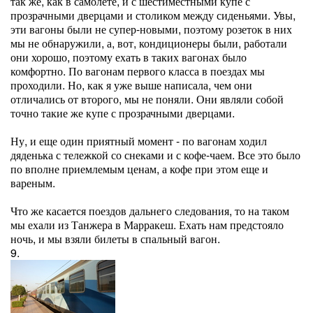
так же, как в самолете, и с шестиместными купе с
прозрачными дверцами и столиком между сиденьями. Увы,
эти вагоны были не супер-новыми, поэтому розеток в них
мы не обнаружили, а, вот, кондиционеры были, работали
они хорошо, поэтому ехать в таких вагонах было
комфортно. По вагонам первого класса в поездах мы
проходили. Но, как я уже выше написала, чем они
отличались от второго, мы не поняли. Они являли собой
точно такие же купе с прозрачными дверцами.
Ну, и еще один приятный момент - по вагонам ходил
дяденька с тележкой со снеками и с кофе-чаем. Все это было
по вполне приемлемым ценам, а кофе при этом еще и
вареным.
Что же касается поездов дальнего следования, то на таком
мы ехали из Танжера в Марракеш. Ехать нам предстояло
ночь, и мы взяли билеты в спальный вагон.
9.