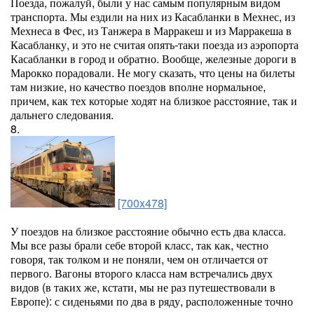
Поезда, пожалуй, были у нас самым популярным видом
транспорта. Мы ездили на них из Касабланки в Мехнес, из
Мехнеса в Фес, из Танжера в Марракеш и из Марракеша в
Касабланку, и это не считая опять-таки поезда из аэропорта
Касабланки в город и обратно. Вообще, железные дороги в
Марокко порадовали. Не могу сказать, что цены на билеты
там низкие, но качество поездов вполне нормальное,
причем, как тех которые ходят на близкое расстояние, так и
дальнего следования.
8.
[700x478]
У поездов на близкое расстояние обычно есть два класса.
Мы все разы брали себе второй класс, так как, честно
говоря, так толком и не поняли, чем он отличается от
первого. Вагоны второго класса нам встречались двух
видов (в таких же, кстати, мы не раз путешествовали в
Европе): с сиденьями по два в ряду, расположенные точно