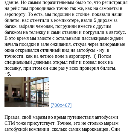
здание. Но самым поразительным было то, что регистрация
на рейс там проводилась точно так же, как на самолеты в
аэропорту. То есть, мы подошли к стойке, показали наши
билеты, нас отметили в компьютере, взяли 5 дирхам за
багаж, забрали чемодан, погрузили вместе с другим
багажом на тележку и сами отвезли и погрузили в автобус.
В это время мы вместе с остальными пассажирами ждали
начала посадки в зале ожидания, откуда через панорамные
окна открывался отличный вид на автобусы - ну, в
точности, как на летное поле в аэропорту. :)) Потом
специальный дяденька открыл гейт и позвал всех на
посадку, при этом он еще раз у всех проверил билеты.
15.
[700x467]
Правда, свой маразм во время путешествия автобусами
СТМ тоже присутствует. Точнее, это не столько маразм
автобусной компании, сколько самих марокканцев. Они