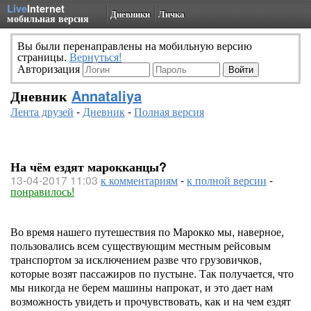
Live
Internet
Дневники
Личка
мобильная версия
Вы были перенаправлены на мобильную версию
страницы.
Вернуться!
Авторизация
Дневник
Annataliya
Лента друзей
-
Дневник
-
Полная версия
На чём ездят марокканцы?
13-04-2017 11:03
к комментариям
-
к полной версии
-
понравилось!
Во время нашего путешествия по Марокко мы, наверное,
пользовались всем существующим местным рейсовым
транспортом за исключением разве что грузовичков,
которые возят пассажиров по пустыне. Так получается, что
мы никогда не берем машины напрокат, и это дает нам
возможность увидеть и прочувствовать, как и на чем ездят