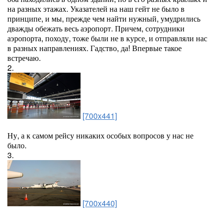
на разных этажах. Указателей на наш гейт не было в
принципе, и мы, прежде чем найти нужный, умудрились
дважды обежать весь аэропорт. Причем, сотрудники
аэропорта, походу, тоже были не в курсе, и отправляли нас
в разных направлениях. Гадство, да! Впервые такое
встречаю.
2.
[700x441]
Ну, а к самом рейсу никаких особых вопросов у нас не
было.
3.
[700x440]