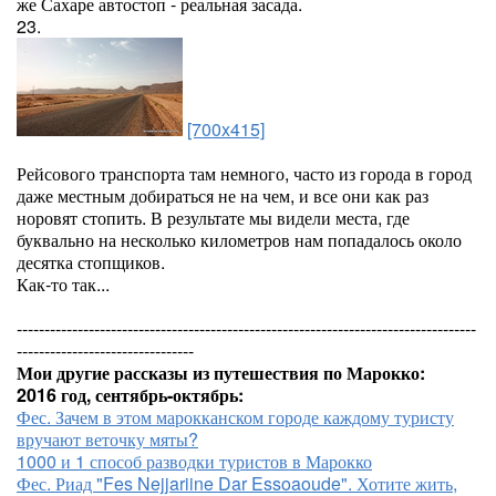
же Сахаре автостоп - реальная засада.
23.
[700x415]
Рейсового транспорта там немного, часто из города в город
даже местным добираться не на чем, и все они как раз
норовят стопить. В результате мы видели места, где
буквально на несколько километров нам попадалось около
десятка стопщиков.
Как-то так...
-----------------------------------------------------------------------------------
--------------------------------
Мои другие рассказы из путешествия по Марокко:
2016 год, сентябрь-октябрь:
Фес. Зачем в этом марокканском городе каждому туристу
вручают веточку мяты?
1000 и 1 способ разводки туристов в Марокко
Фес. Риад "Fes Nejjariine Dar Essoaoude". Хотите жить,