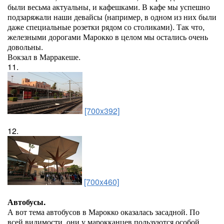
были весьма актуальны, и кафешками. В кафе мы успешно
подзаряжали наши девайсы (например, в одном из них были
даже специальные розетки рядом со столиками). Так что,
железными дорогами Марокко в целом мы остались очень
довольны.
Вокзал в Марракеше.
11.
[700x392]
12.
[700x460]
Автобусы.
А вот тема автобусов в Марокко оказалась засадной. По
всей видимости, они у марокканцев пользуются особой