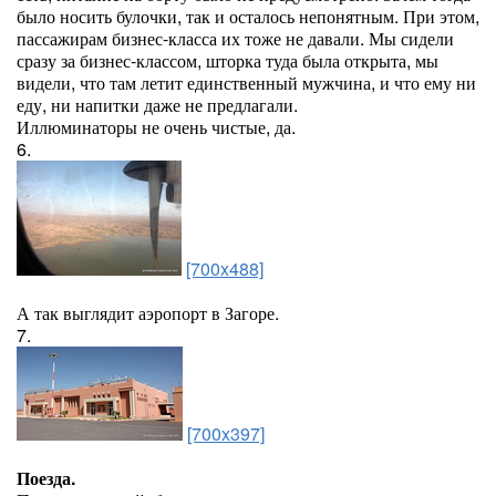
было носить булочки, так и осталось непонятным. При этом,
пассажирам бизнес-класса их тоже не давали. Мы сидели
сразу за бизнес-классом, шторка туда была открыта, мы
видели, что там летит единственный мужчина, и что ему ни
еду, ни напитки даже не предлагали.
Иллюминаторы не очень чистые, да.
6.
[700x488]
А так выглядит аэропорт в Загоре.
7.
[700x397]
Поезда.