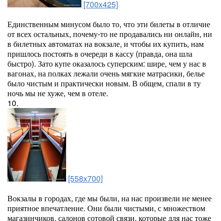
[700x425]
Единственным минусом было то, что эти билеты в отличие
от всех остальных, почему-то не продавались ни онлайн, ни
в билетных автоматах на вокзале, и чтобы их купить, нам
пришлось постоять в очереди в кассу (правда, она шла
быстро). Зато купе оказалось суперским: шире, чем у нас в
вагонах, на полках лежали очень мягкие матрасики, белье
было чистым и практически новым. В общем, спали в ту
ночь мы не хуже, чем в отеле.
10.
[558x700]
Вокзалы в городах, где мы были, на нас произвели не менее
приятное впечатление. Они были чистыми, с множеством
магазинчиков, салонов сотовой связи, которые для нас тоже