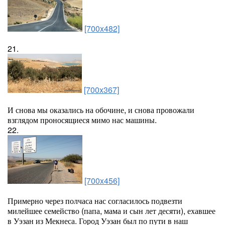
[700x482]
21.
[700x367]
И снова мы оказались на обочине, и снова провожали
взглядом проносящиеся мимо нас машины.
22.
[700x456]
Примерно через полчаса нас согласилось подвезти
милейшее семейство (папа, мама и сын лет десяти), ехавшее
в Уэзан из Мекнеса. Город Уэзан был по пути в наш