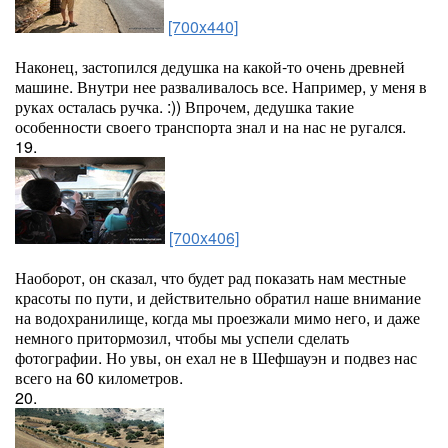
[700x440]
Наконец, застопился дедушка на какой-то очень древней
машине. Внутри нее разваливалось все. Например, у меня в
руках осталась ручка. :)) Впрочем, дедушка такие
особенности своего транспорта знал и на нас не ругался.
19.
[700x406]
Наоборот, он сказал, что будет рад показать нам местные
красоты по пути, и действительно обратил наше внимание
на водохранилище, когда мы проезжали мимо него, и даже
немного притормозил, чтобы мы успели сделать
фотографии. Но увы, он ехал не в Шефшауэн и подвез нас
всего на 60 километров.
20.