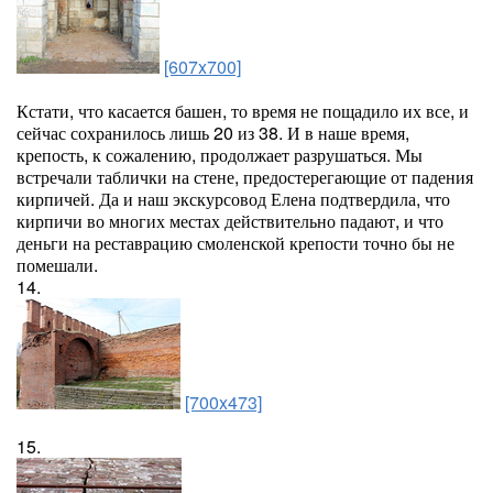
[607x700]
Кстати, что касается башен, то время не пощадило их все, и
сейчас сохранилось лишь 20 из 38. И в наше время,
крепость, к сожалению, продолжает разрушаться. Мы
встречали таблички на стене, предостерегающие от падения
кирпичей. Да и наш экскурсовод Елена подтвердила, что
кирпичи во многих местах действительно падают, и что
деньги на реставрацию смоленской крепости точно бы не
помешали.
14.
[700x473]
15.