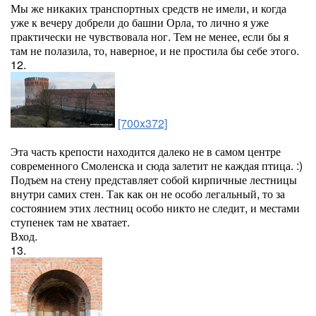
Мы же никаких транспортных средств не имели, и когда
уже к вечеру добрели до башни Орла, то лично я уже
практически не чувствовала ног. Тем не менее, если бы я
там не полазила, то, наверное, и не простила бы себе этого.
12.
[700x372]
Эта часть крепости находится далеко не в самом центре
современного Смоленска и сюда залетит не каждая птица. :)
Подъем на стену представляет собой кирпичные лестницы
внутри самих стен. Так как он не особо легальный, то за
состоянием этих лестниц особо никто не следит, и местами
ступенек там не хватает.
Вход.
13.