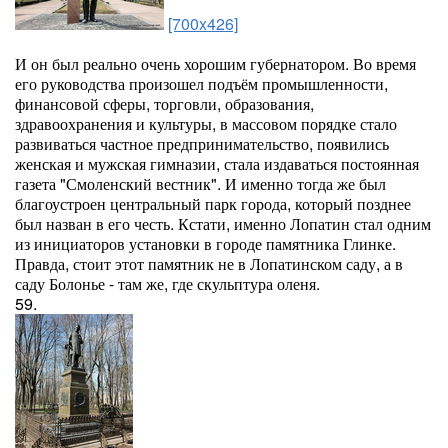
[700x426]
И он был реально очень хорошим губернатором. Во время
его руководства произошел подъём промышленности,
финансовой сферы, торговли, образования,
здравоохранения и культуры, в массовом порядке стало
развиваться частное предпринимательство, появились
женская и мужская гимназии, стала издаваться постоянная
газета "Смоленский вестник". И именно тогда же был
благоустроен центральный парк города, который позднее
был назван в его честь. Кстати, именно Лопатин стал одним
из инициаторов установки в городе памятника Глинке.
Правда, стоит этот памятник не в Лопатинском саду, а в
саду Болонье - там же, где скульптура оленя.
59.