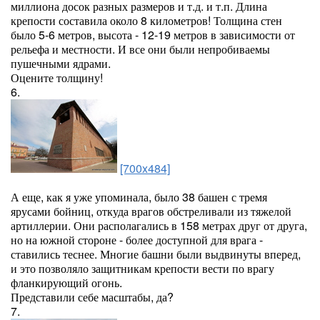
миллиона досок разных размеров и т.д. и т.п. Длина
крепости составила около 8 километров! Толщина стен
было 5-6 метров, высота - 12-19 метров в зависимости от
рельефа и местности. И все они были непробиваемы
пушечными ядрами.
Оцените толщину!
6.
[700x484]
А еще, как я уже упоминала, было 38 башен с тремя
ярусами бойниц, откуда врагов обстреливали из тяжелой
артиллерии. Они располагались в 158 метрах друг от друга,
но на южной стороне - более доступной для врага -
ставились теснее. Многие башни были выдвинуты вперед,
и это позволяло защитникам крепости вести по врагу
фланкирующий огонь.
Представили себе масштабы, да?
7.