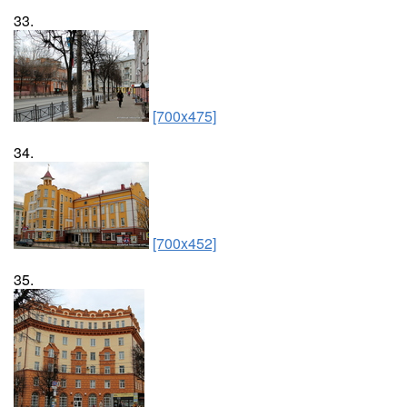
33.
[700x475]
34.
[700x452]
35.