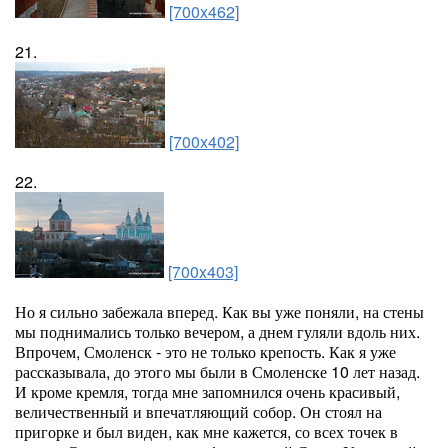
[700x462]
21.
[700x402]
22.
[700x403]
Но я сильно забежала вперед. Как вы уже поняли, на стены
мы поднимались только вечером, а днем гуляли вдоль них.
Впрочем, Смоленск - это не только крепость. Как я уже
рассказывала, до этого мы были в Смоленске 10 лет назад.
И кроме кремля, тогда мне запомнился очень красивый,
величественный и впечатляющий собор. Он стоял на
пригорке и был виден, как мне кажется, со всех точек в