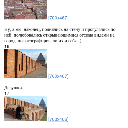
[700x467]
Ну, а мы, наконец, поднялись на стену и прогулялись по
ней, полюбовались открывающимися отсюда видами на
город, пофотографировали их и себя. :)
16.
[700x467]
Девушки.
17.
[700x406]