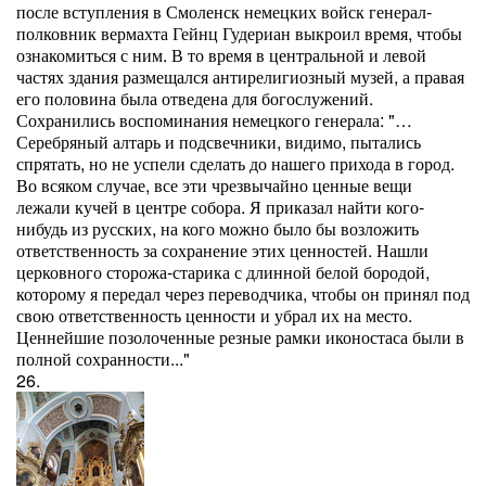
после вступления в Смоленск немецких войск генерал-
полковник вермахта Гейнц Гудериан выкроил время, чтобы
ознакомиться с ним. В то время в центральной и левой
частях здания размещался антирелигиозный музей, а правая
его половина была отведена для богослужений.
Сохранились воспоминания немецкого генерала: "…
Серебряный алтарь и подсвечники, видимо, пытались
спрятать, но не успели сделать до нашего прихода в город.
Во всяком случае, все эти чрезвычайно ценные вещи
лежали кучей в центре собора. Я приказал найти кого-
нибудь из русских, на кого можно было бы возложить
ответственность за сохранение этих ценностей. Нашли
церковного сторожа-старика с длинной белой бородой,
которому я передал через переводчика, чтобы он принял под
свою ответственность ценности и убрал их на место.
Ценнейшие позолоченные резные рамки иконостаса были в
полной сохранности..."
26.