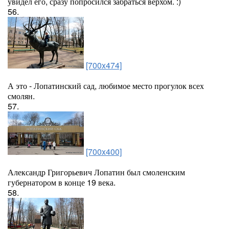
увидел его, сразу попросился забраться верхом. :)
56.
[700x474]
А это - Лопатинский сад, любимое место прогулок всех
смолян.
57.
[700x400]
Александр Григорьевич Лопатин был смоленским
губернатором в конце 19 века.
58.