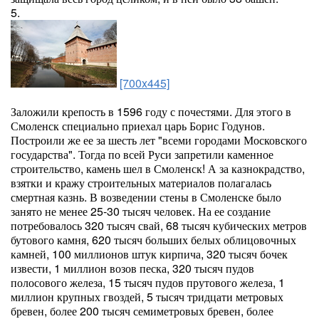
5.
[700x445]
Заложили крепость в 1596 году с почестями. Для этого в
Смоленск специально приехал царь Борис Годунов.
Построили же ее за шесть лет "всеми городами Московского
государства". Тогда по всей Руси запретили каменное
строительство, камень шел в Смоленск! А за казнокрадство,
взятки и кражу строительных материалов полагалась
смертная казнь. В возведении стены в Смоленске было
занято не менее 25-30 тысяч человек. На ее создание
потребовалось 320 тысяч свай, 68 тысяч кубических метров
бутового камня, 620 тысяч больших белых облицовочных
камней, 100 миллионов штук кирпича, 320 тысяч бочек
извести, 1 миллион возов песка, 320 тысяч пудов
полосового железа, 15 тысяч пудов прутового железа, 1
миллион крупных гвоздей, 5 тысяч тридцати метровых
бревен, более 200 тысяч семиметровых бревен, более