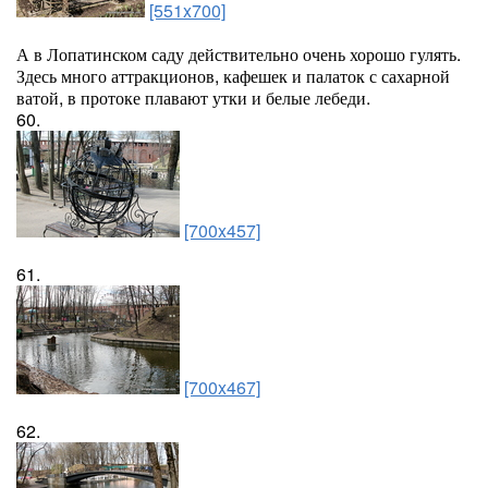
[551x700]
А в Лопатинском саду действительно очень хорошо гулять.
Здесь много аттракционов, кафешек и палаток с сахарной
ватой, в протоке плавают утки и белые лебеди.
60.
[700x457]
61.
[700x467]
62.