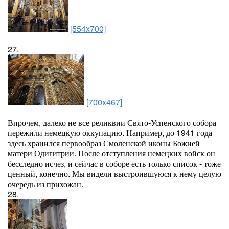
[554x700]
27.
[700x467]
Впрочем, далеко не все реликвии Свято-Успенского собора
пережили немецкую оккупацию. Например, до 1941 года
здесь хранился первообраз Смоленской иконы Божией
матери Одигитрии. После отступления немецких войск он
бесследно исчез, и сейчас в соборе есть только список - тоже
ценный, конечно. Мы видели выстроившуюся к нему целую
очередь из прихожан.
28.