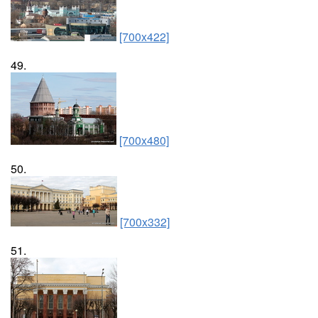
[700x422]
49.
[700x480]
50.
[700x332]
51.