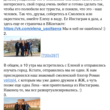
интересного, свой город очень любит и готова сделать так,
чтобы его полюбили все туристы, и поняли, что это - наш
человек. Так что, друзья, соберетесь в Смоленск или
окрестности, имейте Елену в виду. Ее Инстаграм я дала, а
здесь еще ее страничка в ВКонтакте:
https://vk.com/elena_usoltseva
Мы в ней не ошиблись! :)
2.
[700x397]
В общем, в 10 утра мы встретились с Еленой и отправились
изучать город. Кстати, отправились мы не одни. К нам
присоединился наш знакомый смоленский блогер Роман
velosi4
, с которым мы уже давно дружим в ЖЖ, а чуть
позже еще одна Лена - моя приятельница из Инстаграма.
Наконец-то, мы все развиртуализировались. :)
3.