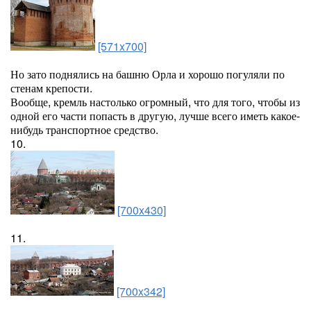
[571x700]
Но зато поднялись на башню Орла и хорошо погуляли по
стенам крепости.
Вообще, кремль настолько огромный, что для того, чтобы из
одной его части попасть в другую, лучше всего иметь какое-
нибудь транспортное средство.
10.
[700x430]
11.
[700x342]