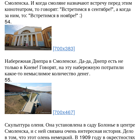
Смоленска. И когда смоляне назначают встречу перед этим
кинотеатром, то говорят: "Встретимся в сентябре!", а когда
за ним, то: "Встретимся в ноябре!" :)
54.
[700x383]
Набережная Днепра в Смоленске. Да-да, Днепр есть не
только в Киеве! Говорят, на эту набережную потратили
какое-то немыслимое количество денег.
55.
[700x467]
Скульптура оленя. Она установлена в саду Болонье в центре
Смоленска, и с ней связана очень интересная история. Дело
в том, что этот олень немецкий. В 1909 году в окрестностях