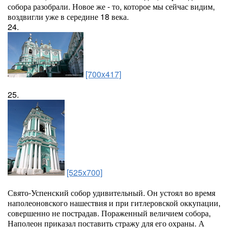
собора разобрали. Новое же - то, которое мы сейчас видим,
воздвигли уже в середине 18 века.
24.
[700x417]
25.
[525x700]
Свято-Успенский собор удивительный. Он устоял во время
наполеоновского нашествия и при гитлеровской оккупации,
совершенно не пострадав. Пораженный величием собора,
Наполеон приказал поставить стражу для его охраны. А