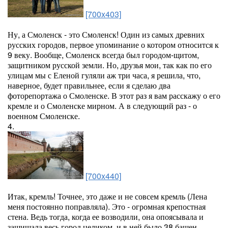
[700x403]
Ну, а Смоленск - это Смоленск! Один из самых древних
русских городов, первое упоминание о котором относится к
9 веку. Вообще, Смоленск всегда был городом-щитом,
защитником русской земли. Но, друзья мои, так как по его
улицам мы с Еленой гуляли аж три часа, я решила, что,
наверное, будет правильнее, если я сделаю два
фоторепортажа о Смоленске. В этот раз я вам расскажу о его
кремле и о Смоленске мирном. А в следующий раз - о
военном Смоленске.
4.
[700x440]
Итак, кремль! Точнее, это даже и не совсем кремль (Лена
меня постоянно поправляла). Это - огромная крепостная
стена. Ведь тогда, когда ее возводили, она опоясывала и
защищала весь город целиком, и в ней было 38 башен.