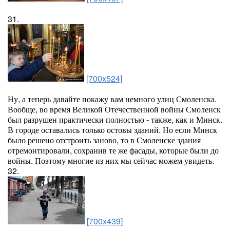
31.
[700x524]
Ну, а теперь давайте покажу вам немного улиц Смоленска.
Вообще, во время Великой Отечественной войны Смоленск
был разрушен практически полностью - также, как и Минск.
В городе оставались только остовы зданий. Но если Минск
было решено отстроить заново, то в Смоленске здания
отремонтировали, сохранив те же фасады, которые были до
войны. Поэтому многие из них мы сейчас можем увидеть.
32.
[700x439]