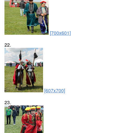
[700x601]
22.
[607x700]
23.