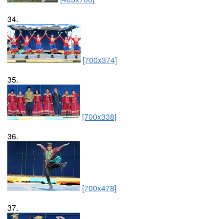
34.
[700x374]
35.
[700x338]
36.
[700x478]
37.