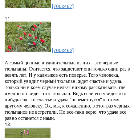
[700x467]
11.
[700x462]
А самый ценные и удивительные из них - это черные
тюльпаны. Считается, что зацветают они только один раз в
девять лет. И у калмыков есть поверье. Того человека,
который увидит черный тюльпан, ждет счастье и удача.
Только ни в коем случае нельзя никому рассказывать, где
именно он видел этот тюльпан. Ведь если его увидит кто-
нибудь еще, то счастье и удача "переметнутся" к этому
другому человеку. Эх, мы, к сожалению, в этот раз черных
тюльпанов не встретили. Но все-таки верю, что удача все
равно останется с нами.
12.