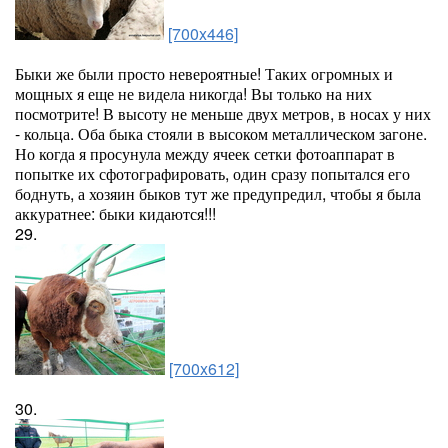
[700x446]
Быки же были просто невероятные! Таких огромных и
мощных я еще не видела никогда! Вы только на них
посмотрите! В высоту не меньше двух метров, в носах у них
- кольца. Оба быка стояли в высоком металлическом загоне.
Но когда я просунула между ячеек сетки фотоаппарат в
попытке их сфотографировать, один сразу попытался его
боднуть, а хозяин быков тут же предупредил, чтобы я была
аккуратнее: быки кидаются!!!
29.
[700x612]
30.