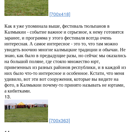
[700x418]
Как я уже упоминала выше, фестиваль тюльпанов в
Калмыкии - событие важное и серьезное, к нему готовятся
заранее, и программа у этого фестиваля всегда очень
интересная. А самое интересное - это то, что там можно
увидеть воочию многие калмыцкие традиции и обычаи. Не
знаю, как было в предыдущие разы, но сейчас мы оказались
на большой поляне, где стояло множество юрт,
привезенных из разных районов республики, и в каждой из
них было что-то интересное и особенное. Кстати, что меня
удивило, вот эти вот сооружения, которые вы видите на
фото, в Калмыкии почему-то принято называть не юртами,
а кибитками.
13.
[700x363]