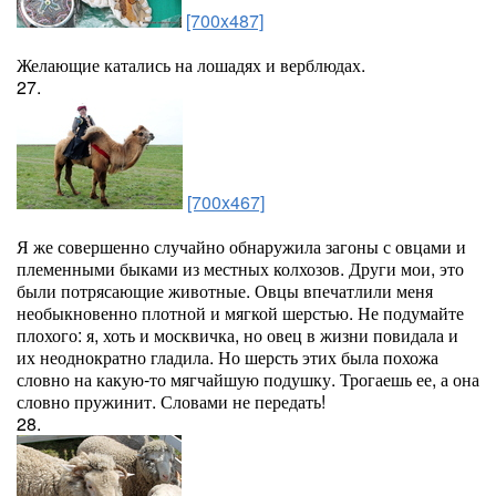
[700x487]
Желающие катались на лошадях и верблюдах.
27.
[700x467]
Я же совершенно случайно обнаружила загоны с овцами и
племенными быками из местных колхозов. Други мои, это
были потрясающие животные. Овцы впечатлили меня
необыкновенно плотной и мягкой шерстью. Не подумайте
плохого: я, хоть и москвичка, но овец в жизни повидала и
их неоднократно гладила. Но шерсть этих была похожа
словно на какую-то мягчайшую подушку. Трогаешь ее, а она
словно пружинит. Словами не передать!
28.