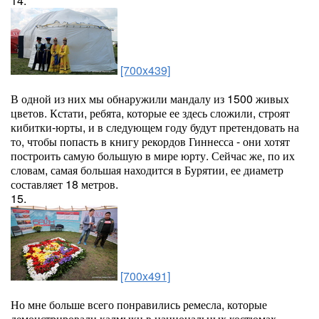
14.
[700x439]
В одной из них мы обнаружили мандалу из 1500 живых
цветов. Кстати, ребята, которые ее здесь сложили, строят
кибитки-юрты, и в следующем году будут претендовать на
то, чтобы попасть в книгу рекордов Гиннесса - они хотят
построить самую большую в мире юрту. Сейчас же, по их
словам, самая большая находится в Бурятии, ее диаметр
составляет 18 метров.
15.
[700x491]
Но мне больше всего понравились ремесла, которые
демонстрировали калмыки в национальных костюмах.