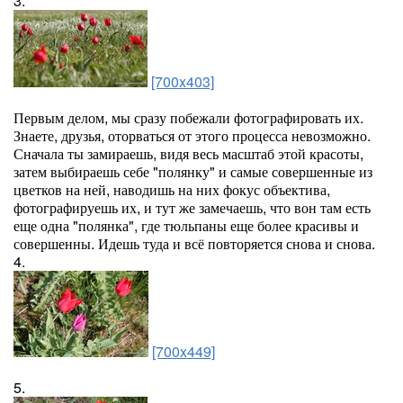
3.
[700x403]
Первым делом, мы сразу побежали фотографировать их.
Знаете, друзья, оторваться от этого процесса невозможно.
Сначала ты замираешь, видя весь масштаб этой красоты,
затем выбираешь себе "полянку" и самые совершенные из
цветков на ней, наводишь на них фокус объектива,
фотографируешь их, и тут же замечаешь, что вон там есть
еще одна "полянка", где тюльпаны еще более красивы и
совершенны. Идешь туда и всё повторяется снова и снова.
4.
[700x449]
5.