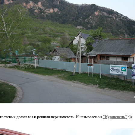
 гостевых домов мы и решили переночевать. И назывался он
"Куршевель"
:))