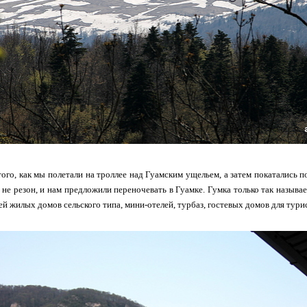
того, как мы полетали на троллее над Гуамским ущельем, а затем покатались п
не резон, и нам предложили переночевать в Гуамке. Гумка только так называет
ей жилых домов сельского типа, мини-отелей, турбаз, гостевых домов для турис