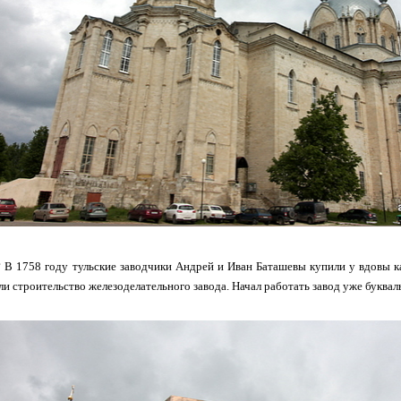
 В 1758 году тульские заводчики Андрей и Иван Баташевы купили у вдовы 
ли строительство железоделательного завода. Начал работать завод уже букваль