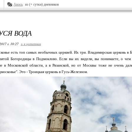
Авось
из (+ сутки) дневников
УСЯ ВОДА
2017 г. 10:27
+ в цитатник
ковье есть топ самых необычных церквей. Их три. Владимирская церковь в Б
вятой Богородицы в Подмоклово. Если вы их видели, вы понимаете, о чем 
не в Московской области, а в Рязанской, но от Москвы тоже не очень дал
московье". Это - Троицкая церковь в Гусь-Железном.