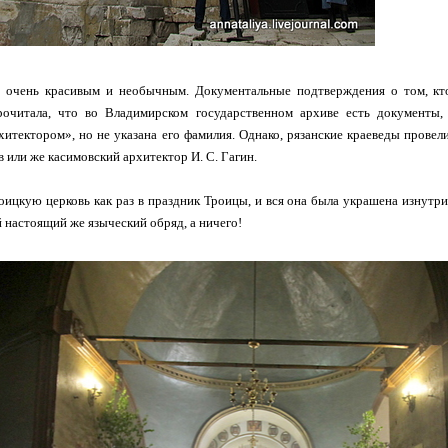
 очень красивым и необычным. Документальные подтверждения о том, кто
очитала, что во Владимирском государственном архиве есть документы, 
итектором», но не указана его фамилия. Однако, рязанские краеведы провел
 или же касимовский архитектор И. С. Гагин.
ицкую церковь как раз в праздник Троицы, и вся она была украшена изнутри
 настоящий же языческий обряд, а ничего!