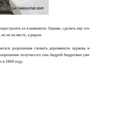
 перестроить ее в каменную. Однако, сделать ему это
но не на месте, а рядом.
аться разрешения сломать деревянную церковь и
то разрешение получил его сын Андрей Андреевич уже
о в 1868 году.