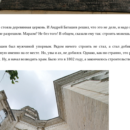
 стояла деревянная церковь. И Андрей Баташев решил, что это не дело, и надо
е разрешили. Маразм? Не без того! В общем, сказали ему так: строить можешь, 
шев был мужчиной упорным. Рядом ничего строить не стал, а стал добив
ную именно на ее месте. Но, увы и ах, не добился. Однако, как ни странно, э
. Ну, и начал возводить храм. Было это в 1802 году, а закончилось строительств