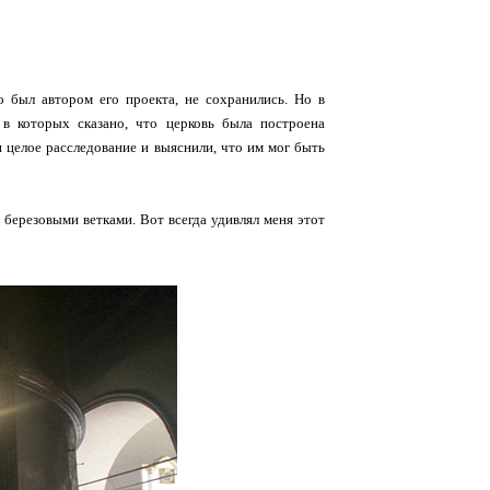
 был автором его проекта, не сохранились. Но в
в которых сказано, что церковь была построена
и целое расследование и выяснили, что им мог быть
 березовыми ветками. Вот всегда удивлял меня этот