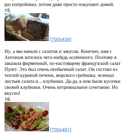
раз попробовал, потом даже просто покупают домой.
15.
[700x436]
Ну, а мы начали с салатов и закусок. Конечно, нам с
Антоном хотелось чего-нибудь особенного. Поэтому я
заказала фирменный, по-настоящему французский салат
Пулет. Это был очень необычный салат. Он состоял из
теплой куриной печени, морского гребешка, зеленых
листьев салата и... клубники. Да-да, в нем были кусочки
свежей клубники. Очень нетривиальное сочетание. Но
вкусно!
16.
[700x461]