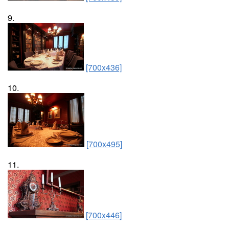
9.
[700x436]
10.
[700x495]
11.
[700x446]