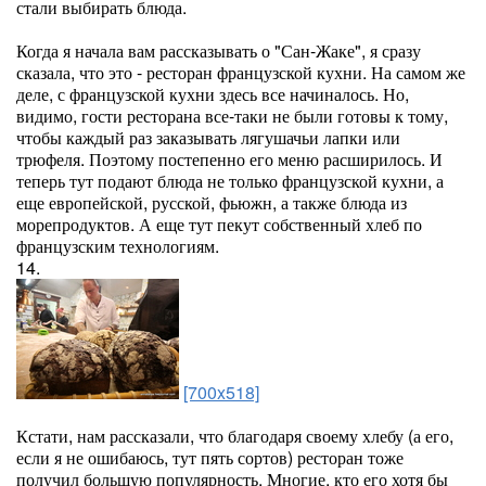
стали выбирать блюда.
Когда я начала вам рассказывать о "Сан-Жаке", я сразу
сказала, что это - ресторан французской кухни. На самом же
деле, с французской кухни здесь все начиналось. Но,
видимо, гости ресторана все-таки не были готовы к тому,
чтобы каждый раз заказывать лягушачьи лапки или
трюфеля. Поэтому постепенно его меню расширилось. И
теперь тут подают блюда не только французской кухни, а
еще европейской, русской, фьюжн, а также блюда из
морепродуктов. А еще тут пекут собственный хлеб по
французским технологиям.
14.
[700x518]
Кстати, нам рассказали, что благодаря своему хлебу (а его,
если я не ошибаюсь, тут пять сортов) ресторан тоже
получил большую популярность. Многие, кто его хотя бы