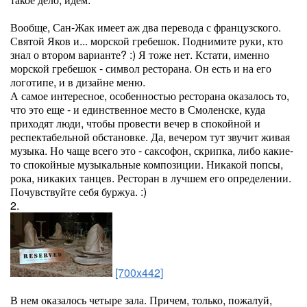
Вообще, Сан-Жак имеет аж два перевода с французского.
Святой Яков и... морской гребешок. Поднимите руки, кто
знал о втором варианте? :) Я тоже нет. Кстати, именно
морской гребешок - символ ресторана. Он есть и на его
логотипе, и в дизайне меню.
А самое интересное, особенностью ресторана оказалось то,
что это еще - и единственное место в Смоленске, куда
приходят люди, чтобы провести вечер в спокойной и
респектабельной обстановке. Да, вечером тут звучит живая
музыка. Но чаще всего это - саксофон, скрипка, либо какие-
то спокойные музыкальные композиции. Никакой попсы,
рока, никаких танцев. Ресторан в лучшем его определении.
Почувствуйте себя буржуа. :)
2.
[700x442]
В нем оказалось четыре зала. Причем, только, пожалуй,