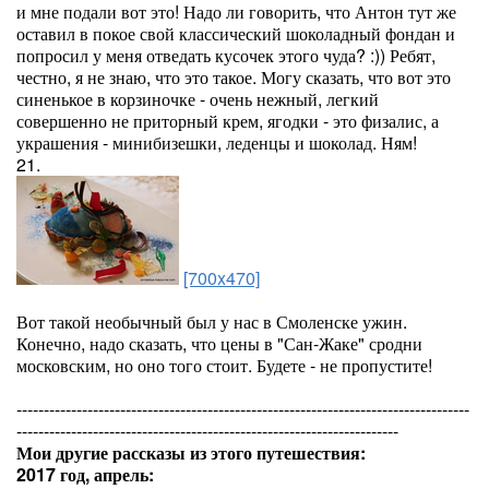
и мне подали вот это! Надо ли говорить, что Антон тут же
оставил в покое свой классический шоколадный фондан и
попросил у меня отведать кусочек этого чуда? :)) Ребят,
честно, я не знаю, что это такое. Могу сказать, что вот это
синенькое в корзиночке - очень нежный, легкий
совершенно не приторный крем, ягодки - это физалис, а
украшения - минибизешки, леденцы и шоколад. Ням!
21.
[700x470]
Вот такой необычный был у нас в Смоленске ужин.
Конечно, надо сказать, что цены в "Сан-Жаке" сродни
московским, но оно того стоит. Будете - не пропустите!
-----------------------------------------------------------------------------------
----------------------------------------------------------------------
Мои другие рассказы из этого путешествия:
2017 год, апрель: