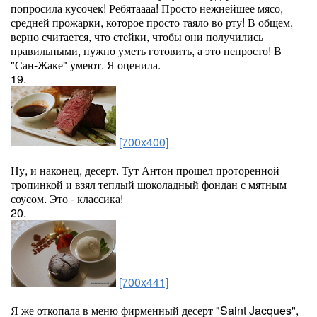
попросила кусочек! Ребятаааа! Просто нежнейшее мясо,
средней прожарки, которое просто таяло во рту! В общем,
верно считается, что стейки, чтобы они получились
правильными, нужно уметь готовить, а это непросто! В
"Сан-Жаке" умеют. Я оценила.
19.
[700x400]
Ну, и наконец, десерт. Тут Антон прошел проторенной
тропинкой и взял теплый шоколадный фондан с мятным
соусом. Это - классика!
20.
[700x441]
Я же откопала в меню фирменный десерт "Saint Jacques",